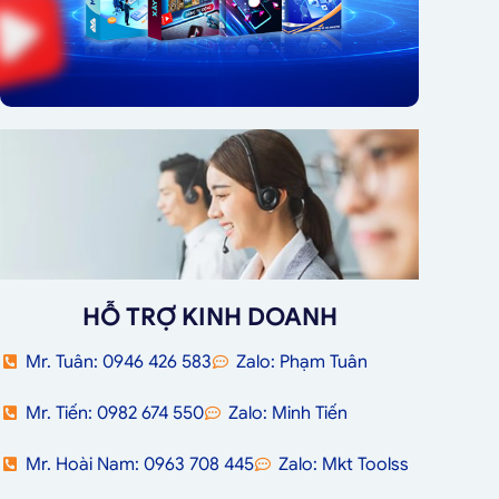
HỖ TRỢ KINH DOANH
Mr. Tuân: 0946 426 583
Zalo: Phạm Tuân
Mr. Tiến: 0982 674 550
Zalo: Minh Tiến
Mr. Hoài Nam: 0963 708 445
Zalo: Mkt Toolss