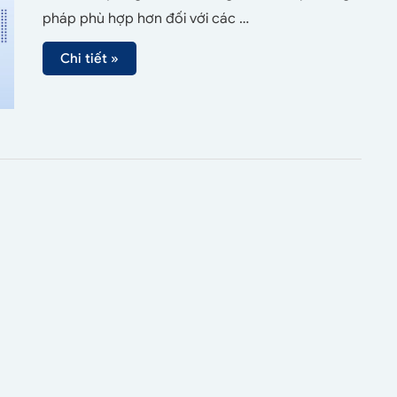
pháp phù hợp hơn đối với các …
Chi tiết »