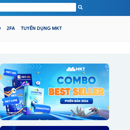
D
2FA
TUYỂN DỤNG MKT