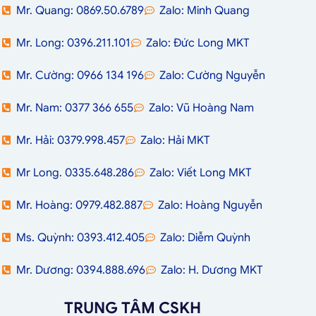
Mr. Quang: 0869.50.6789
Zalo: Minh Quang
Mr. Long: 0396.211.101
Zalo: Đức Long MKT
Mr. Cường: 0966 134 196
Zalo: Cường Nguyễn
Mr. Nam: 0377 366 655
Zalo: Vũ Hoàng Nam
Mr. Hải: 0379.998.457
Zalo: Hải MKT
Mr Long. 0335.648.286
Zalo: Viết Long MKT
Mr. Hoàng: 0979.482.887
Zalo: Hoàng Nguyễn
Ms. Quỳnh: 0393.412.405
Zalo: Diễm Quỳnh
Mr. Dương: 0394.888.696
Zalo: H. Dương MKT
TRUNG TÂM CSKH