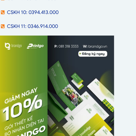
CSKH 10: 0394.413.000
CSKH 11: 0346.914.000