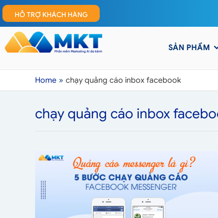
HỖ TRỢ KHÁCH HÀNG
SẢN PHẨM
Home
chạy quảng cáo inbox facebook
chạy quảng cáo inbox faceb