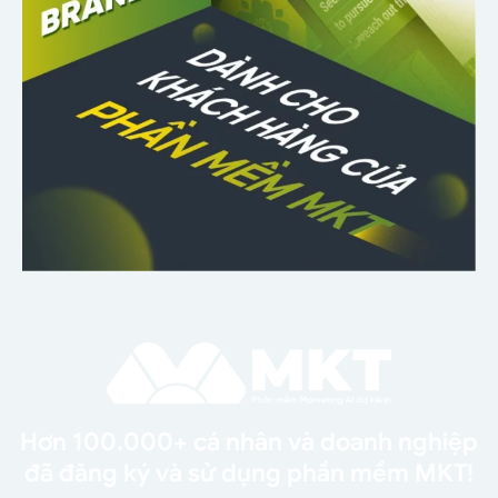
Hơn 100.000+ cá nhân và doanh nghiệp
đã đăng ký và sử dụng phần mềm MKT!