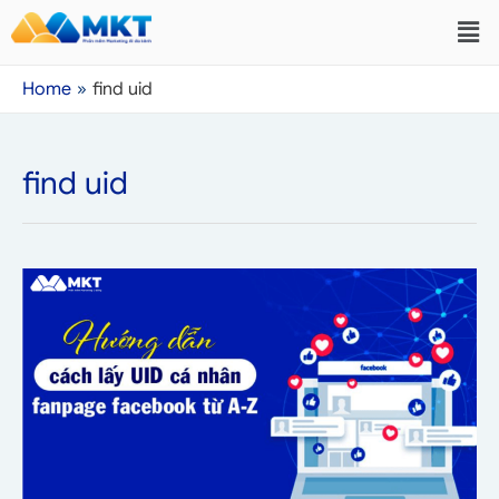
Home
find uid
find uid