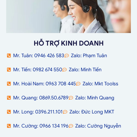
HỖ TRỢ KINH DOANH
Mr. Tuân: 0946 426 583
Zalo: Phạm Tuân
Mr. Tiến: 0982 674 550
Zalo: Minh Tiến
Mr. Hoài Nam: 0963 708 445
Zalo: Mkt Toolss
Mr. Quang: 0869.50.6789
Zalo: Minh Quang
Mr. Long: 0396.211.101
Zalo: Đức Long MKT
Mr. Cường: 0966 134 196
Zalo: Cường Nguyễn