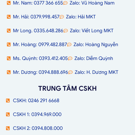
Mr. Nam: 0377 366 655
Zalo: Vũ Hoàng Nam
Mr. Hải: 0379.998.457
Zalo: Hải MKT
Mr Long. 0335.648.286
Zalo: Viết Long MKT
Mr. Hoàng: 0979.482.887
Zalo: Hoàng Nguyễn
Ms. Quỳnh: 0393.412.405
Zalo: Diễm Quỳnh
Mr. Dương: 0394.888.696
Zalo: H. Dương MKT
TRUNG TÂM CSKH
CSKH: 0246 291 6668
CSKH 1: 0394.969.000
CSKH 2: 0394.808.000