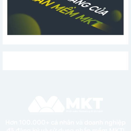
Hơn 100.000+ cá nhân và doanh nghiệp
đã đăng ký và sử dụng phần mềm MKT!