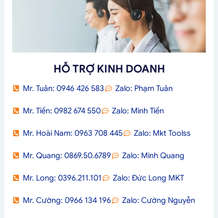
HỖ TRỢ KINH DOANH
Mr. Tuân: 0946 426 583
Zalo: Phạm Tuân
Mr. Tiến: 0982 674 550
Zalo: Minh Tiến
Mr. Hoài Nam: 0963 708 445
Zalo: Mkt Toolss
Mr. Quang: 0869.50.6789
Zalo: Minh Quang
Mr. Long: 0396.211.101
Zalo: Đức Long MKT
Mr. Cường: 0966 134 196
Zalo: Cường Nguyễn