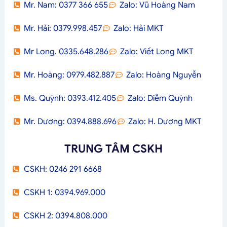
Mr. Nam: 0377 366 655
Zalo: Vũ Hoàng Nam
Mr. Hải: 0379.998.457
Zalo: Hải MKT
Mr Long. 0335.648.286
Zalo: Viết Long MKT
Mr. Hoàng: 0979.482.887
Zalo: Hoàng Nguyễn
Ms. Quỳnh: 0393.412.405
Zalo: Diễm Quỳnh
Mr. Dương: 0394.888.696
Zalo: H. Dương MKT
TRUNG TÂM CSKH
CSKH: 0246 291 6668
CSKH 1: 0394.969.000
CSKH 2: 0394.808.000