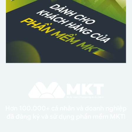
Hơn 100.000+ cá nhân và doanh nghiệp
đã đăng ký và sử dụng phần mềm MKT!