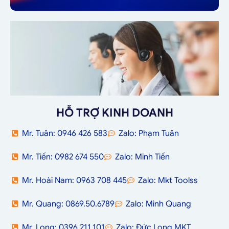
HỖ TRỢ KINH DOANH
Mr. Tuân: 0946 426 583
Zalo: Phạm Tuân
Mr. Tiến: 0982 674 550
Zalo: Minh Tiến
Mr. Hoài Nam: 0963 708 445
Zalo: Mkt Toolss
Mr. Quang: 0869.50.6789
Zalo: Minh Quang
Mr. Long: 0396.211.101
Zalo: Đức Long MKT