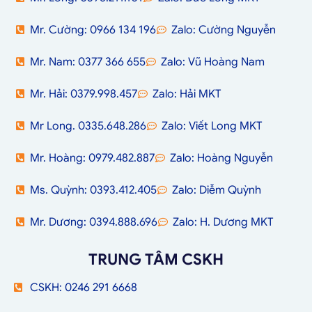
Mr. Cường: 0966 134 196
Zalo: Cường Nguyễn
Mr. Nam: 0377 366 655
Zalo: Vũ Hoàng Nam
Mr. Hải: 0379.998.457
Zalo: Hải MKT
Mr Long. 0335.648.286
Zalo: Viết Long MKT
Mr. Hoàng: 0979.482.887
Zalo: Hoàng Nguyễn
Ms. Quỳnh: 0393.412.405
Zalo: Diễm Quỳnh
Mr. Dương: 0394.888.696
Zalo: H. Dương MKT
TRUNG TÂM CSKH
CSKH: 0246 291 6668