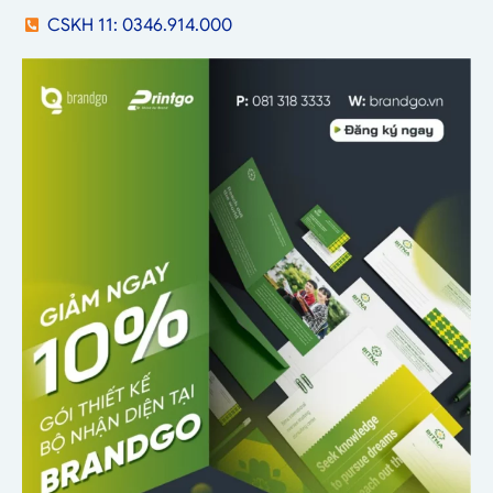
CSKH 11: 0346.914.000