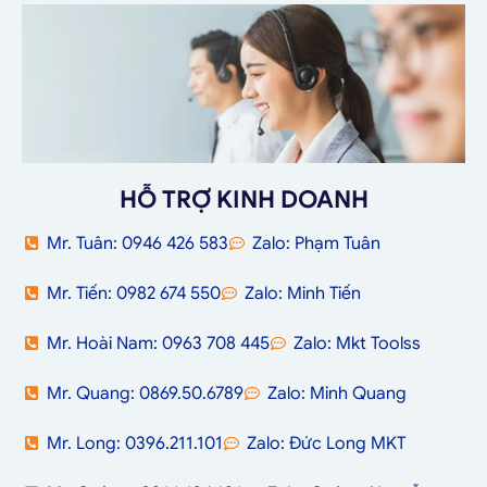
HỖ TRỢ KINH DOANH
Mr. Tuân: 0946 426 583
Zalo: Phạm Tuân
Mr. Tiến: 0982 674 550
Zalo: Minh Tiến
Mr. Hoài Nam: 0963 708 445
Zalo: Mkt Toolss
Mr. Quang: 0869.50.6789
Zalo: Minh Quang
Mr. Long: 0396.211.101
Zalo: Đức Long MKT