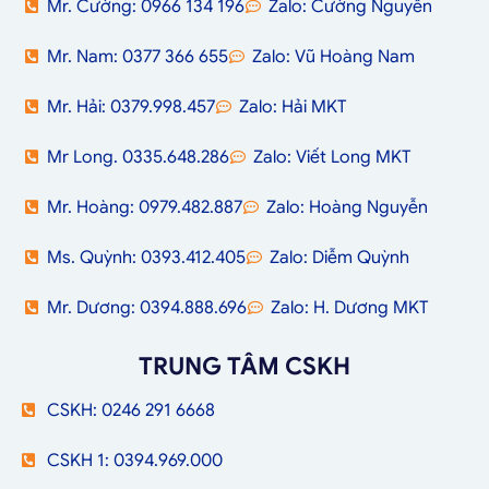
Mr. Cường: 0966 134 196
Zalo: Cường Nguyễn
Mr. Nam: 0377 366 655
Zalo: Vũ Hoàng Nam
Mr. Hải: 0379.998.457
Zalo: Hải MKT
Mr Long. 0335.648.286
Zalo: Viết Long MKT
Mr. Hoàng: 0979.482.887
Zalo: Hoàng Nguyễn
Ms. Quỳnh: 0393.412.405
Zalo: Diễm Quỳnh
Mr. Dương: 0394.888.696
Zalo: H. Dương MKT
TRUNG TÂM CSKH
CSKH: 0246 291 6668
CSKH 1: 0394.969.000