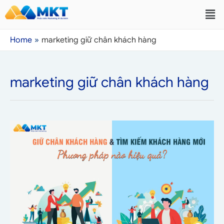
Home
marketing giữ chân khách hàng
marketing giữ chân khách hàng