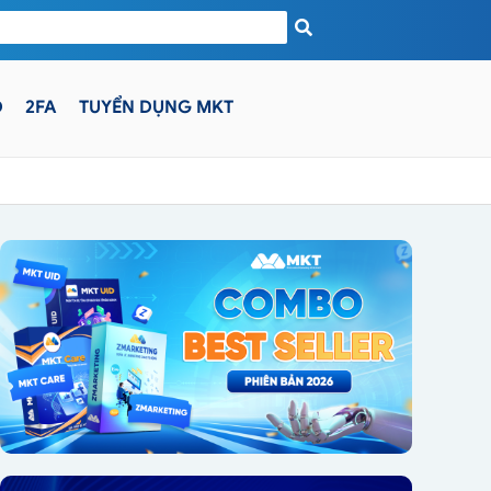
D
2FA
TUYỂN DỤNG MKT