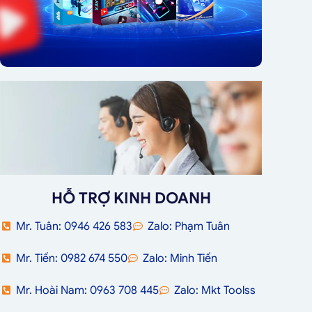
HỖ TRỢ KINH DOANH
Mr. Tuân: 0946 426 583
Zalo: Phạm Tuân
Mr. Tiến: 0982 674 550
Zalo: Minh Tiến
Mr. Hoài Nam: 0963 708 445
Zalo: Mkt Toolss