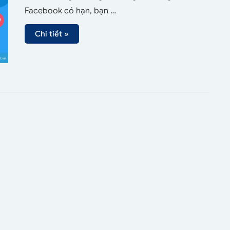
Facebook có hạn, bạn …
Chi tiết »