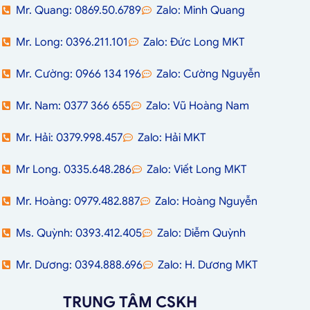
Mr. Quang: 0869.50.6789
Zalo: Minh Quang
Mr. Long: 0396.211.101
Zalo: Đức Long MKT
Mr. Cường: 0966 134 196
Zalo: Cường Nguyễn
Mr. Nam: 0377 366 655
Zalo: Vũ Hoàng Nam
Mr. Hải: 0379.998.457
Zalo: Hải MKT
Mr Long. 0335.648.286
Zalo: Viết Long MKT
Mr. Hoàng: 0979.482.887
Zalo: Hoàng Nguyễn
Ms. Quỳnh: 0393.412.405
Zalo: Diễm Quỳnh
Mr. Dương: 0394.888.696
Zalo: H. Dương MKT
TRUNG TÂM CSKH