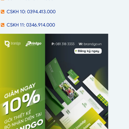
CSKH 10: 0394.413.000
CSKH 11: 0346.914.000