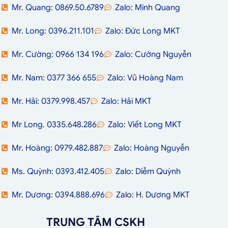
Mr. Quang: 0869.50.6789
Zalo: Minh Quang
Mr. Long: 0396.211.101
Zalo: Đức Long MKT
Mr. Cường: 0966 134 196
Zalo: Cường Nguyễn
Mr. Nam: 0377 366 655
Zalo: Vũ Hoàng Nam
Mr. Hải: 0379.998.457
Zalo: Hải MKT
Mr Long. 0335.648.286
Zalo: Viết Long MKT
Mr. Hoàng: 0979.482.887
Zalo: Hoàng Nguyễn
Ms. Quỳnh: 0393.412.405
Zalo: Diễm Quỳnh
Mr. Dương: 0394.888.696
Zalo: H. Dương MKT
TRUNG TÂM CSKH