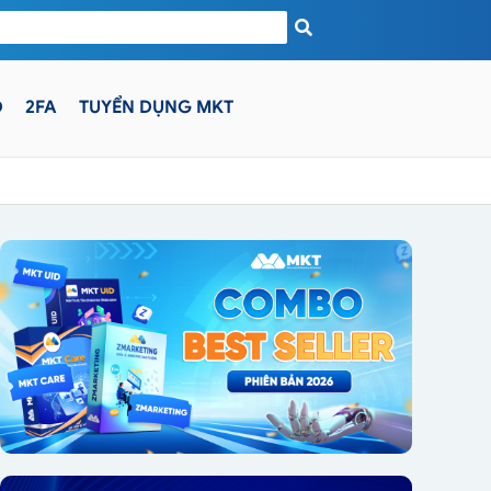
D
2FA
TUYỂN DỤNG MKT