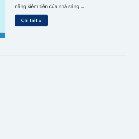
năng kiếm tiền của nhà sáng …
Chi tiết »