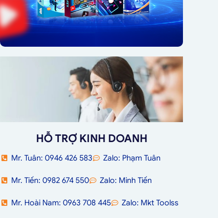
HỖ TRỢ KINH DOANH
Mr. Tuân: 0946 426 583
Zalo: Phạm Tuân
Mr. Tiến: 0982 674 550
Zalo: Minh Tiến
Mr. Hoài Nam: 0963 708 445
Zalo: Mkt Toolss