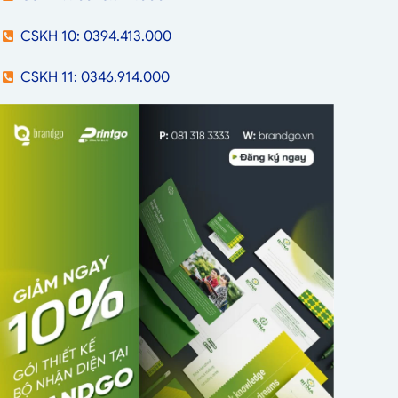
CSKH 10: 0394.413.000
CSKH 11: 0346.914.000