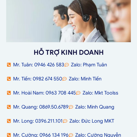
HỖ TRỢ KINH DOANH
Mr. Tuân: 0946 426 583
Zalo: Phạm Tuân
Mr. Tiến: 0982 674 550
Zalo: Minh Tiến
Mr. Hoài Nam: 0963 708 445
Zalo: Mkt Toolss
Mr. Quang: 0869.50.6789
Zalo: Minh Quang
Mr. Long: 0396.211.101
Zalo: Đức Long MKT
Mr. Cường: 0966 134 196
Zalo: Cường Nguyễn