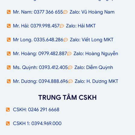
Mr. Nam: 0377 366 655
Zalo: Vũ Hoàng Nam
Mr. Hải: 0379.998.457
Zalo: Hải MKT
Mr Long. 0335.648.286
Zalo: Viết Long MKT
Mr. Hoàng: 0979.482.887
Zalo: Hoàng Nguyễn
Ms. Quỳnh: 0393.412.405
Zalo: Diễm Quỳnh
Mr. Dương: 0394.888.696
Zalo: H. Dương MKT
TRUNG TÂM CSKH
CSKH: 0246 291 6668
CSKH 1: 0394.969.000