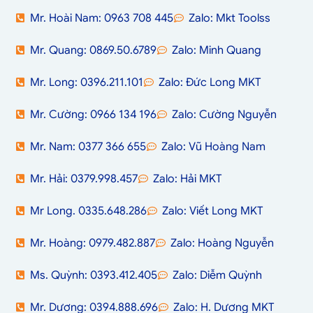
Mr. Hoài Nam: 0963 708 445
Zalo: Mkt Toolss
Mr. Quang: 0869.50.6789
Zalo: Minh Quang
Mr. Long: 0396.211.101
Zalo: Đức Long MKT
Mr. Cường: 0966 134 196
Zalo: Cường Nguyễn
Mr. Nam: 0377 366 655
Zalo: Vũ Hoàng Nam
Mr. Hải: 0379.998.457
Zalo: Hải MKT
Mr Long. 0335.648.286
Zalo: Viết Long MKT
Mr. Hoàng: 0979.482.887
Zalo: Hoàng Nguyễn
Ms. Quỳnh: 0393.412.405
Zalo: Diễm Quỳnh
Mr. Dương: 0394.888.696
Zalo: H. Dương MKT