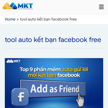
Home
tool auto kết bạn facebook free
tool auto kết bạn facebook free