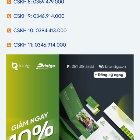
CSKH 8: 0359.479.000
CSKH 9: 0346.914.000
CSKH 10: 0394.413.000
CSKH 11: 0346.914.000