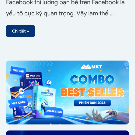
Facebook thì lượng bạn bè trên Facebook là
yếu tố cực kỳ quan trọng. Vậy làm thế …
Chi tiết »