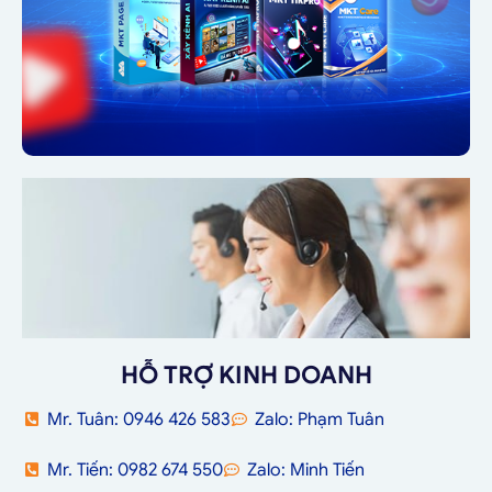
HỖ TRỢ KINH DOANH
Mr. Tuân: 0946 426 583
Zalo: Phạm Tuân
Mr. Tiến: 0982 674 550
Zalo: Minh Tiến