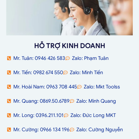
HỖ TRỢ KINH DOANH
Mr. Tuân: 0946 426 583
Zalo: Phạm Tuân
Mr. Tiến: 0982 674 550
Zalo: Minh Tiến
Mr. Hoài Nam: 0963 708 445
Zalo: Mkt Toolss
Mr. Quang: 0869.50.6789
Zalo: Minh Quang
Mr. Long: 0396.211.101
Zalo: Đức Long MKT
Mr. Cường: 0966 134 196
Zalo: Cường Nguyễn