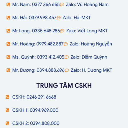
Mr. Nam: 0377 366 655
Zalo: Vũ Hoàng Nam
Mr. Hải: 0379.998.457
Zalo: Hải MKT
Mr Long. 0335.648.286
Zalo: Viết Long MKT
Mr. Hoàng: 0979.482.887
Zalo: Hoàng Nguyễn
Ms. Quỳnh: 0393.412.405
Zalo: Diễm Quỳnh
Mr. Dương: 0394.888.696
Zalo: H. Dương MKT
TRUNG TÂM CSKH
CSKH: 0246 291 6668
CSKH 1: 0394.969.000
CSKH 2: 0394.808.000