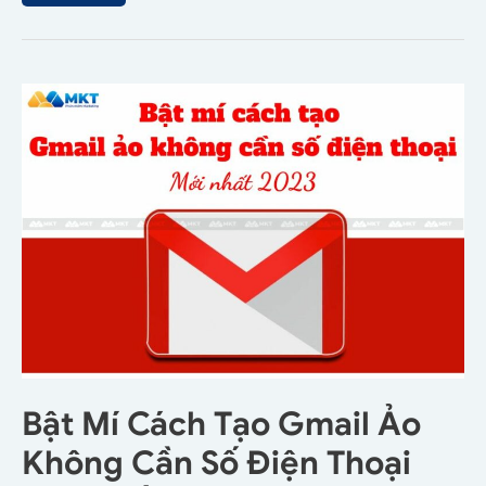
Bật Mí Cách Tạo Gmail Ảo
Không Cần Số Điện Thoại