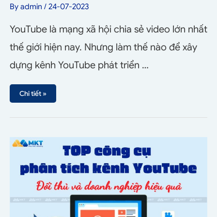
By
admin
/
24-07-2023
YouTube là mạng xã hội chia sẻ video lớn nhất
thế giới hiện nay. Nhưng làm thế nào để xây
dựng kênh YouTube phát triển …
Chi tiết »