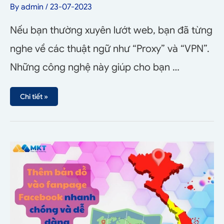
By
admin
/
23-07-2023
Nếu bạn thường xuyên lướt web, bạn đã từng
nghe về các thuật ngữ như “Proxy” và “VPN”.
Những công nghệ này giúp cho bạn …
Chi tiết »