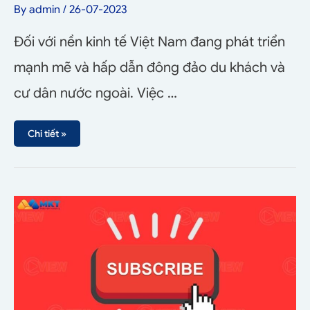
By
admin
/
26-07-2023
Đối với nền kinh tế Việt Nam đang phát triển
mạnh mẽ và hấp dẫn đông đảo du khách và
cư dân nước ngoài. Việc …
Chi tiết »