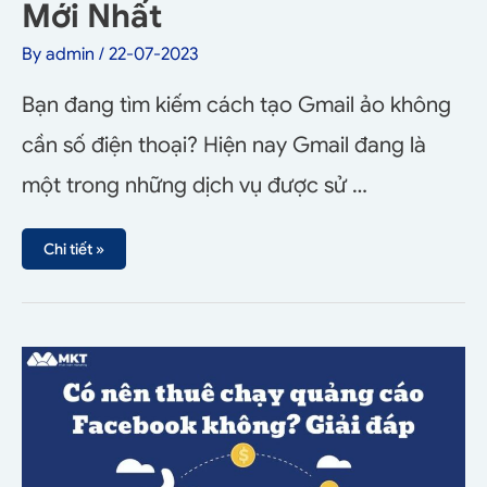
Mới Nhất
By
admin
/
22-07-2023
Bạn đang tìm kiếm cách tạo Gmail ảo không
cần số điện thoại? Hiện nay Gmail đang là
một trong những dịch vụ được sử …
Chi tiết »