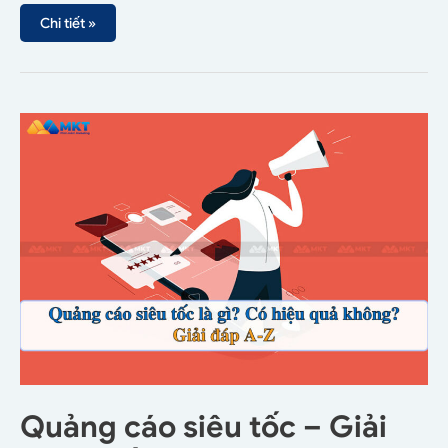
Chi tiết »
Quảng cáo siêu tốc – Giải