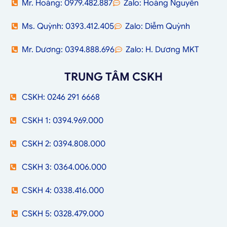
Mr. Hoàng: 0979.482.887
Zalo: Hoàng Nguyễn
Ms. Quỳnh: 0393.412.405
Zalo: Diễm Quỳnh
Mr. Dương: 0394.888.696
Zalo: H. Dương MKT
TRUNG TÂM CSKH
CSKH: 0246 291 6668
CSKH 1: 0394.969.000
CSKH 2: 0394.808.000
CSKH 3: 0364.006.000
CSKH 4: 0338.416.000
CSKH 5: 0328.479.000