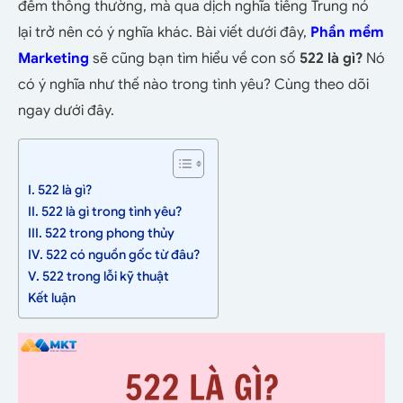
đếm thông thường, mà qua dịch nghĩa tiếng Trung nó
lại trở nên có ý nghĩa khác. Bài viết dưới đây,
Phần mềm
Marketing
sẽ cũng bạn tìm hiểu về con số
522 là gì?
Nó
có ý nghĩa như thế nào trong tình yêu? Cùng theo dõi
ngay dưới đây.
I. 522 là gì?
II. 522 là gì trong tình yêu?
III. 522 trong phong thủy
IV. 522 có nguồn gốc từ đâu?
V. 522 trong lỗi kỹ thuật
Kết luận