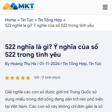
Home
Tin Tức
Tin Tổng Hợp
522 nghĩa là gì? Ý nghĩa của số 522 trong tình yêu
522 nghĩa là gì? Ý nghĩa của số
522 trong tình yêu
By
Hoàng Thu Hà
/
01-11-2024
/
Tin Tổng Hợp
,
Tin Tức
5/5 - (1 bình chọn)
Giải nghĩa các con số được giới trẻ Trung Quốc sử
dụng nhiều trong đời sống đang dần trở nên phổ biến
tại Việt Nam. Các con số này không chỉ đơn giản là số