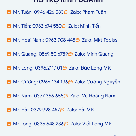
Mr. Tuân: 0946 426 583
Zalo: Phạm Tuân
Mr. Tiến: 0982 674 550
Zalo: Minh Tiến
Mr. Hoài Nam: 0963 708 445
Zalo: Mkt Toolss
Mr. Quang: 0869.50.6789
Zalo: Minh Quang
Mr. Long: 0396.211.101
Zalo: Đức Long MKT
Mr. Cường: 0966 134 196
Zalo: Cường Nguyễn
Mr. Nam: 0377 366 655
Zalo: Vũ Hoàng Nam
Mr. Hải: 0379.998.457
Zalo: Hải MKT
Mr Long. 0335.648.286
Zalo: Viết Long MKT