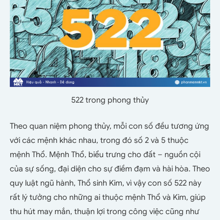
522 trong phong thủy
Theo quan niệm phong thủy, mỗi con số đều tương ứng
với các mệnh khác nhau, trong đó số 2 và 5 thuộc
mệnh Thổ. Mệnh Thổ, biểu trưng cho đất – nguồn cội
của sự sống, đại diện cho sự điềm đạm và hài hòa. Theo
quy luật ngũ hành, Thổ sinh Kim, vì vậy con số 522 này
rất lý tưởng cho những ai thuộc mệnh Thổ và Kim, giúp
thu hút may mắn, thuận lợi trong công việc cũng như