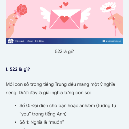
522 là gì?
I. 522 là gì?
Mỗi con số trong tiếng Trung đều mang một ý nghĩa
riêng. Dưới đây là giải nghĩa từng con số:
Số 0: Đại diện cho bạn hoặc anh/em (tương tự
“you” trong tiếng Anh)
Số 1: Nghĩa là “muốn”