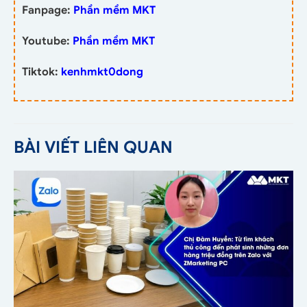
Fanpage:
Phần mềm MKT
Youtube:
Phần mềm MKT
Tiktok:
kenhmkt0dong
BÀI VIẾT LIÊN QUAN