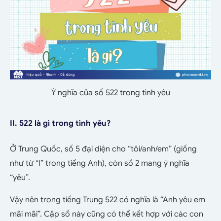
Ý nghĩa của số 522 trong tình yêu
II. 522 là gì trong tình yêu?
Ở Trung Quốc, số 5 đại diện cho “tôi/anh/em” (giống
như từ “I” trong tiếng Anh), còn số 2 mang ý nghĩa
“yêu”.
Vậy nên trong tiếng Trung 522 có nghĩa là “Anh yêu em
mãi mãi”. Cặp số này cũng có thể kết hợp với các con