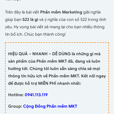
Trên đây là bài viết
Phần mềm Marketing
giải nghĩa
giúp bạn
522 là gì
và ý nghĩa của con số 522 trong tình
yêu. Hy vọng bài viết sẽ mang lại cho bạn nhiều thông
tin bổ ích. Chúc bạn thành công!
HIỆU QUẢ – NHANH – DỄ DÙNG là những gì mà
sản phẩm của Phần mềm MKT đã, đang và luôn
hướng tới. Chúng tôi luôn sẵn sàng chia sẻ mọi
thông tin hữu ích về Phần mềm MKT. Kết nối ngay
để được hỗ trợ MIỄN PHÍ nhanh nhất:
Hotline:
0941.113.119
Group:
Cộng Đồng Phần mềm MKT