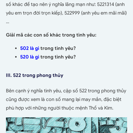
số khác để tạo nên ý nghĩa lãng mạn như: 5221314 (anh
yêu em trọn đời trọn kiếp), 522999 (anh yêu em mãi mãi)
…
Giải mã các con số khác trong tình yêu:
502 là gì
trong tình yêu?
520 là gì
trong tình yêu?
III. 522 trong phong thủy
Bên cạnh ý nghĩa tình yêu, cặp số 522 trong phong thủy
cũng được xem là con số mang lại may mắn, đặc biệt
phù hợp với những người thuộc mệnh Thổ và Kim.