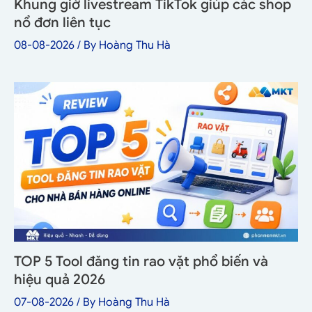
Khung giờ livestream TikTok giúp các shop
nổ đơn liên tục
08-08-2026
/ By
Hoàng Thu Hà
TOP 5 Tool đăng tin rao vặt phổ biến và
hiệu quả 2026
07-08-2026
/ By
Hoàng Thu Hà