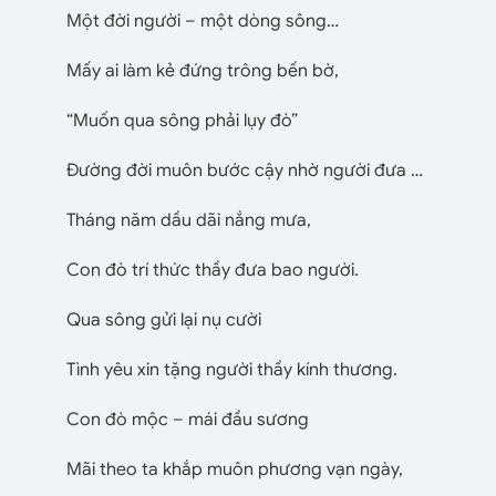
Một đời người – một dòng sông…
Mấy ai làm kẻ đứng trông bến bờ,
“Muốn qua sông phải lụy đò”
Đường đời muôn bước cậy nhờ người đưa …
Tháng năm dầu dãi nắng mưa,
Con đò trí thức thầy đưa bao người.
Qua sông gửi lại nụ cười
Tình yêu xin tặng người thầy kính thương.
Con đò mộc – mái đầu sương
Mãi theo ta khắp muôn phương vạn ngày,