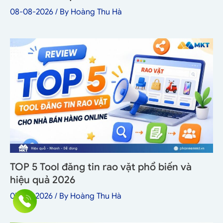
08-08-2026
/ By
Hoàng Thu Hà
TOP 5 Tool đăng tin rao vặt phổ biến và
hiệu quả 2026
07-08-2026
/ By
Hoàng Thu Hà