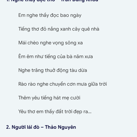
Em nghe thầy đọc bao ngày
Tiếng thơ đỏ nắng xanh cây quê nhà
Mái chèo nghe vọng sông xa
Êm êm như tiếng của bà năm xưa
Nghe trăng thuở động tàu dừa
Rào rào nghe chuyển cơn mưa giữa trời
Thêm yêu tiếng hát mẹ cười
Yêu thơ em thấy đất trời đẹp ra…
2. Người lái đò – Thảo Nguyên