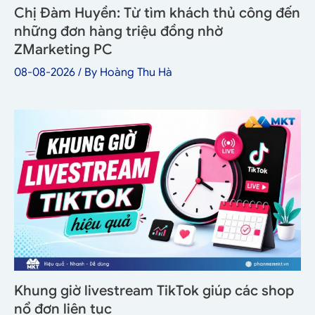
Chị Đàm Huyền: Từ tìm khách thủ công đến
những đơn hàng triệu đồng nhờ
ZMarketing PC
08-08-2026
/ By
Hoàng Thu Hà
Khung giờ livestream TikTok giúp các shop
nổ đơn liên tục