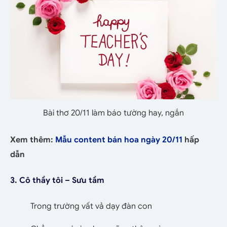
Bài thơ 20/11 làm báo tường hay, ngắn
Xem thêm:
Mẫu content bán hoa ngày 20/11
hấp
dẫn
3. Cô thầy tôi – Sưu tầm
Trong trường vất vả dạy đàn con