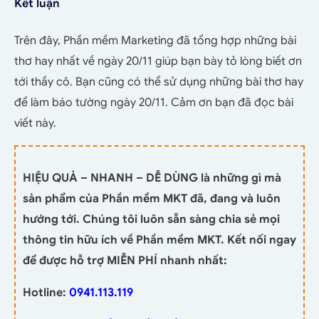
Kết luận
Trên đây, Phần mềm Marketing đã tổng hợp những bài
thơ hay nhất về ngày 20/11 giúp bạn bày tỏ lòng biết ơn
tới thầy cô. Bạn cũng có thể sử dụng những bài thơ hay
để làm báo tường ngày 20/11. Cảm ơn bạn đã đọc bài
viết này.
HIỆU QUẢ – NHANH – DỄ DÙNG là những gì mà
sản phẩm của Phần mềm MKT đã, đang và luôn
hướng tới. Chúng tôi luôn sẵn sàng chia sẻ mọi
thông tin hữu ích về Phần mềm MKT. Kết nối ngay
để được hỗ trợ MIỄN PHÍ nhanh nhất:
Hotline:
0941.113.119