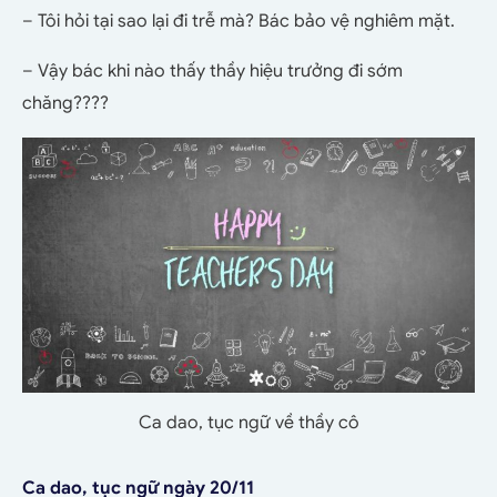
– Tôi hỏi tại sao lại đi trễ mà? Bác bảo vệ nghiêm mặt.
– Vậy bác khi nào thấy thầy hiệu trưởng đi sớm
chăng????
Ca dao, tục ngữ về thầy cô
Ca dao, tục ngữ ngày 20/11