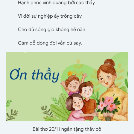
Hạnh phúc vinh quang bởi các thầy
Vì đời sự nghiệp ấy trồng cây
Cho dù sóng gió không hề nản
Cám dỗ dòng đời vẫn cứ say.
Bài thơ 20/11 ngắn tặng thầy cô