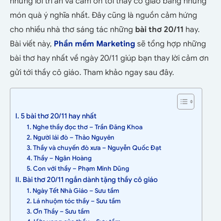
những lời tri ân và cảm ơn tới thầy cô giáo bằng những
món quà ý nghĩa nhất. Đây cũng là nguồn cảm hứng
cho nhiều nhà thơ sáng tác những
bài thơ 20/11
hay.
Bài viết này,
Phần mềm Marketing
sẽ tổng hợp những
bài thơ hay nhất về ngày 20/11 giúp bạn thay lời cảm ơn
gửi tới thầy cô giáo. Tham khảo ngay sau đây.
I. 5 bài thơ 20/11 hay nhất
1. Nghe thầy đọc thơ – Trần Đăng Khoa
2. Người lái đò – Thảo Nguyên
3. Thầy và chuyến đò xưa – Nguyễn Quốc Đạt
4. Thầy – Ngân Hoàng
5. Con với thầy – Phạm Minh Dũng
II. Bài thơ 20/11 ngắn dành tặng thầy cô giáo
1. Ngày Tết Nhà Giáo – Sưu tầm
2. Lá nhuộm tóc thầy – Sưu tầm
3. Ơn Thầy – Sưu tầm