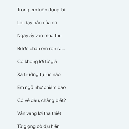
Trong em luôn đọng lại
Lời dạy bảo của cô
Ngày ấy vào mùa thu
Bước chân em rộn rã…
Cô không lời từ giã
Xa trường tự lúc nào
Em ngỡ như chiêm bao
Cô về đâu, chẳng biết?
Vẫn vang lời tha thiết
Từ giọng cô dịu hiền