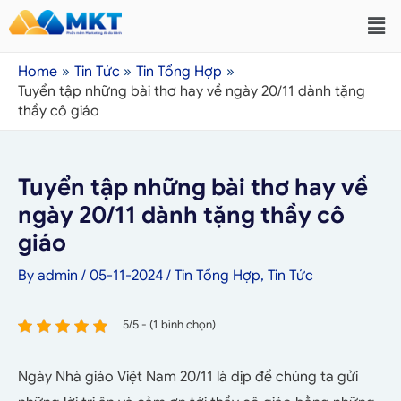
Home
Tin Tức
Tin Tổng Hợp
Tuyển tập những bài thơ hay về ngày 20/11 dành tặng
thầy cô giáo
Tuyển tập những bài thơ hay về
ngày 20/11 dành tặng thầy cô
giáo
By
admin
/
05-11-2024
/
Tin Tổng Hợp
,
Tin Tức
5/5 - (1 bình chọn)
Ngày Nhà giáo Việt Nam 20/11 là dịp để chúng ta gửi