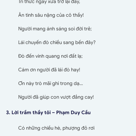
Tri thức ngày xưa trở lại đây,
Ân tình sâu nặng của cô thầy!
Người mang ánh sáng soi đời trẻ;
Lái chuyến đò chiều sang bến đây?
Đò đến vinh quang nơi đất lạ;
Cám ơn người đã lái đò hay!
Ơn này trò mãi ghi trong dạ…
Người đã giúp con vượt đắng cay!
3. Lời trầm thầy tôi – Phạm Duy Cầu
Có những chiều hè, phượng đỏ rơi