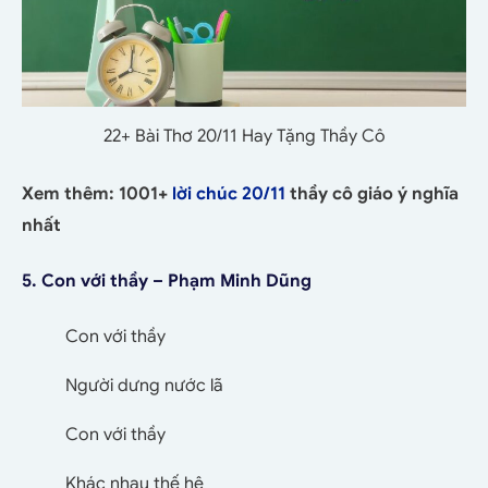
22+ Bài Thơ 20/11 Hay Tặng Thầy Cô
Xem thêm: 1001+
lời chúc 20/11
thầy cô giáo ý nghĩa
nhất
5. Con với thầy – Phạm Minh Dũng
Con với thầy
Người dưng nước lã
Con với thầy
Khác nhau thế hệ