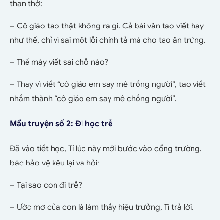
than thở:
– Cô giáo tao thật không ra gì. Cả bài văn tao viết hay
như thế, chỉ vì sai một lỗi chính tả mà cho tao ăn trứng.
– Thế mày viết sai chỗ nào?
– Thay vì viết “cô giáo em say mê trồng người”, tao viết
nhầm thành “cô giáo em say mê chồng người”.
Mẩu truyện số 2: Đi học trễ
Đã vào tiết học, Tí lúc này mới bước vào cổng trường.
bác bảo vệ kêu lại và hỏi:
– Tại sao con đi trễ?
– Ước mơ của con là làm thầy hiệu trưởng, Tí trả lời.