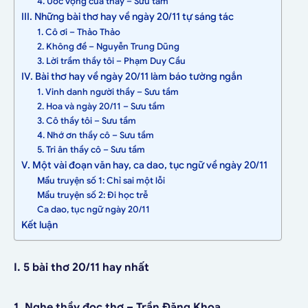
4. Ước vọng của thầy – Sưu tầm
III. Những bài thơ hay về ngày 20/11 tự sáng tác
1. Cô ơi – Thảo Thảo
2. Không đề – Nguyễn Trung Dũng
3. Lời trầm thầy tôi – Phạm Duy Cầu
IV. Bài thơ hay về ngày 20/11 làm báo tường ngắn
1. Vinh danh người thầy – Sưu tầm
2. Hoa và ngày 20/11 – Sưu tầm
3. Cô thầy tôi – Sưu tầm
4. Nhớ ơn thầy cô – Sưu tầm
5. Tri ân thầy cô – Sưu tầm
V. Một vài đoạn văn hay, ca dao, tục ngữ về ngày 20/11
Mẩu truyện số 1: Chỉ sai một lỗi
Mẩu truyện số 2: Đi học trễ
Ca dao, tục ngữ ngày 20/11
Kết luận
I. 5 bài thơ 20/11 hay nhất
1. Nghe thầy đọc thơ – Trần Đăng Khoa