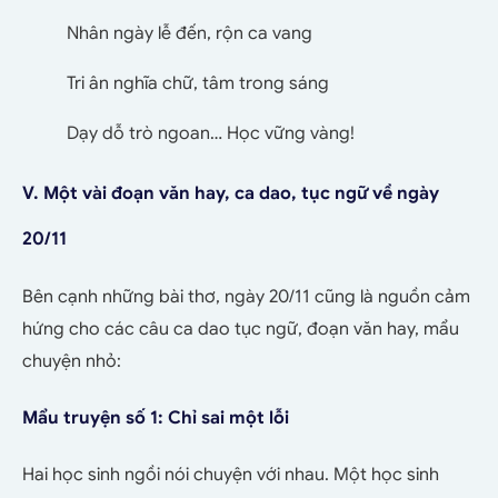
Nhân ngày lễ đến, rộn ca vang
Tri ân nghĩa chữ, tâm trong sáng
Dạy dỗ trò ngoan… Học vững vàng!
V. Một vài đoạn văn hay, ca dao, tục ngữ về ngày
20/11
Bên cạnh những bài thơ, ngày 20/11 cũng là nguồn cảm
hứng cho các câu ca dao tục ngữ, đoạn văn hay, mẩu
chuyện nhỏ:
Mẩu truyện số 1: Chỉ sai một lỗi
Hai học sinh ngồi nói chuyện với nhau. Một học sinh