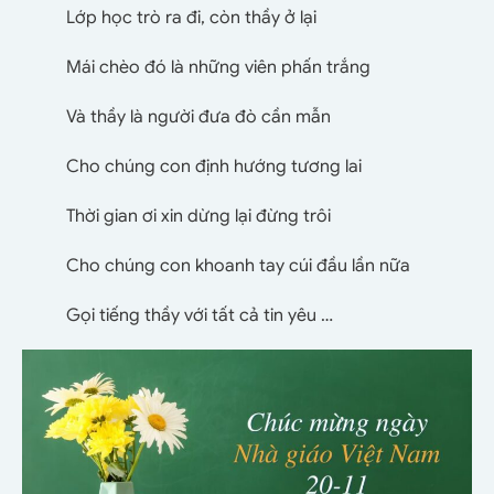
Lớp học trò ra đi, còn thầy ở lại
Mái chèo đó là những viên phấn trắng
Và thầy là người đưa đò cần mẫn
Cho chúng con định hướng tương lai
Thời gian ơi xin dừng lại đừng trôi
Cho chúng con khoanh tay cúi đầu lần nữa
Gọi tiếng thầy với tất cả tin yêu …