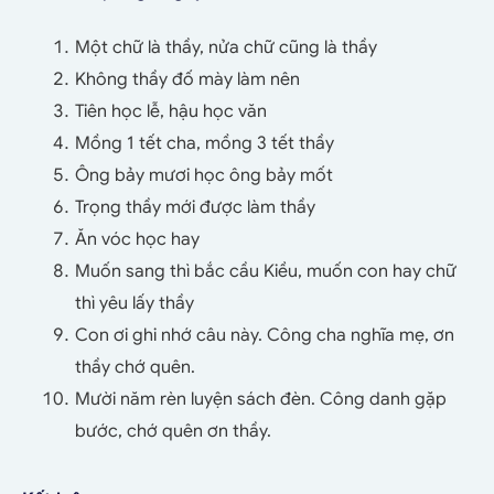
Một chữ là thầy, nửa chữ cũng là thầy
Không thầy đố mày làm nên
Tiên học lễ, hậu học văn
Mồng 1 tết cha, mồng 3 tết thầy
Ông bảy mươi học ông bảy mốt
Trọng thầy mới được làm thầy
Ăn vóc học hay
Muốn sang thì bắc cầu Kiều, muốn con hay chữ
thì yêu lấy thầy
Con ơi ghi nhớ câu này. Công cha nghĩa mẹ, ơn
thầy chớ quên.
Mười năm rèn luyện sách đèn. Công danh gặp
bước, chớ quên ơn thầy.