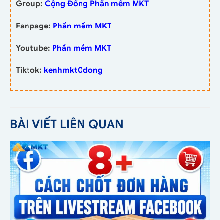
Group:
Cộng Đồng Phần mềm MKT
Fanpage:
Phần mềm MKT
Youtube:
Phần mềm MKT
Tiktok:
kenhmkt0dong
BÀI VIẾT LIÊN QUAN