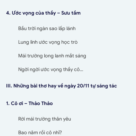
4. Ước vọng của thầy – Sưu tầm
Bầu trời ngàn sao lấp lánh
Lung linh ước vọng học trò
Mái trường long lanh mắt sáng
Ngời ngời ước vọng thầy cô…
III. Những bài thơ hay về ngày 20/11 tự sáng tác
1. Cô ơi – Thảo Thảo
Rời mái trường thân yêu
Bao năm rồi cô nhỉ?