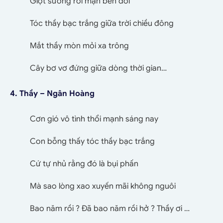
Giọt sương rơi mặn bên đời
Tóc thầy bạc trắng giữa trời chiều đông
Mắt thầy mòn mỏi xa trông
Cây bơ vơ đứng giữa dòng thời gian…
4. Thầy – Ngân Hoàng
Cơn gió vô tình thổi mạnh sáng nay
Con bỗng thấy tóc thầy bạc trắng
Cứ tự nhủ rằng đó là bụi phấn
Mà sao lòng xao xuyến mãi không nguôi
Bao năm rồi ? Đã bao năm rồi hở ? Thầy ơi …