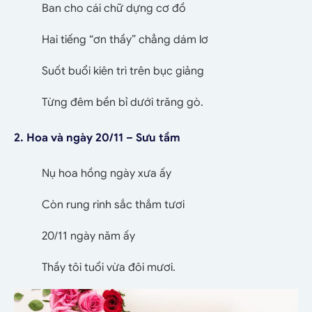
Ban cho cái chữ dựng cơ đồ
Hai tiếng “ơn thầy” chẳng dám lơ
Suốt buổi kiên trì trên bục giảng
Từng đêm bền bỉ dưới trăng gò.
2. Hoa và ngày 20/11 – Sưu tầm
Nụ hoa hồng ngày xưa ấy
Còn rung rinh sắc thắm tươi
20/11 ngày năm ấy
Thầy tôi tuổi vừa đôi mươi.