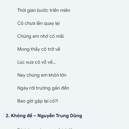
Thời gian bước triền miên
Cô chưa lần quay lại
Chúng em nhớ cô mãi
Mong thấy cô trở về
Lúc xưa cô vỗ về…
Nay chúng em khôn lớn
Ngày rời trường gần đến
Bao giờ gặp lại cô?!
2. Không đề – Nguyễn Trung Dũng