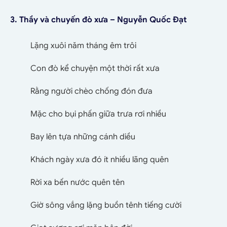
3. Thầy và chuyến đò xưa – Nguyễn Quốc Đạt
Lặng xuôi năm tháng êm trôi
Con đò kể chuyện một thời rất xưa
Rằng người chèo chống đón đưa
Mặc cho bụi phấn giữa trưa rơi nhiều
Bay lên tựa những cánh diều
Khách ngày xưa đó ít nhiều lãng quên
Rời xa bến nước quên tên
Giờ sông vắng lặng buồn tênh tiếng cười