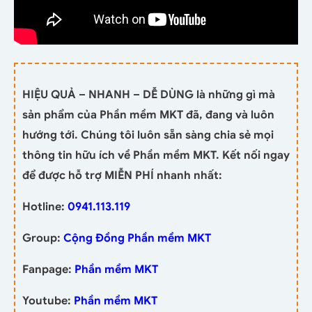
HIỆU QUẢ – NHANH – DỄ DÙNG là những gì mà
sản phẩm của Phần mềm MKT đã, đang và luôn
hướng tới. Chúng tôi luôn sẵn sàng chia sẻ mọi
thông tin hữu ích về Phần mềm MKT. Kết nối ngay
để được hỗ trợ MIỄN PHÍ nhanh nhất:
Hotline:
0941.113.119
Group:
Cộng Đồng Phần mềm MKT
Fanpage:
Phần mềm MKT
Youtube:
Phần mềm MKT