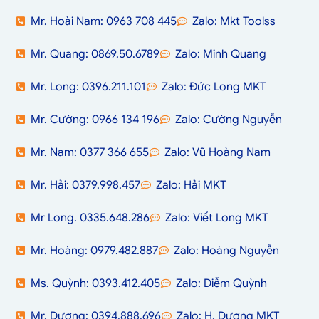
Mr. Hoài Nam: 0963 708 445
Zalo: Mkt Toolss
Mr. Quang: 0869.50.6789
Zalo: Minh Quang
Mr. Long: 0396.211.101
Zalo: Đức Long MKT
Mr. Cường: 0966 134 196
Zalo: Cường Nguyễn
Mr. Nam: 0377 366 655
Zalo: Vũ Hoàng Nam
Mr. Hải: 0379.998.457
Zalo: Hải MKT
Mr Long. 0335.648.286
Zalo: Viết Long MKT
Mr. Hoàng: 0979.482.887
Zalo: Hoàng Nguyễn
Ms. Quỳnh: 0393.412.405
Zalo: Diễm Quỳnh
Mr. Dương: 0394.888.696
Zalo: H. Dương MKT