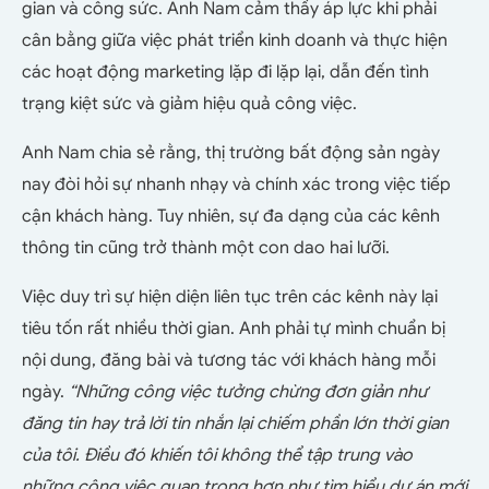
gian và công sức. Anh Nam cảm thấy áp lực khi phải
cân bằng giữa việc phát triển kinh doanh và thực hiện
các hoạt động marketing lặp đi lặp lại, dẫn đến tình
trạng kiệt sức và giảm hiệu quả công việc.
Anh Nam chia sẻ rằng, thị trường bất động sản ngày
nay đòi hỏi sự nhanh nhạy và chính xác trong việc tiếp
cận khách hàng. Tuy nhiên, sự đa dạng của các kênh
thông tin cũng trở thành một con dao hai lưỡi.
Việc duy trì sự hiện diện liên tục trên các kênh này lại
tiêu tốn rất nhiều thời gian. Anh phải tự mình chuẩn bị
nội dung, đăng bài và tương tác với khách hàng mỗi
ngày.
“Những công việc tưởng chừng đơn giản như
đăng tin hay trả lời tin nhắn lại chiếm phần lớn thời gian
của tôi. Điều đó khiến tôi không thể tập trung vào
những công việc quan trọng hơn như tìm hiểu dự án mới