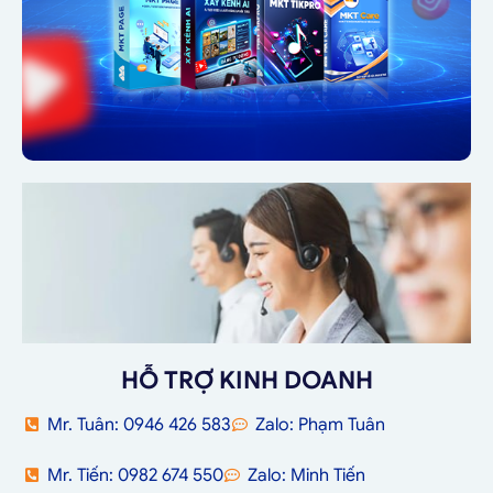
HỖ TRỢ KINH DOANH
Mr. Tuân: 0946 426 583
Zalo: Phạm Tuân
Mr. Tiến: 0982 674 550
Zalo: Minh Tiến