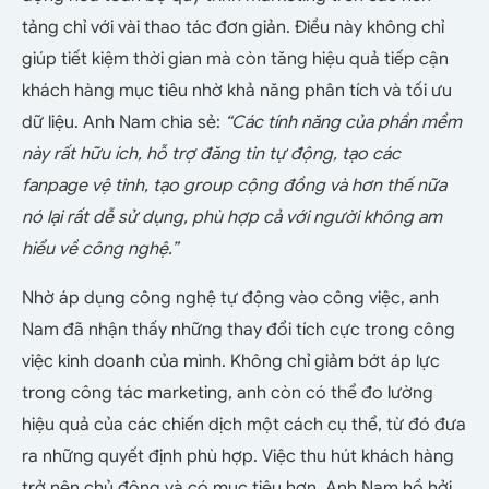
tảng chỉ với vài thao tác đơn giản. Điều này không chỉ
giúp tiết kiệm thời gian mà còn tăng hiệu quả tiếp cận
khách hàng mục tiêu nhờ khả năng phân tích và tối ưu
dữ liệu. Anh Nam chia sẻ:
“Các tính năng của phần mềm
này rất hữu ích, hỗ trợ đăng tin tự động, tạo các
fanpage vệ tinh, tạo group cộng đồng và hơn thế nữa
nó lại rất dễ sử dụng, phù hợp cả với người không am
hiểu về công nghệ.”
Nhờ áp dụng công nghệ tự động vào công việc, anh
Nam đã nhận thấy những thay đổi tích cực trong công
việc kinh doanh của mình. Không chỉ giảm bớt áp lực
trong công tác marketing, anh còn có thể đo lường
hiệu quả của các chiến dịch một cách cụ thể, từ đó đưa
ra những quyết định phù hợp. Việc thu hút khách hàng
trở nên chủ động và có mục tiêu hơn. Anh Nam hồ hởi