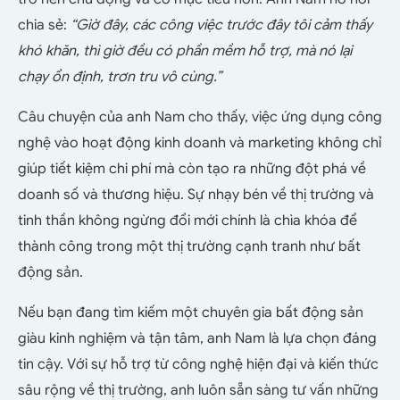
chia sẻ:
“Giờ đây, các công việc trước đây tôi cảm thấy
khó khăn, thì giờ đều có phần mềm hỗ trợ, mà nó lại
chạy ổn định, trơn tru vô cùng.”
Câu chuyện của anh Nam cho thấy, việc ứng dụng công
nghệ vào hoạt động kinh doanh và marketing không chỉ
giúp tiết kiệm chi phí mà còn tạo ra những đột phá về
doanh số và thương hiệu. Sự nhạy bén về thị trường và
tinh thần không ngừng đổi mới chính là chìa khóa để
thành công trong một thị trường cạnh tranh như bất
động sản.
Nếu bạn đang tìm kiếm một chuyên gia bất động sản
giàu kinh nghiệm và tận tâm, anh Nam là lựa chọn đáng
tin cậy. Với sự hỗ trợ từ công nghệ hiện đại và kiến thức
sâu rộng về thị trường, anh luôn sẵn sàng tư vấn những