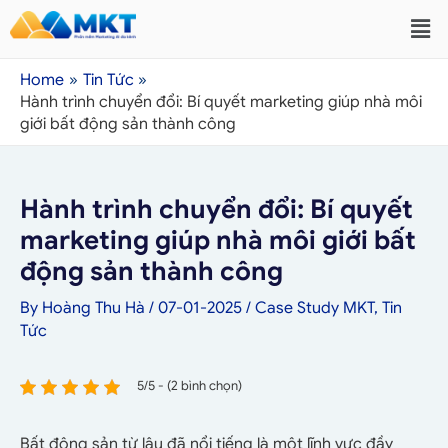
Home
Tin Tức
Hành trình chuyển đổi: Bí quyết marketing giúp nhà môi
giới bất động sản thành công
Hành trình chuyển đổi: Bí quyết
marketing giúp nhà môi giới bất
động sản thành công
By
Hoàng Thu Hà
/
07-01-2025
/
Case Study MKT
,
Tin
Tức
5/5 - (2 bình chọn)
Bất động sản từ lâu đã nổi tiếng là một lĩnh vực đầy