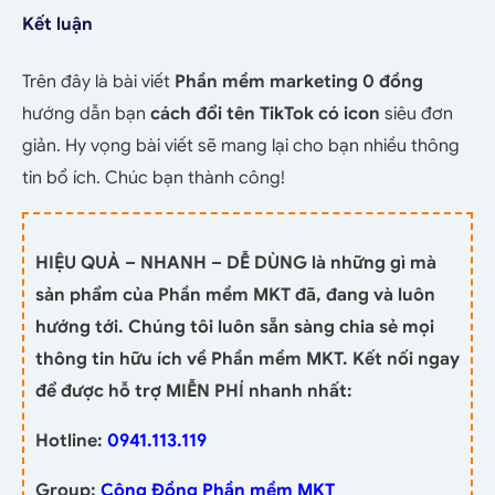
Kết luận
Trên đây là bài viết
Phần mềm marketing 0 đồng
hướng dẫn bạn
cách đổi tên TikTok có icon
siêu đơn
giản. Hy vọng bài viết sẽ mang lại cho bạn nhiều thông
tin bổ ích. Chúc bạn thành công!
HIỆU QUẢ – NHANH – DỄ DÙNG là những gì mà
sản phẩm của Phần mềm MKT đã, đang và luôn
hướng tới. Chúng tôi luôn sẵn sàng chia sẻ mọi
thông tin hữu ích về Phần mềm MKT. Kết nối ngay
để được hỗ trợ MIỄN PHÍ nhanh nhất:
Hotline:
0941.113.119
Group:
Cộng Đồng Phần mềm MKT