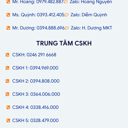
Mr. Hoàng: 0979.482.887
Zalo: Hoàng Nguyễn
Ms. Quỳnh: 0393.412.405
Zalo: Diễm Quỳnh
Mr. Dương: 0394.888.696
Zalo: H. Dương MKT
TRUNG TÂM CSKH
CSKH: 0246 291 6668
CSKH 1: 0394.969.000
CSKH 2: 0394.808.000
CSKH 3: 0364.006.000
CSKH 4: 0338.416.000
CSKH 5: 0328.479.000