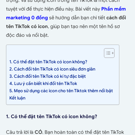
trọng. Và sử dụng icon trong tên TikTok là một cách
tuyệt vời để thực hiện điều này. Bài viết này
Phần mềm
marketing 0 đồng
sẽ hướng dẫn bạn chi tiết
cách đổi
tên TikTok có icon
, giúp bạn tạo nên một tên hồ sơ
độc đáo và nổi bật.
1. Có thể đặt tên TikTok có icon không?
2. Cách đổi tên TikTok có icon siêu đơn giản
3. Cách đổi tên TikTok có kí tự đặc biệt
4. Lưu ý cần biết khi đổi tên TikTok
5. Mẹo sử dụng các icon cho tên Tiktok thêm nổi bật
Kết luận
1. Có thể đặt tên TikTok có icon không?
Câu trả lời là
CÓ
. Bạn hoàn toàn có thể đặt tên TikTok