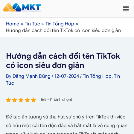
Home
Tin Tức
Tin Tổng Hợp
Hướng dẫn cách đổi tên TikTok có icon siêu đơn giản
Hướng dẫn cách đổi tên TikTok
có icon siêu đơn giản
By
Đặng Mạnh Dũng
/
12-07-2024
/
Tin Tổng Hợp
,
Tin
Tức
5/5 - (1 bình chọn)
Để tạo ấn tượng và thu hút sự chú ý trên TikTok thì việc
sở hữu một cái tên độc đáo và bắt mắt là vô cùng quan