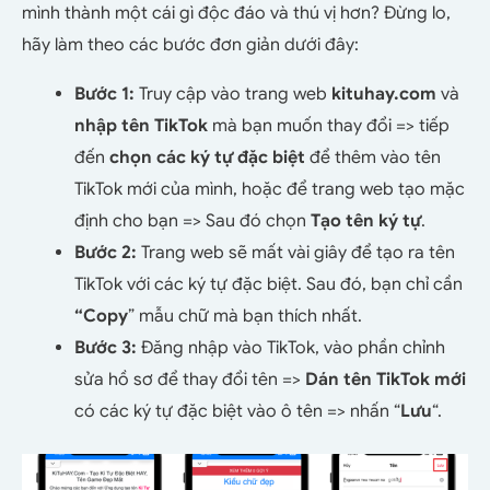
mình thành một cái gì độc đáo và thú vị hơn? Đừng lo,
hãy làm theo các bước đơn giản dưới đây:
Bước 1:
Truy cập vào trang web
kituhay.com
và
nhập tên TikTok
mà bạn muốn thay đổi => tiếp
đến
chọn các ký tự đặc biệt
để thêm vào tên
TikTok mới của mình, hoặc để trang web tạo mặc
định cho bạn => Sau đó chọn
Tạo tên ký tự
.
Bước 2:
Trang web sẽ mất vài giây để tạo ra tên
TikTok với các ký tự đặc biệt. Sau đó, bạn chỉ cần
“Copy
” mẫu chữ mà bạn thích nhất.
Bước 3:
Đăng nhập vào TikTok, vào phần chỉnh
sửa hồ sơ để thay đổi tên =>
Dán tên TikTok mới
có các ký tự đặc biệt vào ô tên => nhấn “
Lưu
“.