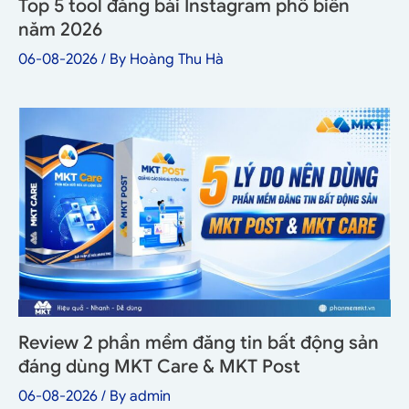
Top 5 tool đăng bài Instagram phổ biến
năm 2026
06-08-2026
/ By
Hoàng Thu Hà
Review 2 phần mềm đăng tin bất động sản
đáng dùng MKT Care & MKT Post
06-08-2026
/ By
admin