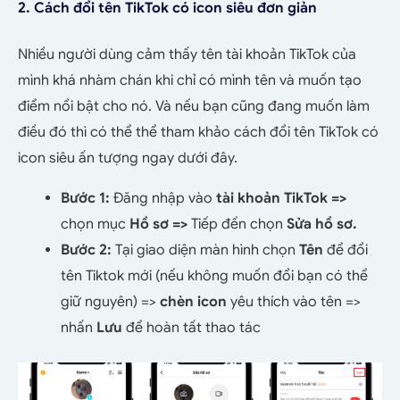
2. Cách đổi tên TikTok có icon siêu đơn giản
Nhiều người dùng cảm thấy tên tài khoản TikTok của
mình khá nhàm chán khi chỉ có mình tên và muốn tạo
điểm nổi bật cho nó. Và nếu bạn cũng đang muốn làm
điều đó thì có thể thể tham khảo cách đổi tên TikTok có
icon siêu ấn tượng ngay dưới đây.
Bước 1:
Đăng nhập vào
tài khoản TikTok =>
chọn mục
Hồ sơ =>
Tiếp đến chọn
Sửa hồ sơ.
Bước 2:
Tại giao diện màn hình chọn
Tên
để đổi
tên Tiktok mới (nếu không muốn đổi bạn có thể
giữ nguyên) =>
chèn icon
yêu thích vào tên =>
nhấn
Lưu
để hoàn tất thao tác