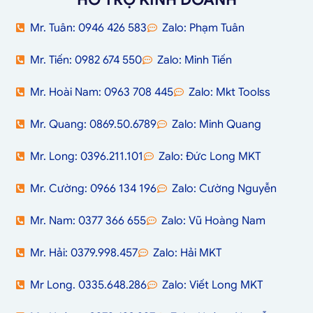
Mr. Tuân: 0946 426 583
Zalo: Phạm Tuân
Mr. Tiến: 0982 674 550
Zalo: Minh Tiến
Mr. Hoài Nam: 0963 708 445
Zalo: Mkt Toolss
Mr. Quang: 0869.50.6789
Zalo: Minh Quang
Mr. Long: 0396.211.101
Zalo: Đức Long MKT
Mr. Cường: 0966 134 196
Zalo: Cường Nguyễn
Mr. Nam: 0377 366 655
Zalo: Vũ Hoàng Nam
Mr. Hải: 0379.998.457
Zalo: Hải MKT
Mr Long. 0335.648.286
Zalo: Viết Long MKT