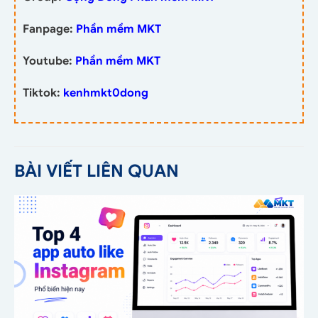
Fanpage:
Phần mềm MKT
Youtube:
Phần mềm MKT
Tiktok:
kenhmkt0dong
BÀI VIẾT LIÊN QUAN