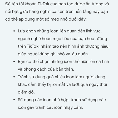
Để tên tài khoản TikTok của bạn tạo được ấn tượng và
nổi bật giữa hàng nghìn cái tên trên nền tảng này bạn
có thể áp dụng một số mẹo nhỏ dưới đây:
Lựa chọn những icon liên quan đến lĩnh vực,
ngành nghề hoặc mục tiêu của bạn hoạt động
trên TikTok, nhằm tạo nên hình ảnh thương hiệu,
giúp người dùng ghi nhớ và lâu quên.
Bạn có thể chọn những icon thể hiện lên cá tính
và phong cách của bản thân.
Tránh sử dụng quá nhiều icon làm người dùng
khác cảm thấy bị rối mắt và lướt qua ngay thời
điểm đó.
Sử dụng các icon phù hợp, tránh sử dụng các
icon gây tranh cãi, icon nhạy cảm.