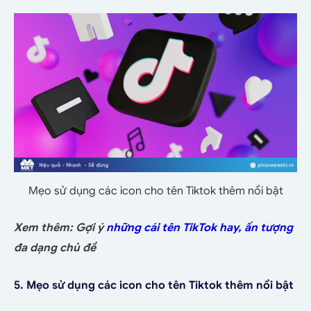
Mẹo sử dụng các icon cho tên Tiktok thêm nổi bật
Xem thêm: Gợi ý
những cái tên TikTok hay, ấn tượng
đa dạng chủ đề
5. Mẹo sử dụng các icon cho tên Tiktok thêm nổi bật