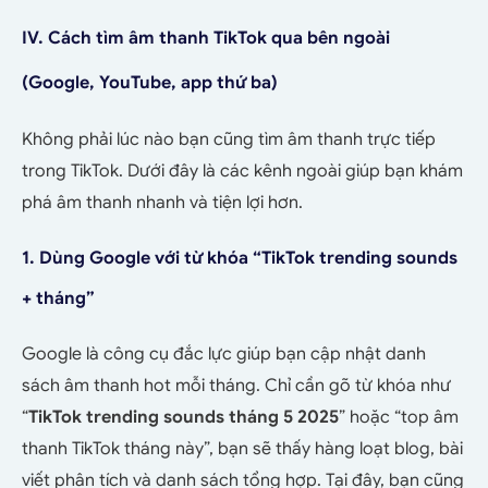
IV. Cách tìm âm thanh TikTok qua bên ngoài
(Google, YouTube, app thứ ba)
Không phải lúc nào bạn cũng tìm âm thanh trực tiếp
trong TikTok. Dưới đây là các kênh ngoài giúp bạn khám
phá âm thanh nhanh và tiện lợi hơn.
1. Dùng Google với từ khóa “TikTok trending sounds
+ tháng”
Google là công cụ đắc lực giúp bạn cập nhật danh
sách âm thanh hot mỗi tháng. Chỉ cần gõ từ khóa như
“
TikTok trending sounds tháng 5 2025
” hoặc “top âm
thanh TikTok tháng này”, bạn sẽ thấy hàng loạt blog, bài
viết phân tích và danh sách tổng hợp.
Tại đây, bạn cũng