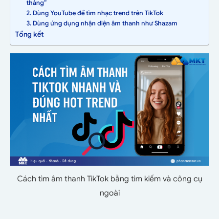
tháng”
2. Dùng YouTube để tìm nhạc trend trên TikTok
3. Dùng ứng dụng nhận diện âm thanh như Shazam
Tổng kết
Cách tìm âm thanh TikTok bằng tìm kiếm và công cụ
ngoài