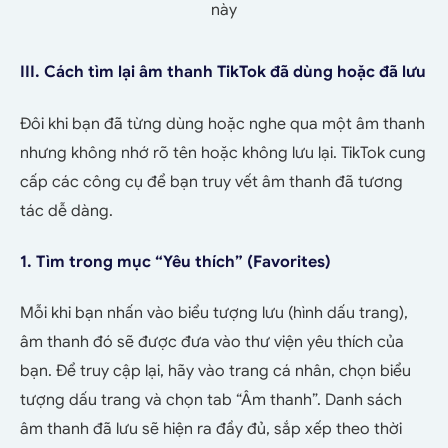
này
III. Cách tìm lại âm thanh TikTok đã dùng hoặc đã lưu
Đôi khi bạn đã từng dùng hoặc nghe qua một âm thanh
nhưng không nhớ rõ tên hoặc không lưu lại. TikTok cung
cấp các công cụ để bạn truy vết âm thanh đã tương
tác dễ dàng.
1. Tìm trong mục “Yêu thích” (Favorites)
Mỗi khi bạn nhấn vào biểu tượng lưu (hình dấu trang),
âm thanh đó sẽ được đưa vào thư viện yêu thích của
bạn. Để truy cập lại, hãy vào trang cá nhân, chọn biểu
tượng dấu trang và chọn tab “Âm thanh”. Danh sách
âm thanh đã lưu sẽ hiện ra đầy đủ, sắp xếp theo thời