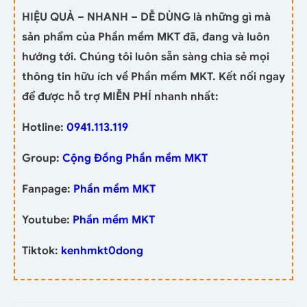
HIỆU QUẢ – NHANH – DỄ DÙNG là những gì mà
sản phẩm của Phần mềm MKT đã, đang và luôn
hướng tới. Chúng tôi luôn sẵn sàng chia sẻ mọi
thông tin hữu ích về Phần mềm MKT. Kết nối ngay
để được hỗ trợ MIỄN PHÍ nhanh nhất:
Hotline:
0941.113.119
Group:
Cộng Đồng Phần mềm MKT
Fanpage:
Phần mềm MKT
Youtube:
Phần mềm MKT
Tiktok:
kenhmkt0dong