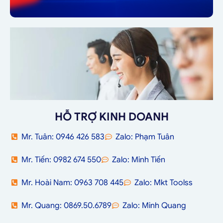
HỖ TRỢ KINH DOANH
Mr. Tuân: 0946 426 583
Zalo: Phạm Tuân
Mr. Tiến: 0982 674 550
Zalo: Minh Tiến
Mr. Hoài Nam: 0963 708 445
Zalo: Mkt Toolss
Mr. Quang: 0869.50.6789
Zalo: Minh Quang