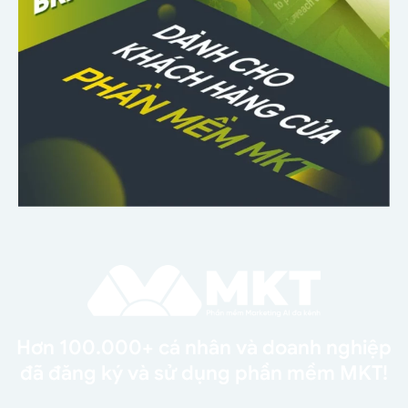
Hơn 100.000+ cá nhân và doanh nghiệp
đã đăng ký và sử dụng phần mềm MKT!