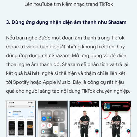
Lên YouTube tìm kiếm nhạc trend TikTok
3. Dùng ứng dụng nhận diện âm thanh như Shazam
Nếu bạn nghe được một đoạn âm thanh trong TikTok
(hoặc từ video bạn bè gửi) nhưng không biết tên, hãy
dùng ứng dụng như Shazam. Mở ứng dụng và để điện
thoại nghe âm thanh đó, Shazam sẽ phân tích và trả lại
kết quả bài hát, nghệ sĩ thể hiện và thậm chí là liên kết
tới Spotify hoặc Apple Music. Đây là công cụ rất hiệu
quả cho người sáng tạo nội dung TikTok chuyên nghiệp.