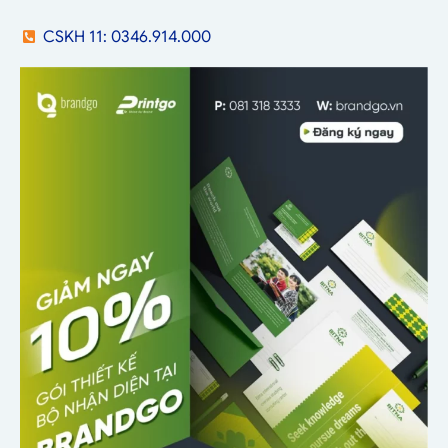
CSKH 11: 0346.914.000