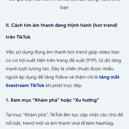
bạn
II. Cách tìm âm thanh đang thịnh hành (hot trend)
trên TikTok
Việc sử dụng đúng âm thanh hot trend giúp video bạn
có cơ hội xuất hiện trên trang đề xuất (FYP), từ đó tăng
mạnh lượt tương tác. Đây là chiến thuật được nhiều
người áp dụng để tăng follow và thậm chí là
tăng mắt
livestream TikTok
khi phát trực tiếp.
1. Xem mục “Khám phá” hoặc “Xu hướng”
Tại mục “Khám phá”, TikTok liên tục cập nhật các chủ đề
nổi bật, trend mới và âm thanh viral đi kèm hashtag.