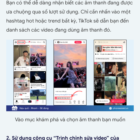
Bạn có thể dễ dàng nhận biết các âm thanh đang được
ưa chuộng qua số lượt sử dụng. Chỉ cần nhấn vào một
hashtag hot hoặc trend bất kỳ, TikTok sẽ dẫn bạn đến
danh sách các video đang dùng âm thanh đó.
Vào mục khám phá và chọn âm thanh bạn muốn
2. Sử dụng công cụ “Trình chỉnh sửa video” của