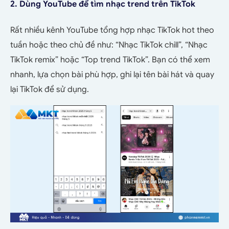
2. Dùng YouTube để tìm nhạc trend trên TikTok
Rất nhiều kênh YouTube tổng hợp nhạc TikTok hot theo
tuần hoặc theo chủ đề như: “Nhạc TikTok chill”, “Nhạc
TikTok remix” hoặc “Top trend TikTok”. Bạn có thể xem
nhanh, lựa chọn bài phù hợp, ghi lại tên bài hát và quay
lại TikTok để sử dụng.