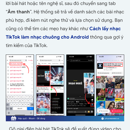
lời bài hát hoặc tên nghệ sĩ, sau đó chuyển sang tab
“
Âm thanh
”. Hệ thống sẽ trả về danh sách các bài nhạc
phù hợp, đi kèm nút nghe thử và lựa chọn sử dụng. Bạn
cũng có thể tìm các mẹo hay khác như
Cách lấy nhạc
TikTok làm nhạc chuông cho Android
thông qua gợi ý
tìm kiếm của TikTok.
Gõ giai điện bài hát TikTok sẽ đề xuất đúng video cho