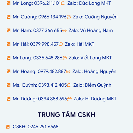
Mr. Long: 0396.211.101
Zalo: Đức Long MKT
Mr. Cường: 0966 134 196
Zalo: Cường Nguyễn
Mr. Nam: 0377 366 655
Zalo: Vũ Hoàng Nam
Mr. Hải: 0379.998.457
Zalo: Hải MKT
Mr Long. 0335.648.286
Zalo: Viết Long MKT
Mr. Hoàng: 0979.482.887
Zalo: Hoàng Nguyễn
Ms. Quỳnh: 0393.412.405
Zalo: Diễm Quỳnh
Mr. Dương: 0394.888.696
Zalo: H. Dương MKT
TRUNG TÂM CSKH
CSKH: 0246 291 6668