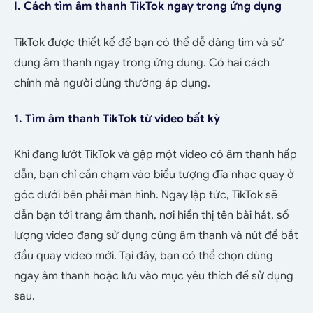
I. Cách tìm âm thanh TikTok ngay trong ứng dụng
TikTok được thiết kế để bạn có thể dễ dàng tìm và sử
dụng âm thanh ngay trong ứng dụng. Có hai cách
chính mà người dùng thường áp dụng.
1. Tìm âm thanh TikTok từ video bất kỳ
Khi đang lướt TikTok và gặp một video có âm thanh hấp
dẫn, bạn chỉ cần chạm vào biểu tượng đĩa nhạc quay ở
góc dưới bên phải màn hình. Ngay lập tức, TikTok sẽ
dẫn bạn tới trang âm thanh, nơi hiển thị tên bài hát, số
lượng video đang sử dụng cùng âm thanh và nút để bắt
đầu quay video mới. Tại đây, bạn có thể chọn dùng
ngay âm thanh hoặc lưu vào mục yêu thích để sử dụng
sau.