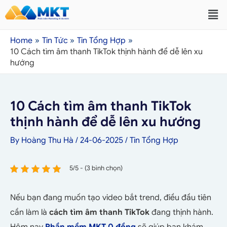
Home
Tin Tức
Tin Tổng Hợp
10 Cách tìm âm thanh TikTok thịnh hành để dễ lên xu
hướng
10 Cách tìm âm thanh TikTok
thịnh hành để dễ lên xu hướng
By
Hoàng Thu Hà
/
24-06-2025
/
Tin Tổng Hợp
5/5 - (3 bình chọn)
Nếu bạn đang muốn tạo video bắt trend, điều đầu tiên
cần làm là
cách
tìm âm thanh TikTok
đang thịnh hành.