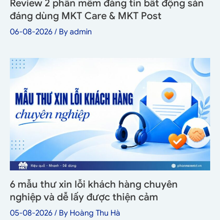
Review 2 phần mềm đăng tin bất động sản
đáng dùng MKT Care & MKT Post
06-08-2026
/ By
admin
6 mẫu thư xin lỗi khách hàng chuyên
nghiệp và dễ lấy được thiện cảm
05-08-2026
/ By
Hoàng Thu Hà