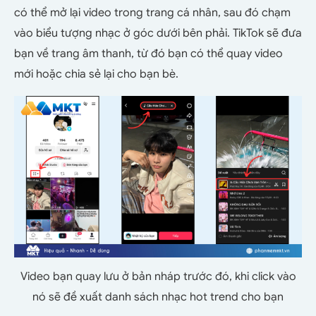
có thể mở lại video trong trang cá nhân, sau đó chạm
vào biểu tượng nhạc ở góc dưới bên phải. TikTok sẽ đưa
bạn về trang âm thanh, từ đó bạn có thể quay video
mới hoặc chia sẻ lại cho bạn bè.
Video bạn quay lưu ở bản nháp trước đó, khi click vào
nó sẽ đề xuất danh sách nhạc hot trend cho bạn