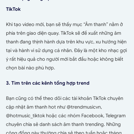
TikTok
Khi tạo video mới, bạn sẽ thấy mục “Âm thanh” nằm ở
phía trên giao diện quay. TikTok sẽ đề xuất những âm
thanh đang thịnh hành dựa trên khu vực, xu hướng hiện
tại và hành vi sử dụng cá nhân. Đây là một kho nhạc gợi
ý rất hiệu quả cho người mới bắt đầu hoặc không biết
chọn bài nào phù hợp.
3. Tìm trên các kênh tổng hợp trend
Bạn cũng có thể theo dõi các tài khoản TikTok chuyên
cập nhật âm thanh hot như @trendmusicvn,
@hotmusic_tiktok hoặc các nhóm Facebook, Telegram
chuyên chia sẻ danh sách âm thanh trending. Những
cộng đồng này thường chia sẻ theo tuần hoặc tháng,