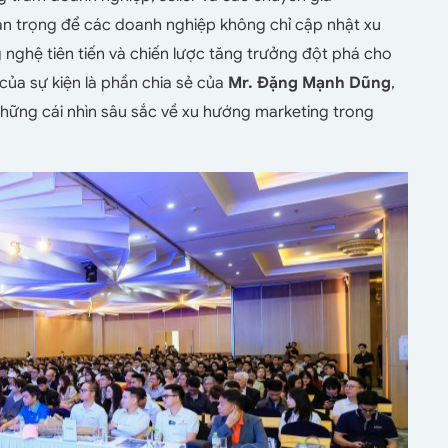
an trọng để các doanh nghiệp không chỉ cập nhật xu
ghệ tiên tiến và chiến lược tăng trưởng đột phá cho
ủa sự kiện là phần chia sẻ của
Mr. Đặng Mạnh Dũng
,
hững cái nhìn sâu sắc về xu hướng marketing trong