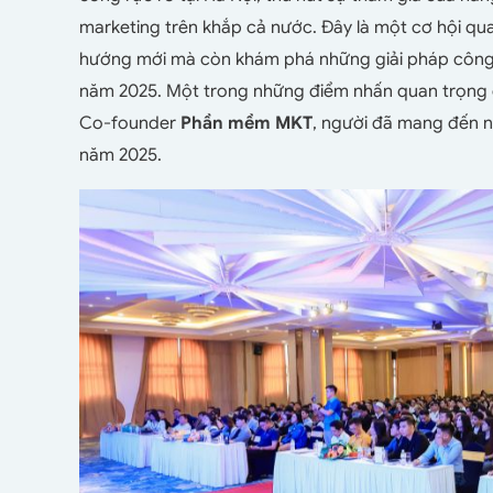
marketing trên khắp cả nước. Đây là một cơ hội qu
hướng mới mà còn khám phá những giải pháp công n
năm 2025. Một trong những điểm nhấn quan trọng c
Co-founder
Phần mềm MKT
, người đã mang đến n
năm 2025.