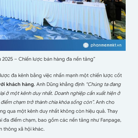
u 2025 – Chiến lược bán hàng đa nền tảng”
lược đa kênh bằng việc nhấn mạnh một chiến lược cốt
với khách hàng
. Anh Dũng khẳng định
“Chúng ta đang
ại ở một kênh duy nhất. Doanh nghiệp cần xuất hiện ở
đa điểm chạm trở thành chìa khóa sống còn”.
Anh cho
 hàng qua một kênh duy nhất không còn hiệu quả. Thay
hái đa điểm chạm, bao gồm các nền tảng như Fanpage,
n thông xã hội khác.