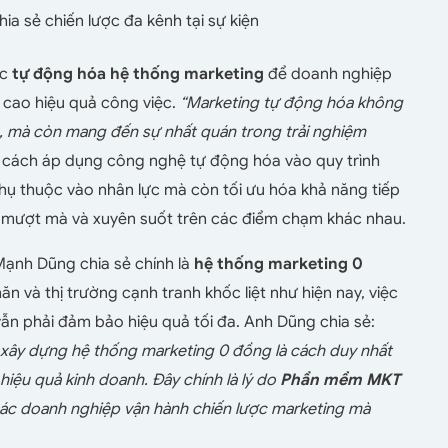
a sẻ chiến lược đa kênh tại sự kiện
ệc
tự động hóa hệ thống marketing
để doanh nghiệp
ng cao hiệu quả công việc.
“Marketing tự động hóa không
, mà còn mang đến sự nhất quán trong trải nghiệm
cách áp dụng công nghệ tự động hóa vào quy trình
hụ thuộc vào nhân lực mà còn tối ưu hóa khả năng tiếp
 mượt mà và xuyên suốt trên các điểm chạm khác nhau.
ạnh Dũng chia sẻ chính là
hệ thống marketing 0
ăn và thị trường cạnh tranh khốc liệt như hiện nay, việc
 vẫn phải đảm bảo hiệu quả tối đa. Anh Dũng chia sẻ:
ệc xây dựng hệ thống marketing 0 đồng là cách duy nhất
hiệu quả kinh doanh. Đây chính là lý do
Phần mềm MKT
các doanh nghiệp vận hành chiến lược marketing mà