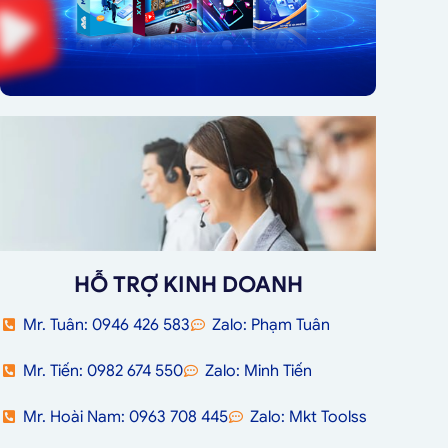
HỖ TRỢ KINH DOANH
Mr. Tuân: 0946 426 583
Zalo: Phạm Tuân
Mr. Tiến: 0982 674 550
Zalo: Minh Tiến
Mr. Hoài Nam: 0963 708 445
Zalo: Mkt Toolss