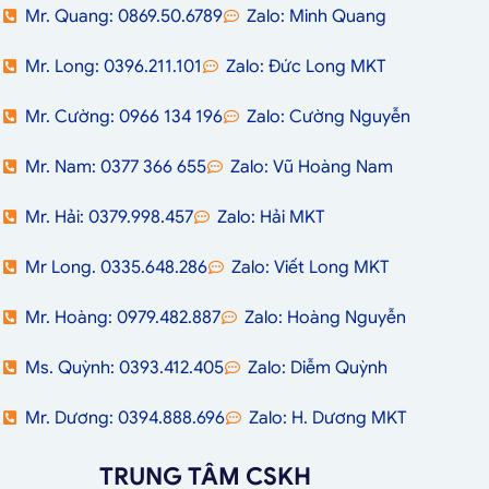
Mr. Quang: 0869.50.6789
Zalo: Minh Quang
Mr. Long: 0396.211.101
Zalo: Đức Long MKT
Mr. Cường: 0966 134 196
Zalo: Cường Nguyễn
Mr. Nam: 0377 366 655
Zalo: Vũ Hoàng Nam
Mr. Hải: 0379.998.457
Zalo: Hải MKT
Mr Long. 0335.648.286
Zalo: Viết Long MKT
Mr. Hoàng: 0979.482.887
Zalo: Hoàng Nguyễn
Ms. Quỳnh: 0393.412.405
Zalo: Diễm Quỳnh
Mr. Dương: 0394.888.696
Zalo: H. Dương MKT
TRUNG TÂM CSKH