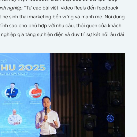
anh nghiệp.”
Từ các bài viết, video Reels đến feedback
 hệ sinh thái marketing bền vững và mạnh mẽ. Nội dung
hỉnh sao cho phù hợp với nhu cầu, thói quen của khách
ghiệp gia tăng sự hiện diện và duy trì sự kết nối lâu dài