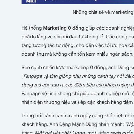
Những chia sẻ về marketing
Hệ thống
Marketing 0 đồng
giúp các doanh nghiệ
phải lo lắng về chi phí đầu tư khổng lồ. Các công c
tăng tương tác tự động, cho đến việc tối ưu hóa cá
doanh thu mà không cần tốn kém nhiều ngân sách.
Bên cạnh chiến lược marketing 0 đồng, anh Dũng 
“Fanpage vệ tinh giống như những cánh tay nối dài 
dung mà còn tạo ra các điểm tiếp cận khách hàng đ
Fanpage vệ tinh không chỉ giúp doanh nghiệp mở r
nhận diện thương hiệu và tiếp cận khách hàng tiềm
Trong bối cảnh cạnh tranh ngày càng khốc liệt, nội
khách hàng. Anh Đặng Mạnh Dũng nhấn mạnh:
“Nộ
hàng. Một bài viết chất lượng, một video reels cuố