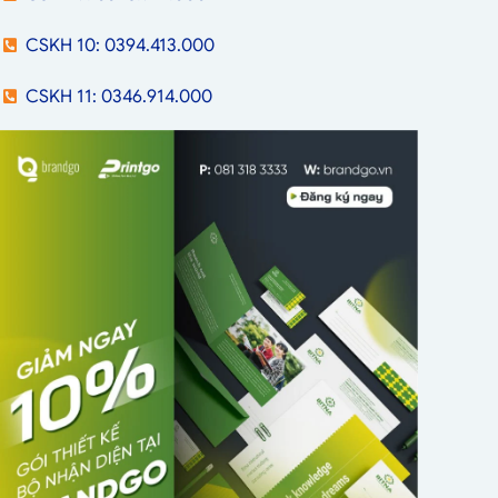
CSKH 10: 0394.413.000
CSKH 11: 0346.914.000