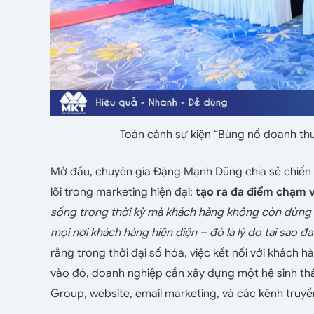
Toàn cảnh sự kiện “Bùng nổ doanh th
Mở đầu, chuyên gia Đặng Mạnh Dũng chia sẻ chiến 
lõi trong marketing hiện đại:
tạo ra đa điểm chạm 
sống trong thời kỳ mà khách hàng không còn dừng l
mọi nơi khách hàng hiện diện – đó là lý do tại sao 
rằng trong thời đại số hóa, việc kết nối với khách
vào đó, doanh nghiệp cần xây dựng một hệ sinh t
Group, website, email marketing, và các kênh truyề