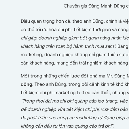
Chuyên gia Đặng Mạnh Dũng chi
Điều quan trọng hơn cả, theo anh Dũng, chính là vi
có thể tối ưu hóa chi phí, tiết kiệm thời gian và nâ
chỉ giúp doanh nghiệp giảm bớt gánh nặng nhân lực
khách hàng trên toàn bộ hành trình mua sắm”.
Bằng 
marketing, doanh nghiệp không chỉ giảm thiểu sự p
cận khách hàng, mang đến trải nghiệm khách hàng
Một trong những chiến lược đột phá mà Mr. Đặng M
đồng
. Theo anh Dũng, trong bối cảnh kinh tế khó kh
tiết kiệm chi phí marketing là điều cần thiết, nhưng
“Trong thời đại mà chi phí quảng cáo leo thang, vi
để doanh nghiệp vừa tiết kiệm chi phí, vừa đảm bảo 
đã phát triển các công cụ marketing tự động giúp 
không cần đầu tư lớn vào quảng cáo trả phí”.