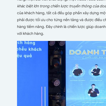
khác biệt lớn trong chiến lược truyền thông của do
của khách hàng, tất cả đều góp phần xây dựng một
phải được tối ưu cho từng nền tảng và được điều c
hàng tiềm năng. Đây chính là chiến lược giúp doanh n
với khách hàng.