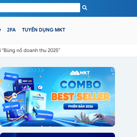
D
2FA
TUYỂN DỤNG MKT
i “Bùng nổ doanh thu 2025”