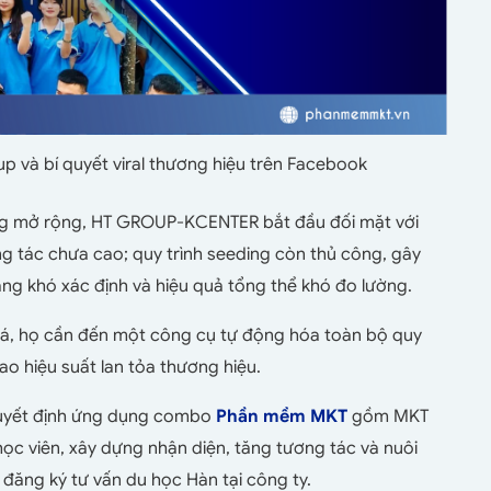
 và bí quyết viral thương hiệu trên Facebook
càng mở rộng, HT GROUP-KCENTER bắt đầu đối mặt với
ng tác chưa cao; quy trình seeding còn thủ công, gây
năng khó xác định và hiệu quả tổng thể khó đo lường.
há, họ cần đến một công cụ tự động hóa toàn bộ quy
ao hiệu suất lan tỏa thương hiệu.
 quyết định ứng dụng combo
Phần mềm MKT
gồm MKT
ọc viên, xây dựng nhận diện, tăng tương tác và nuôi
 đăng ký tư vấn du học Hàn tại công ty.