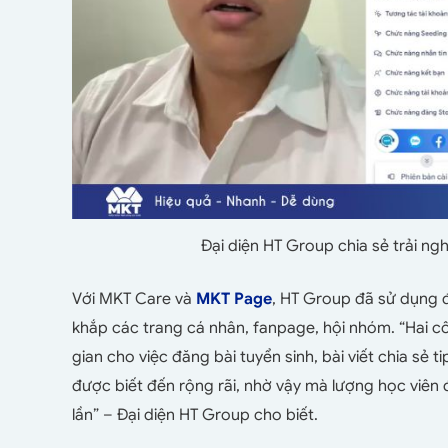
Đại diện HT Group chia sẻ trải 
Với MKT Care và
MKT Page
, HT Group đã sử dụng 
khắp các trang cá nhân, fanpage, hội nhóm. “Hai c
gian cho việc đăng bài tuyển sinh, bài viết chia s
được biết đến rộng rãi, nhờ vậy mà lượng học viên
lần” – Đại diện HT Group cho biết.