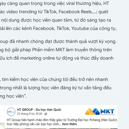
gày càng quan trọng trong việc viral thương hiệu, HT
các video trending từ TikTok, Facebook Reels,…; quét
g nội dung được học viên quan tâm, từ đó sáng tạo ra
ải lên các kênh Facebook, TikTok, Youtube của công ty..
roup đã nhanh chóng đạt được thành quả vượt kỳ vọng.
ụng bộ giải pháp Phần mềm MKT làm truyền thông trên
hữu ích để marketing online tự động và thúc đẩy doanh
, tìm kiếm học viên của chúng tôi đều trở nên nhanh
 trọng nhất là lượng học viên đăng ký tư vấn tăng đều
ng học viên”.