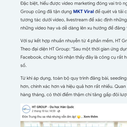
Đặc biệt, hiểu được video marketing đóng vai trò n
Group cũng đã tận dụng
MKT Viral
để quét và tải 
tương tác dưới video, livestream để xác định nhữn
những video hay và dễ dàng lên xu hướng để đăng t
Với sự kết hợp nhuần nhuyễn từ 4 phần mềm, HT G
Theo đại diện HT Group: “Sau một thời gian ứng d
Facebook, chúng tôi nhận thấy đây là công cụ rất 
số.
Từ khi áp dụng, toàn bộ quy trình đăng bài, seeding
hơn, chính xác hơn và hiệu quả hơn rất nhiều. Quan
hàng tháng, có thời điểm thậm chí tăng gấp đôi lượ