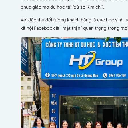
phục giấc mơ du học tại “xứ sở Kim chi”.
Với đặc thù đối tượng khách hàng là các học sinh, 
xã hội Facebook là “mặt trận” quan trọng trong mọ