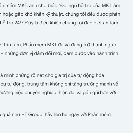
ần mềm MKT, anh cho biết:
“Đội ngũ hỗ trợ của MKT làm
dẫn hoặc gặp khó khăn kỹ thuật, chúng tôi đều được phản
hỗ trợ 24/7. Đây là điều khiến chúng tôi đặc biệt an tâm
rợ tận tâm, Phần mềm MKT đã và đang trở thành người
 – những đơn vị dám đổi mới, dám bước vào hành trình
minh chứng rõ nét cho giá trị của tự động hóa
cụ tự động, trung tâm không chỉ tăng trưởng mạnh về
ương hiệu chuyên nghiệp, hiện đại và gần gũi hơn với
 quả như HT Group, hãy liên hệ ngay với Phần mềm