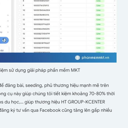
nghiệm sử dụng giải pháp phần mềm MKT
để đăng bài, seeding, phủ thương hiệu mạnh mẽ trên
ông cụ này giúp chúng tôi tiết kiệm khoảng 70-80% thời
ẻ tips du học,… giúp thương hiệu HT GROUP-KCENTER
 đăng ký tư vấn qua Facebook cũng tăng lên gấp nhiều