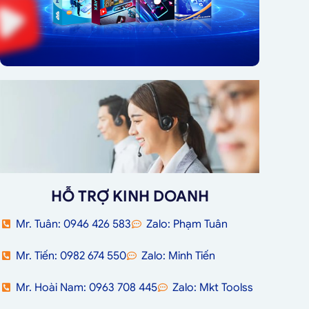
HỖ TRỢ KINH DOANH
Mr. Tuân: 0946 426 583
Zalo: Phạm Tuân
Mr. Tiến: 0982 674 550
Zalo: Minh Tiến
Mr. Hoài Nam: 0963 708 445
Zalo: Mkt Toolss