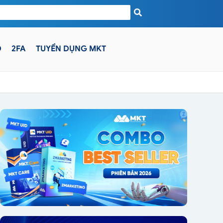
D
2FA
TUYỂN DỤNG MKT