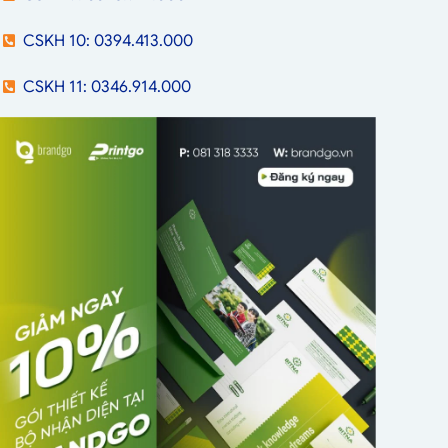
CSKH 10: 0394.413.000
CSKH 11: 0346.914.000