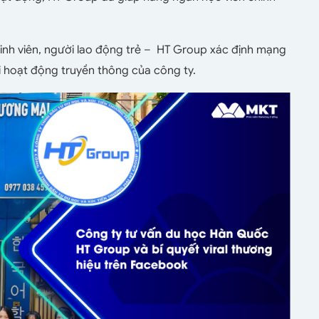
sinh viên, người lao động trẻ – HT Group xác định mạng
i hoạt động truyền thông của công ty.