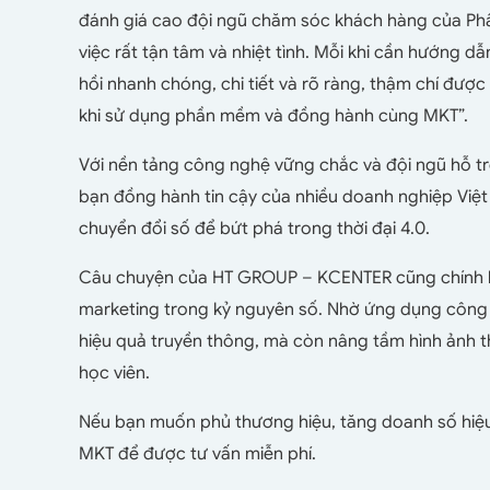
đánh giá cao đội ngũ chăm sóc khách hàng của Ph
việc rất tận tâm và nhiệt tình. Mỗi khi cần hướng 
hồi nhanh chóng, chi tiết và rõ ràng, thậm chí được 
khi sử dụng phần mềm và đồng hành cùng MKT”.
Với nền tảng công nghệ vững chắc và đội ngũ hỗ t
bạn đồng hành tin cậy của nhiều doanh nghiệp Việt
chuyển đổi số để bứt phá trong thời đại 4.0.
Câu chuyện của HT GROUP – KCENTER cũng chính là 
marketing trong kỷ nguyên số. Nhờ ứng dụng công 
hiệu quả truyền thông, mà còn nâng tầm hình ảnh th
học viên.
Nếu bạn muốn phủ thương hiệu, tăng doanh số hiệu
MKT để được tư vấn miễn phí.