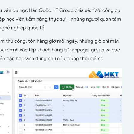
tư vấn du học Hàn Quốc HT Group chia sẻ: “Với công cụ
 tệp học viên tiềm năng thực sự – những người quan tâm
ghề nghiệp quốc tế.
làm thủ công, tốn hàng giờ mỗi ngày, nhưng giờ chỉ mất
loại chính xác tệp khách hàng từ fanpage, group và các
tiếp cận học viên đúng nhu cầu, đúng thời điểm”.