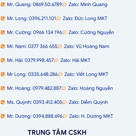
Mr. Quang: 0869.50.6789
Zalo: Minh Quang
Mr. Long: 0396.211.101
Zalo: Đức Long MKT
Mr. Cường: 0966 134 196
Zalo: Cường Nguyễn
Mr. Nam: 0377 366 655
Zalo: Vũ Hoàng Nam
Mr. Hải: 0379.998.457
Zalo: Hải MKT
Mr Long. 0335.648.286
Zalo: Viết Long MKT
Mr. Hoàng: 0979.482.887
Zalo: Hoàng Nguyễn
Ms. Quỳnh: 0393.412.405
Zalo: Diễm Quỳnh
Mr. Dương: 0394.888.696
Zalo: H. Dương MKT
TRUNG TÂM CSKH