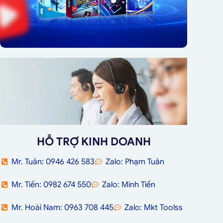
HỖ TRỢ KINH DOANH
Mr. Tuân: 0946 426 583
Zalo: Phạm Tuân
Mr. Tiến: 0982 674 550
Zalo: Minh Tiến
Mr. Hoài Nam: 0963 708 445
Zalo: Mkt Toolss