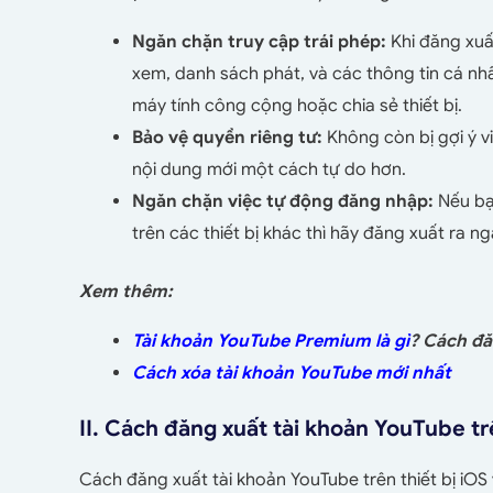
Ngăn chặn truy cập trái phép:
Khi đăng xuấ
xem, danh sách phát, và các thông tin cá nhâ
máy tính công cộng hoặc chia sẻ thiết bị.
Bảo vệ quyền riêng tư:
Không còn bị gợi ý v
nội dung mới một cách tự do hơn.
Ngăn chặn việc tự động đăng nhập:
Nếu bạ
trên các thiết bị khác thì hãy đăng xuất ra n
Xem thêm:
Tài khoản YouTube Premium là gì
? Cách đ
Cách xóa tài khoản YouTube mới nhất
II. Cách đăng xuất tài khoản YouTube tr
Cách đăng xuất tài khoản YouTube trên thiết bị iOS