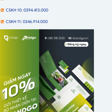
CSKH 10: 0394.413.000
CSKH 11: 0346.914.000