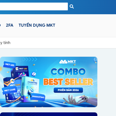
D
2FA
TUYỂN DỤNG MKT
y tính