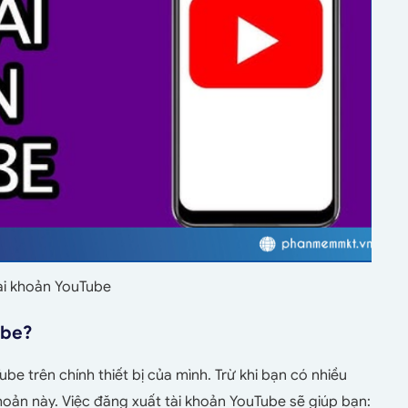
ài khoản YouTube
ube?
e trên chính thiết bị của mình. Trừ khi bạn có nhiều
hoản này. Việc đăng xuất tài khoản YouTube sẽ giúp bạn: