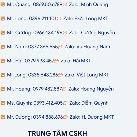
Mr. Quang: 0869.50.6789
Zalo: Minh Quang
Mr. Long: 0396.211.101
Zalo: Đức Long MKT
Mr. Cường: 0966 134 196
Zalo: Cường Nguyễn
Mr. Nam: 0377 366 655
Zalo: Vũ Hoàng Nam
Mr. Hải: 0379.998.457
Zalo: Hải MKT
Mr Long. 0335.648.286
Zalo: Viết Long MKT
Mr. Hoàng: 0979.482.887
Zalo: Hoàng Nguyễn
Ms. Quỳnh: 0393.412.405
Zalo: Diễm Quỳnh
Mr. Dương: 0394.888.696
Zalo: H. Dương MKT
TRUNG TÂM CSKH