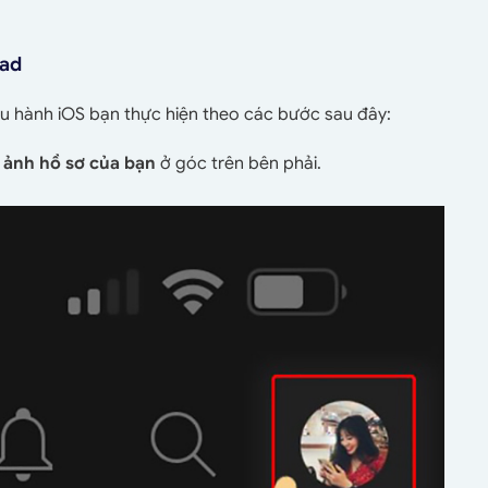
Pad
ều hành iOS bạn thực hiện theo các bước sau đây:
o
ảnh hồ sơ của bạn
ở góc trên bên phải.