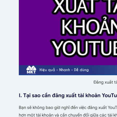
Đăng xuất t
I. Tại sao cần đăng xuất tài khoản YouT
Bạn sẽ không bao giờ nghĩ đến việc đăng xuất YouTub
hơn một tài khoản và cần chuyển đổi giữa các tài k