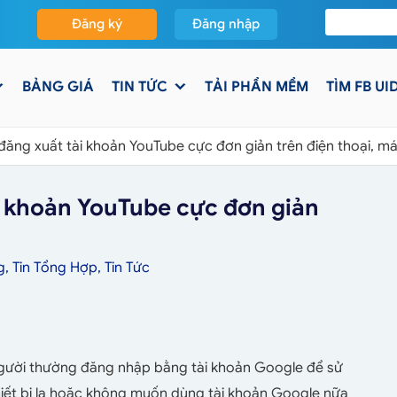
Đăng ký
Đăng nhập
BẢNG GIÁ
TIN TỨC
TẢI PHẦN MỀM
TÌM FB UI
ăng xuất tài khoản YouTube cực đơn giản trên điện thoại, má
 khoản YouTube cực đơn giản
g
,
Tin Tổng Hợp
,
Tin Tức
người thường đăng nhập bằng tài khoản Google để sử
hiết bị lạ hoặc không muốn dùng tài khoản Google nữa