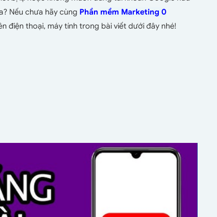
ưa? Nếu chưa hãy cùng
Phần
mềm Marketing 0
ên điện thoại, máy tính trong bài viết dưới đây nhé!