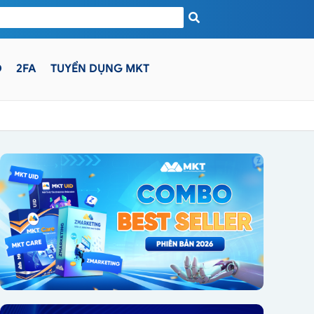
D
2FA
TUYỂN DỤNG MKT