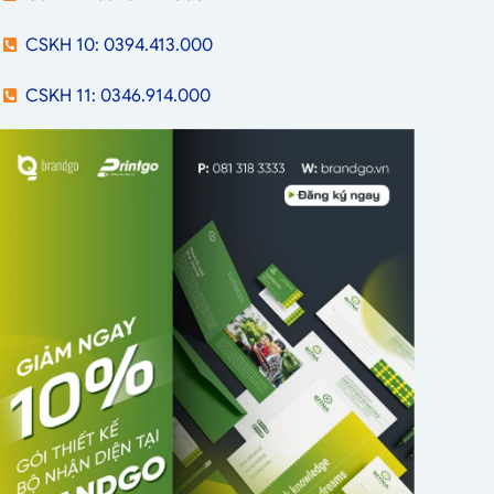
CSKH 10: 0394.413.000
CSKH 11: 0346.914.000