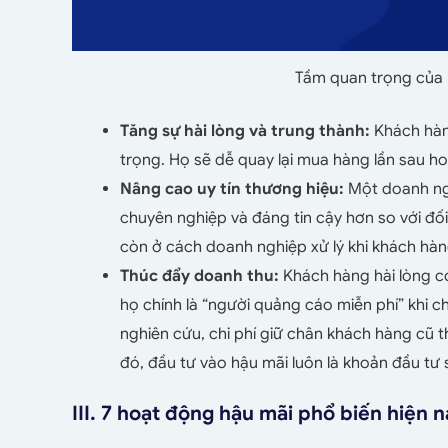
Tầm quan trọng của 
Tăng sự hài lòng và trung thành:
Khách hàn
trọng. Họ sẽ dễ quay lại mua hàng lần sau ho
Nâng cao uy tín thương hiệu:
Một doanh ng
chuyên nghiệp và đáng tin cậy hơn so với đố
còn ở cách doanh nghiệp xử lý khi khách hàn
Thúc đẩy doanh thu:
Khách hàng hài lòng có
họ chính là “người quảng cáo miễn phí” khi c
nghiên cứu, chi phí giữ chân khách hàng cũ t
đó, đầu tư vào hậu mãi luôn là khoản đầu tư si
III. 7 hoạt động hậu mãi phổ biến hiện 