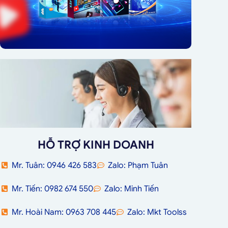
HỖ TRỢ KINH DOANH
Mr. Tuân: 0946 426 583
Zalo: Phạm Tuân
Mr. Tiến: 0982 674 550
Zalo: Minh Tiến
Mr. Hoài Nam: 0963 708 445
Zalo: Mkt Toolss