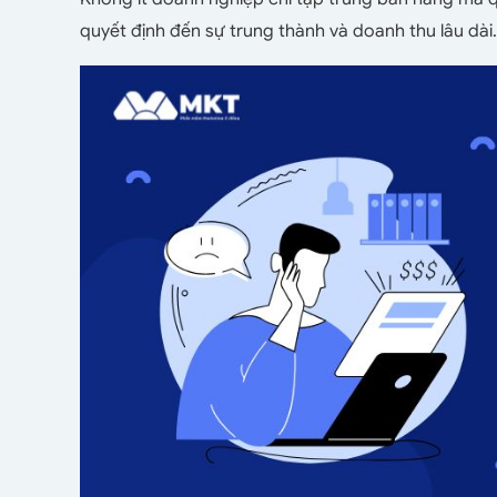
quyết định đến sự trung thành và doanh thu lâu dài.