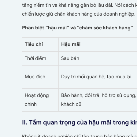
tăng niềm tin và khả năng gắn bó lâu dài. Nói cách 
chiến lược giữ chân khách hàng của doanh nghiệp.
Phân biệt “hậu mãi” và “chăm sóc khách hàng”
Tiêu chí
Hậu mãi
Thời điểm
Sau bán
Mục đích
Duy trì mối quan hệ, tạo mua lại
Hoạt động
Bảo hành, đổi trả, hỗ trợ sử dụng,
chính
khách cũ
II. Tầm quan trọng của hậu mãi trong k
Không ít doanh nghiệp chỉ tập trung bán hàng mà q