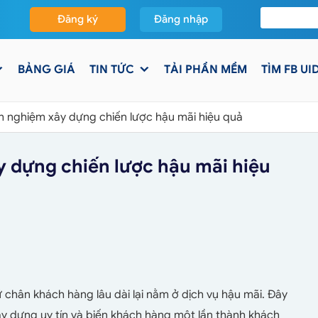
Đăng ký
Đăng nhập
BẢNG GIÁ
TIN TỨC
TẢI PHẦN MỀM
TÌM FB UI
nh nghiệm xây dựng chiến lược hậu mãi hiệu quả
y dựng chiến lược hậu mãi hiệu
 chân khách hàng lâu dài lại nằm ở dịch vụ hậu mãi. Đây
xây dựng uy tín và biến khách hàng một lần thành khách