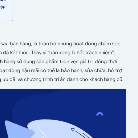
iệp
 vụ sau bán hàng, là toàn bộ những hoạt động chăm sóc
 đã kết thúc. Thay vì “bán xong là hết trách nhiệm”,
 hàng sử dụng sản phẩm trọn vẹn giá trị, đồng thời
Hoạt động hậu mãi có thể là bảo hành, sửa chữa, hỗ trợ
ưu đãi và chương trình tri ân dành cho khách hàng cũ.