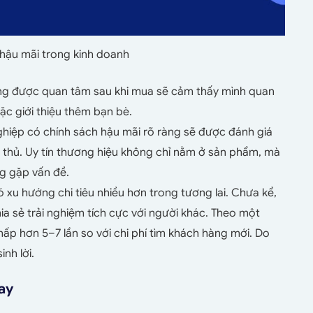
hậu mãi trong kinh doanh
g được quan tâm sau khi mua sẽ cảm thấy mình quan
ặc giới thiệu thêm bạn bè.
hiệp có chính sách hậu mãi rõ ràng sẽ được đánh giá
i thủ. Uy tín thương hiệu không chỉ nằm ở sản phẩm, mà
g gặp vấn đề.
 xu hướng chi tiêu nhiều hơn trong tương lai. Chưa kể,
hia sẻ trải nghiệm tích cực với người khác. Theo một
hấp hơn 5–7 lần so với chi phí tìm khách hàng mới. Do
nh lời.
nay