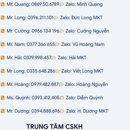
Mr. Quang: 0869.50.6789
Zalo: Minh Quang
Mr. Long: 0396.211.101
Zalo: Đức Long MKT
Mr. Cường: 0966 134 196
Zalo: Cường Nguyễn
Mr. Nam: 0377 366 655
Zalo: Vũ Hoàng Nam
Mr. Hải: 0379.998.457
Zalo: Hải MKT
Mr Long. 0335.648.286
Zalo: Viết Long MKT
Mr. Hoàng: 0979.482.887
Zalo: Hoàng Nguyễn
Ms. Quỳnh: 0393.412.405
Zalo: Diễm Quỳnh
Mr. Dương: 0394.888.696
Zalo: H. Dương MKT
TRUNG TÂM CSKH