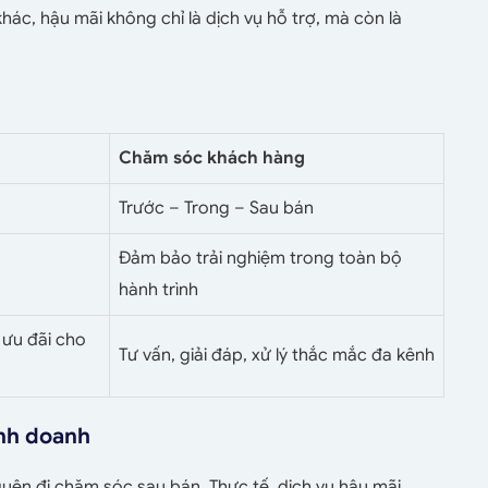
khác, hậu mãi không chỉ là dịch vụ hỗ trợ, mà còn là
Chăm sóc khách hàng
Trước – Trong – Sau bán
Đảm bảo trải nghiệm trong toàn bộ
hành trình
 ưu đãi cho
Tư vấn, giải đáp, xử lý thắc mắc đa kênh
inh doanh
uên đi chăm sóc sau bán. Thực tế, dịch vụ hậu mãi