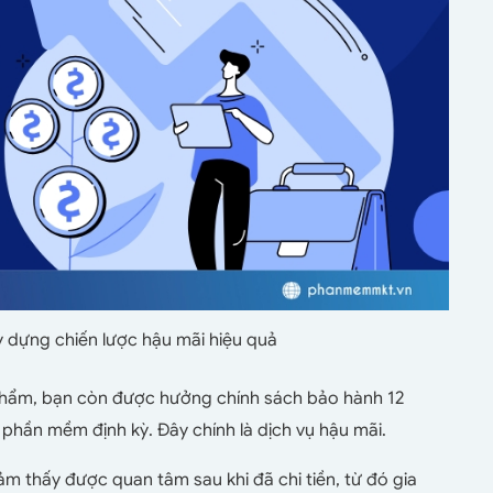
y dựng chiến lược hậu mãi hiệu quả
 phẩm, bạn còn được hưởng chính sách bảo hành 12
phần mềm định kỳ. Đây chính là dịch vụ hậu mãi.
m thấy được quan tâm sau khi đã chi tiền, từ đó gia