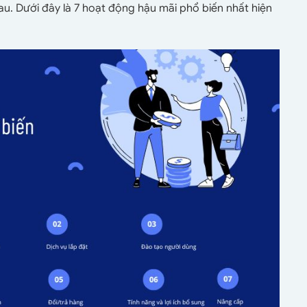
u. Dưới đây là 7 hoạt động hậu mãi phổ biến nhất hiện