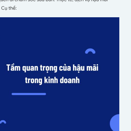
 Cụ thể: