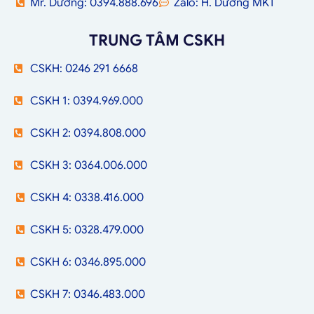
Mr. Dương: 0394.888.696
Zalo: H. Dương MKT
TRUNG TÂM CSKH
CSKH: 0246 291 6668
CSKH 1: 0394.969.000
CSKH 2: 0394.808.000
CSKH 3: 0364.006.000
CSKH 4: 0338.416.000
CSKH 5: 0328.479.000
CSKH 6: 0346.895.000
CSKH 7: 0346.483.000