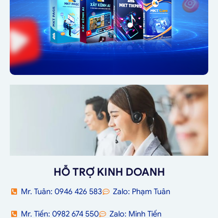
HỖ TRỢ KINH DOANH
Mr. Tuân: 0946 426 583
Zalo: Phạm Tuân
Mr. Tiến: 0982 674 550
Zalo: Minh Tiến