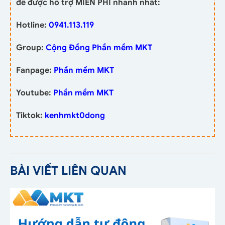
để được hỗ trợ MIỄN PHÍ nhanh nhất:
Hotline:
0941.113.119
Group:
Cộng Đồng Phần mềm MKT
Fanpage:
Phần mềm MKT
Youtube:
Phần mềm MKT
Tiktok:
kenhmkt0dong
BÀI VIẾT LIÊN QUAN