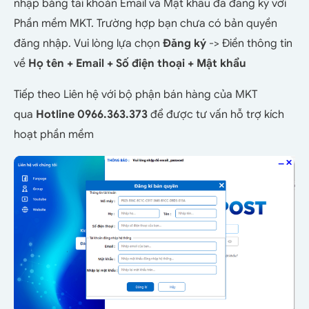
nhập bằng tài khoản Email và Mật khẩu đã đăng ký với
Phần mềm MKT. Trường hợp bạn chưa có bản quyền
đăng nhập. Vui lòng lựa chọn
Đăng ký
-> Điền thông tin
về
Họ tên + Email + Số điện thoại + Mật khẩu
Tiếp theo Liên hệ với bộ phận bán hàng của MKT
qua
Hotline 0966.363.373
để được tư vấn hỗ trợ kích
hoạt phần mềm