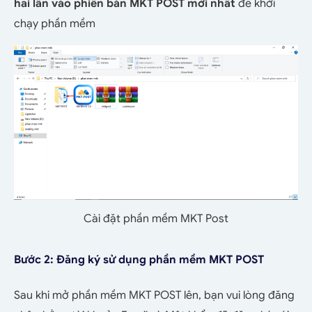
hai lần vào phiên bản MKT POST mới nhất
để khởi
chạy phần mềm
Cài đặt phần mềm MKT Post
Bước 2: Đăng ký sử dụng phần mềm MKT POST
Sau khi mở phần mềm MKT POST lên, bạn vui lòng đăng