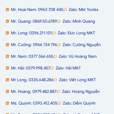
Mr. Hoài Nam: 0963 708 445
Zalo: Mkt Toolss
Mr. Quang: 0869.50.6789
Zalo: Minh Quang
Mr. Long: 0396.211.101
Zalo: Đức Long MKT
Mr. Cường: 0966 134 196
Zalo: Cường Nguyễn
Mr. Nam: 0377 366 655
Zalo: Vũ Hoàng Nam
Mr. Hải: 0379.998.457
Zalo: Hải MKT
Mr Long. 0335.648.286
Zalo: Viết Long MKT
Mr. Hoàng: 0979.482.887
Zalo: Hoàng Nguyễn
Ms. Quỳnh: 0393.412.405
Zalo: Diễm Quỳnh