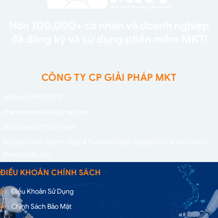
Hơn 100.000+ cá nhân và doanh nghiệp
đã đăng ký và sử dụng phần mềm MKT!
CÔNG TY CP GIẢI PHÁP MKT
Hotline: 0941.113.119
phanmemmkt.vn@gmail.com
Mã số thuế: 0110193643
Địa điểm kinh doanh: Tầng 4 Toà Nhà Stellar Garden,
35 Lê Văn Thiêm,
Thanh Xuân, HN
ĐIỀU KHOẢN CHÍNH SÁCH
Điều Khoản Sử Dụng
Chính Sách Bảo Mật