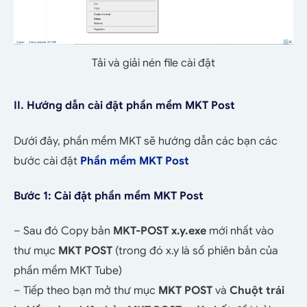
Tải và giải nén file cài đặt
II. Hướng dẫn cài đặt phần mềm MKT Post
Dưới đây, phần mềm MKT sẽ hướng dẫn các bạn các
bước cài đặt
Phần mềm MKT Post
Bước 1: Cài đặt phần mềm MKT Post
– Sau đó Copy bản
MKT-POST x.y.exe
mới nhất vào
thư mục
MKT POST
(trong đó x.y là số phiên bản của
phần mềm MKT Tube)
– Tiếp theo bạn mở thư mục
MKT POST
và
Chuột trái