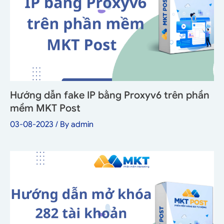
Hướng dẫn fake IP bằng Proxyv6 trên phần
mềm MKT Post
03-08-2023
/ By
admin