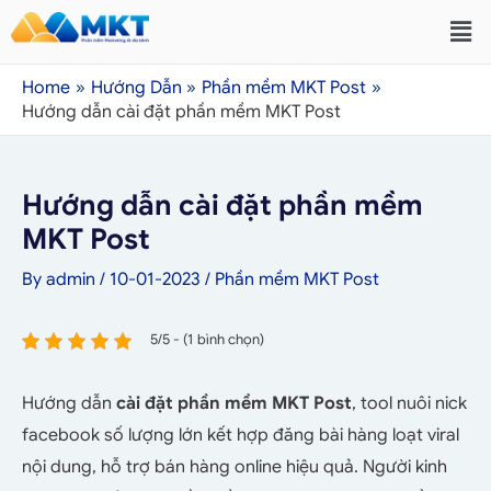
Home
Hướng Dẫn
Phần mềm MKT Post
Hướng dẫn cài đặt phần mềm MKT Post
Hướng dẫn cài đặt phần mềm
MKT Post
By
admin
/
10-01-2023
/
Phần mềm MKT Post
5/5 - (1 bình chọn)
Hướng dẫn
cài đặt phần mềm MKT Post
, tool nuôi nick
facebook số lượng lớn kết hợp đăng bài hàng loạt viral
nội dung, hỗ trợ bán hàng online hiệu quả. Người kinh