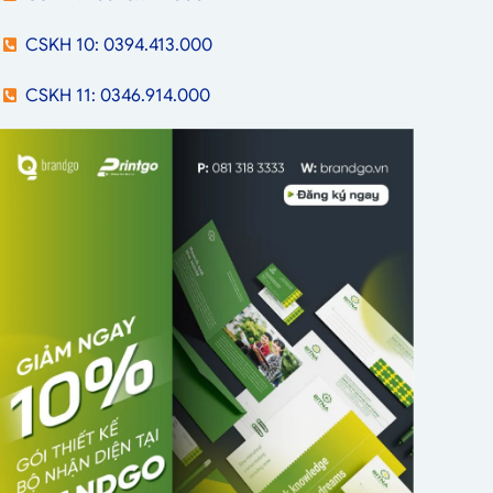
CSKH 10: 0394.413.000
CSKH 11: 0346.914.000