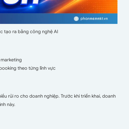
ợc tạo ra bằng công nghệ AI
 marketing
booking theo từng lĩnh vực
iều rủi ro cho doanh nghiệp. Trước khi triển khai, doanh
ình này.