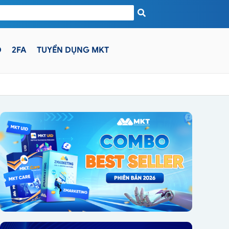
D
2FA
TUYỂN DỤNG MKT