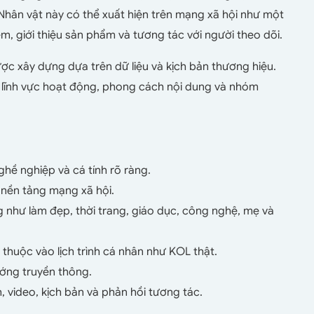
Nhân vật này có thể xuất hiện trên mạng xã hội như một
m, giới thiệu sản phẩm và tương tác với người theo dõi.
ợc xây dựng dựa trên dữ liệu và kịch bản thương hiệu.
h, lĩnh vực hoạt động, phong cách nội dung và nhóm
nghề nghiệp và cá tính rõ ràng.
nền tảng mạng xã hội.
như làm đẹp, thời trang, giáo dục, công nghệ, mẹ và
thuộc vào lịch trình cá nhân như KOL thật.
ướng truyền thông.
h, video, kịch bản và phản hồi tương tác.