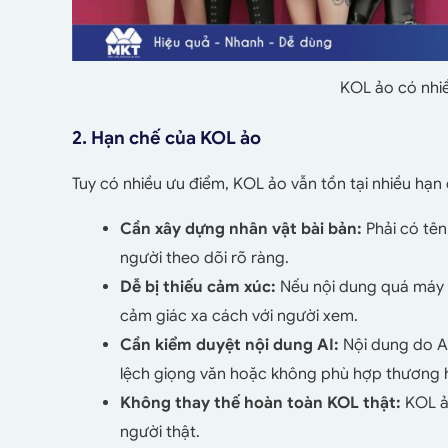
KOL ảo có nhiề
2. Hạn chế của KOL ảo
Tuy có nhiều ưu điểm, KOL ảo vẫn tồn tại nhiều hạn
Cần xây dựng nhân vật bài bản:
Phải có tên
người theo dõi rõ ràng.
Dễ bị thiếu cảm xúc:
Nếu nội dung quá máy 
cảm giác xa cách với người xem.
Cần kiểm duyệt nội dung AI:
Nội dung do AI
lệch giọng văn hoặc không phù hợp thương h
Không thay thế hoàn toàn KOL thật:
KOL ảo
người thật.