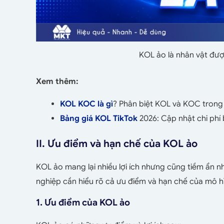
KOL ảo là nhân vật đư
Xem thêm:
KOL KOC là gì
? Phân biệt KOL và KOC trong
Bảng giá KOL TikTok
2026: Cập nhật chi phí 
II. Ưu điểm và hạn chế của KOL ảo
KOL ảo mang lại nhiều lợi ích nhưng cũng tiềm ẩn nh
nghiệp cần hiểu rõ cả ưu điểm và hạn chế của mô h
1. Ưu điểm của KOL ảo