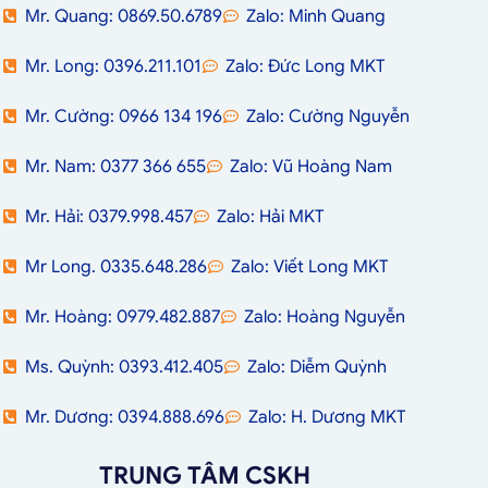
Mr. Quang: 0869.50.6789
Zalo: Minh Quang
Mr. Long: 0396.211.101
Zalo: Đức Long MKT
Mr. Cường: 0966 134 196
Zalo: Cường Nguyễn
Mr. Nam: 0377 366 655
Zalo: Vũ Hoàng Nam
Mr. Hải: 0379.998.457
Zalo: Hải MKT
Mr Long. 0335.648.286
Zalo: Viết Long MKT
Mr. Hoàng: 0979.482.887
Zalo: Hoàng Nguyễn
Ms. Quỳnh: 0393.412.405
Zalo: Diễm Quỳnh
Mr. Dương: 0394.888.696
Zalo: H. Dương MKT
TRUNG TÂM CSKH