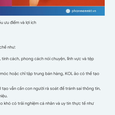
u ưu điểm và lợi ích
 chế như:
, tính cách, phong cách nói chuyện, lĩnh vực và tệp
móc hoặc chỉ tập trung bán hàng, KOL ảo có thể tạo
 tạo vẫn cần con người rà soát để tránh sai thông tin,
iệu.
 khó có trải nghiệm cá nhân và uy tín thực tế như