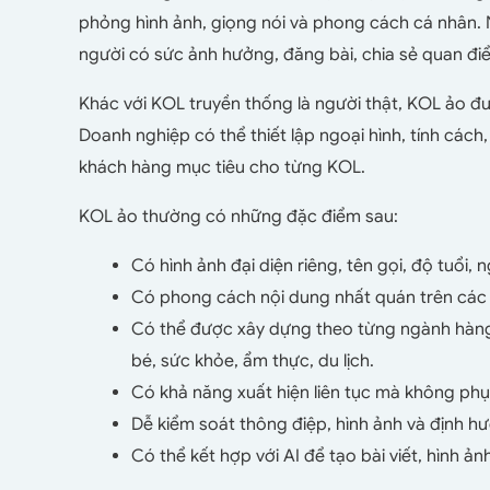
phỏng hình ảnh, giọng nói và phong cách cá nhân. 
người có sức ảnh hưởng, đăng bài, chia sẻ quan điể
Khác với KOL truyền thống là người thật, KOL ảo đư
Doanh nghiệp có thể thiết lập ngoại hình, tính các
khách hàng mục tiêu cho từng KOL.
KOL ảo thường có những đặc điểm sau:
Có hình ảnh đại diện riêng, tên gọi, độ tuổi, 
Có phong cách nội dung nhất quán trên các 
Có thể được xây dựng theo từng ngành hàng 
bé, sức khỏe, ẩm thực, du lịch.
Có khả năng xuất hiện liên tục mà không phụ 
Dễ kiểm soát thông điệp, hình ảnh và định h
Có thể kết hợp với AI để tạo bài viết, hình ản