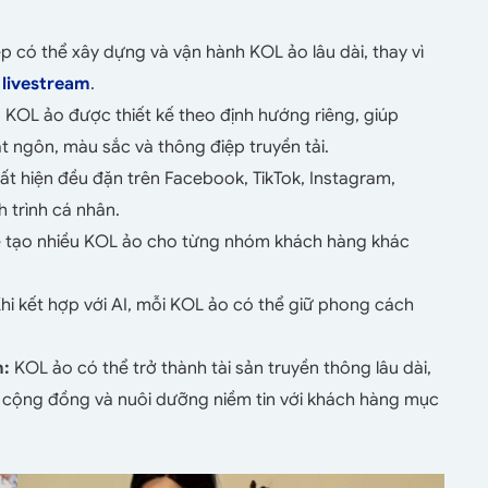
 có thể xây dựng và vận hành KOL ảo lâu dài, thay vì
 livestream
.
:
KOL ảo được thiết kế theo định hướng riêng, giúp
 ngôn, màu sắc và thông điệp truyền tải.
t hiện đều đặn trên Facebook, TikTok, Instagram,
h trình cá nhân.
 tạo nhiều KOL ảo cho từng nhóm khách hàng khác
hi kết hợp với AI, mỗi KOL ảo có thể giữ phong cách
n:
KOL ảo có thể trở thành tài sản truyền thông lâu dài,
g cộng đồng và nuôi dưỡng niềm tin với khách hàng mục