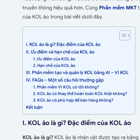
truyền thông hiệu quả hơn. Cùng
Phần mềm MKT
t
của KOL ảo trong bài viết dưới đây.
I. KOL ảo là gì? Đặc điểm của KOL ảo
II. Ưu điểm và hạn chế của KOL ảo
1. Ưu điểm của KOL ảo
2. Hạn chế của KOL ảo
III. Phần mềm tạo và quản lý KOL bằng AI – VI KOL
IV. FAQs – Một số câu hỏi thường gặp
1. Phần mềm VI KOL có tốt không?
2. KOL ảo có thay thế hoàn toàn KOL thật không?
3. KOL ảo có phù hợp để bán hàng không?
Kết luận
I. KOL ảo là gì? Đặc điểm của KOL ảo
KOL ảo là gì?
KOL ảo là nhân vật được tạo ra bằng