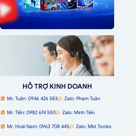
HỖ TRỢ KINH DOANH
Mr. Tuân: 0946 426 583
Zalo: Phạm Tuân
Mr. Tiến: 0982 674 550
Zalo: Minh Tiến
Mr. Hoài Nam: 0963 708 445
Zalo: Mkt Toolss