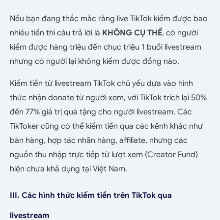
Nếu bạn đang thắc mắc rằng live TikTok kiếm được bao
nhiêu tiền thì câu trả lời là
KHÔNG CỤ THỂ
, có người
kiếm được hàng triệu đến chục triệu 1 buổi livestream
nhưng có người lại không kiếm được đồng nào.
Kiếm tiền từ livestream TikTok chủ yếu dựa vào hình
thức nhận donate từ người xem, với TikTok trích lại 50%
đến 77% giá trị quà tặng cho người livestream.
Các
TikToker cũng có thể kiếm tiền qua các kênh khác như
bán hàng, hợp tác nhãn hàng, affiliate, nhưng các
nguồn thu nhập trực tiếp từ lượt xem (Creator Fund)
hiện chưa khả dụng tại Việt Nam.
III. Các hình thức kiếm tiền trên TikTok qua
livestream