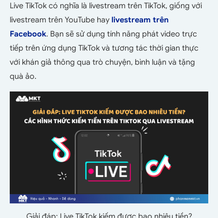
Live TikTok có nghĩa là livestream trên TikTok, giống với
livestream trên YouTube hay
livestream trên
Facebook
. Bạn sẽ sử dụng tính năng phát video trực
tiếp trên ứng dụng TikTok và tương tác thời gian thực
với khán giả thông qua trò chuyện, bình luận và tặng
quà ảo.
Giải đáp: Live TikTok kiếm được bao nhiêu tiền?