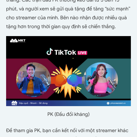
phút, và người xem sẽ gửi quà tặng để tăng “sức mạnh”
cho streamer của mình. Bên nào nhận được nhiều quà
tặng hơn trong thời gian quy định sẽ chiến thắng.
PK (Đấu đối kháng)
Để tham gia PK, bạn cần kết nối với một streamer khác