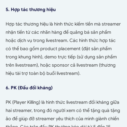
5. Hợp tác thương hiệu
Hợp tác thương hiệu là hình thức kiếm tiền mà streamer
nhận tiền từ các nhãn hàng để quảng bá sản phẩm
hoặc dịch vụ trong livestream. Các hình thức hợp tác
có thể bao gồm product placement (đặt sản phẩm
trong khung hình), demo trực tiếp (sử dụng sản phẩm
trên livestream), hoặc sponsor cả livestream (thương
hiệu tài trợ toàn bộ buổi livestream).
6. PK (Đấu đối kháng)
PK (Player Killing) là hình thức livestream đối kháng giữa
hai streamer, trong đó người xem có thể tặng quà tặng
ảo để giúp đỡ streamer yêu thích của mình giành chiến
thắng. Các trận đấu PK thường kéo dài từ 5 đến 15