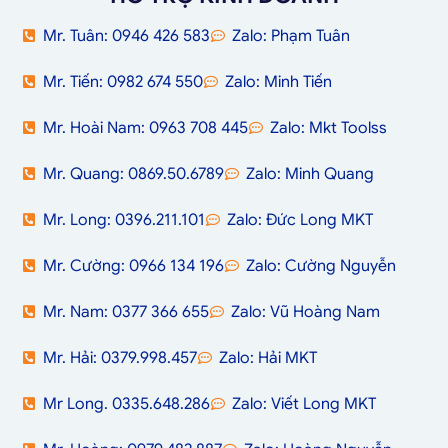
Mr. Tuân: 0946 426 583
Zalo: Phạm Tuân
Mr. Tiến: 0982 674 550
Zalo: Minh Tiến
Mr. Hoài Nam: 0963 708 445
Zalo: Mkt Toolss
Mr. Quang: 0869.50.6789
Zalo: Minh Quang
Mr. Long: 0396.211.101
Zalo: Đức Long MKT
Mr. Cường: 0966 134 196
Zalo: Cường Nguyễn
Mr. Nam: 0377 366 655
Zalo: Vũ Hoàng Nam
Mr. Hải: 0379.998.457
Zalo: Hải MKT
Mr Long. 0335.648.286
Zalo: Viết Long MKT