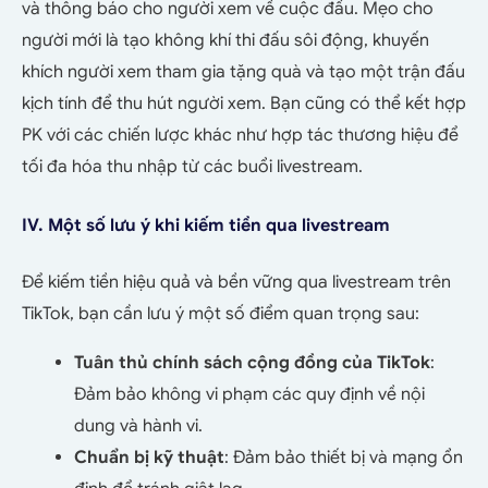
và thông báo cho người xem về cuộc đấu. Mẹo cho
người mới là tạo không khí thi đấu sôi động, khuyến
khích người xem tham gia tặng quà và tạo một trận đấu
kịch tính để thu hút người xem. Bạn cũng có thể kết hợp
PK với các chiến lược khác như hợp tác thương hiệu để
tối đa hóa thu nhập từ các buổi livestream.
IV. Một số lưu ý khi kiếm tiền qua livestream
Để kiếm tiền hiệu quả và bền vững qua livestream trên
TikTok, bạn cần lưu ý một số điểm quan trọng sau:
Tuân thủ chính sách cộng đồng của TikTok
:
Đảm bảo không vi phạm các quy định về nội
dung và hành vi.
Chuẩn bị kỹ thuật
: Đảm bảo thiết bị và mạng ổn