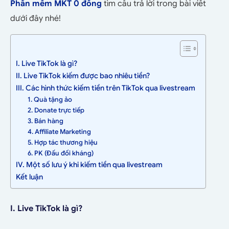
Phần mềm MKT 0 đồng
tìm câu trả lời trong bài viết
dưới đây nhé!
I. Live TikTok là gì?
II. Live TikTok kiếm được bao nhiêu tiền?
III. Các hình thức kiếm tiền trên TikTok qua livestream
1. Quà tặng ảo
2. Donate trực tiếp
3. Bán hàng
4. Affiliate Marketing
5. Hợp tác thương hiệu
6. PK (Đấu đối kháng)
IV. Một số lưu ý khi kiếm tiền qua livestream
Kết luận
I. Live TikTok là gì?