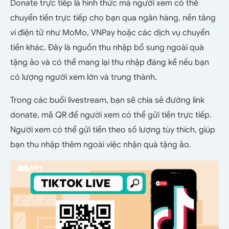
Donate trực tiếp là hình thức mà người xem có thể
chuyển tiền trực tiếp cho bạn qua ngân hàng, nền tảng
ví điện tử như MoMo, VNPay hoặc các dịch vụ chuyển
tiền khác. Đây là nguồn thu nhập bổ sung ngoài quà
tặng ảo và có thể mang lại thu nhập đáng kể nếu bạn
có lượng người xem lớn và trung thành.
Trong các buổi livestream, bạn sẽ chia sẻ đường link
donate, mã QR để người xem có thể gửi tiền trực tiếp.
Người xem có thể gửi tiền theo số lượng tùy thích, giúp
bạn thu nhập thêm ngoài việc nhận quà tặng ảo.