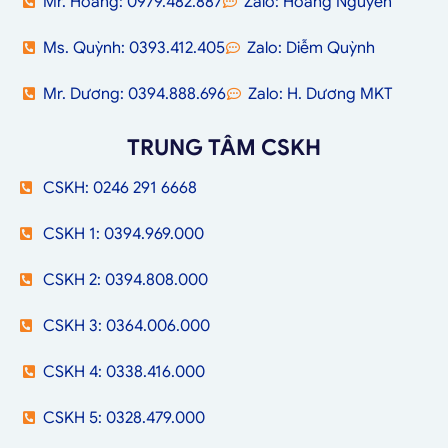
Mr. Hoàng: 0979.482.887
Zalo: Hoàng Nguyễn
Ms. Quỳnh: 0393.412.405
Zalo: Diễm Quỳnh
Mr. Dương: 0394.888.696
Zalo: H. Dương MKT
TRUNG TÂM CSKH
CSKH: 0246 291 6668
CSKH 1: 0394.969.000
CSKH 2: 0394.808.000
CSKH 3: 0364.006.000
CSKH 4: 0338.416.000
CSKH 5: 0328.479.000