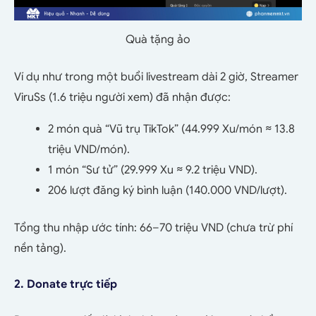
Quà tặng ảo
Ví dụ như trong một buổi livestream dài 2 giờ, Streamer
ViruSs (1.6 triệu người xem) đã nhận được:
2 món quà “Vũ trụ TikTok” (44.999 Xu/món ≈ 13.8
triệu VND/món).
1 món “Sư tử” (29.999 Xu ≈ 9.2 triệu VND).
206 lượt đăng ký bình luận (140.000 VND/lượt).
Tổng thu nhập ước tính: 66–70 triệu VND (chưa trừ phí
nền tảng).
2. Donate trực tiếp