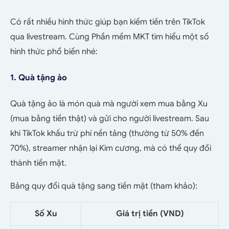
Có rất nhiều hình thức giúp bạn kiếm tiền trên TikTok
qua livestream. Cùng Phần mềm MKT tìm hiểu một số
hình thức phổ biến nhé:
1. Quà tặng ảo
Quà tặng ảo là món quà mà người xem mua bằng Xu
(mua bằng tiền thật) và gửi cho người livestream. Sau
khi TikTok khấu trừ phí nền tảng (thường từ 50% đến
70%), streamer nhận lại Kim cương, mà có thể quy đổi
thành tiền mặt.
Bảng quy đổi quà tặng sang tiền mặt (tham khảo):
Số Xu
Giá trị tiền (VND)