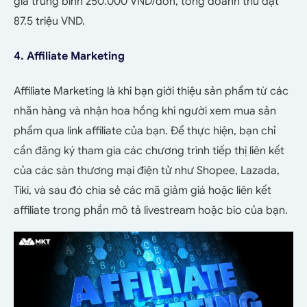
giá trung bình 250.000 VND/đơn, tổng doanh thu đạt
87.5 triệu VND.
4. Affiliate Marketing
Affiliate Marketing là khi bạn giới thiệu sản phẩm từ các
nhãn hàng và nhận hoa hồng khi người xem mua sản
phẩm qua link affiliate của bạn. Để thực hiện, bạn chỉ
cần đăng ký tham gia các chương trình tiếp thị liên kết
của các sàn thương mại điện tử như Shopee, Lazada,
Tiki, và sau đó chia sẻ các mã giảm giá hoặc liên kết
affiliate trong phần mô tả livestream hoặc bio của bạn.