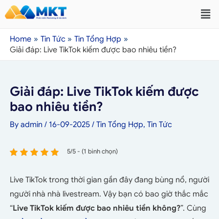
Home
Tin Tức
Tin Tổng Hợp
Giải đáp: Live TikTok kiếm được bao nhiêu tiền?
Giải đáp: Live TikTok kiếm được
bao nhiêu tiền?
By
admin
/
16-09-2025
/
Tin Tổng Hợp
,
Tin Tức
5/5 - (1 bình chọn)
Live TikTok trong thời gian gần đây đang bùng nổ, người
người nhà nhà livestream. Vậy bạn có bao giờ thắc mắc
“
Live TikTok kiếm được bao nhiêu tiền không?
”. Cùng