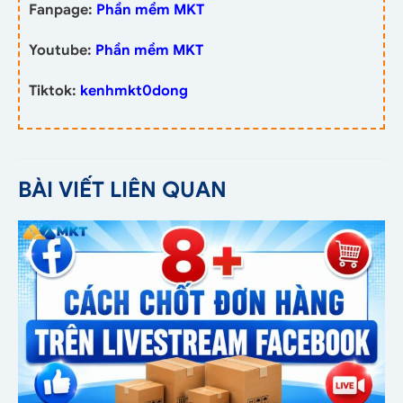
Fanpage:
Phần mềm MKT
Youtube:
Phần mềm MKT
Tiktok:
kenhmkt0dong
BÀI VIẾT LIÊN QUAN