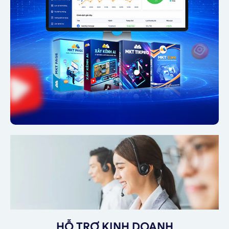
HỖ TRỢ KINH DOANH