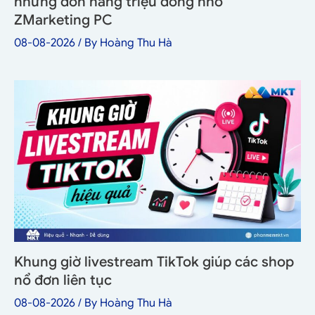
những đơn hàng triệu đồng nhờ
ZMarketing PC
08-08-2026
/ By
Hoàng Thu Hà
Khung giờ livestream TikTok giúp các shop
nổ đơn liên tục
08-08-2026
/ By
Hoàng Thu Hà