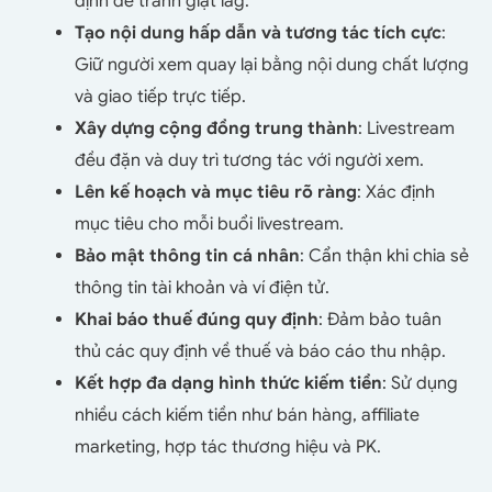
định để tránh giật lag.
Tạo nội dung hấp dẫn và tương tác tích cực
:
Giữ người xem quay lại bằng nội dung chất lượng
và giao tiếp trực tiếp.
Xây dựng cộng đồng trung thành
: Livestream
đều đặn và duy trì tương tác với người xem.
Lên kế hoạch và mục tiêu rõ ràng
: Xác định
mục tiêu cho mỗi buổi livestream.
Bảo mật thông tin cá nhân
: Cẩn thận khi chia sẻ
thông tin tài khoản và ví điện tử.
Khai báo thuế đúng quy định
: Đảm bảo tuân
thủ các quy định về thuế và báo cáo thu nhập.
Kết hợp đa dạng hình thức kiếm tiền
: Sử dụng
nhiều cách kiếm tiền như bán hàng, affiliate
marketing, hợp tác thương hiệu và PK.