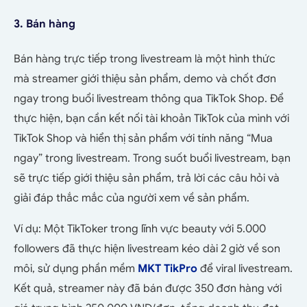
3. Bán hàng
Bán hàng trực tiếp trong livestream là một hình thức
mà streamer giới thiệu sản phẩm, demo và chốt đơn
ngay trong buổi livestream thông qua TikTok Shop. Để
thực hiện, bạn cần kết nối tài khoản TikTok của mình với
TikTok Shop và hiển thị sản phẩm với tính năng “Mua
ngay” trong livestream. Trong suốt buổi livestream, bạn
sẽ trực tiếp giới thiệu sản phẩm, trả lời các câu hỏi và
giải đáp thắc mắc của người xem về sản phẩm.
Ví dụ: Một TikToker trong lĩnh vực beauty với 5.000
followers đã thực hiện livestream kéo dài 2 giờ về son
môi, sử dụng phần mềm
MKT TikPro
để viral livestream.
Kết quả, streamer này đã bán được 350 đơn hàng với