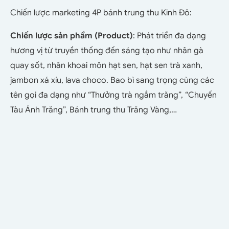
Chiến lược marketing 4P bánh trung thu Kinh Đô:
Chiến lược sản phẩm (Product)
: Phát triển đa dạng
hương vị từ truyền thống đến sáng tạo như nhân gà
quay sốt, nhân khoai môn hạt sen, hạt sen trà xanh,
jambon xá xíu, lava choco. Bao bì sang trọng cùng các
tên gọi đa dạng như “Thưởng trà ngắm trăng”, “
Chuyến
Tàu Ánh Trăng”, Bánh trung thu Trăng Vàng,…