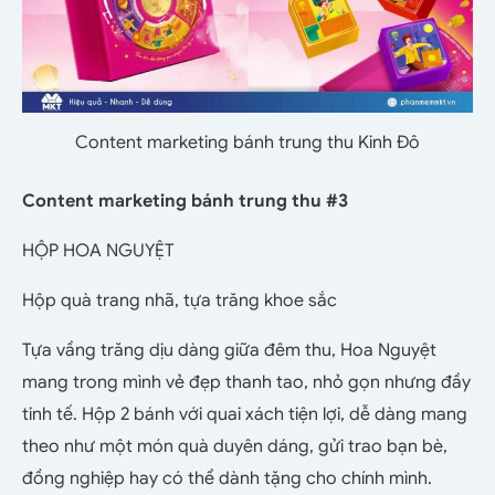
Content marketing bánh trung thu Kinh Đô
Content marketing bánh trung thu #3
HỘP HOA NGUYỆT
Hộp quà trang nhã, tựa trăng khoe sắc
Tựa vầng trăng dịu dàng giữa đêm thu, Hoa Nguyệt
mang trong mình vẻ đẹp thanh tao, nhỏ gọn nhưng đầy
tinh tế. Hộp 2 bánh với quai xách tiện lợi, dễ dàng mang
theo như một món quà duyên dáng, gửi trao bạn bè,
đồng nghiệp hay có thể dành tặng cho chính mình.