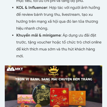
mục tiêu, tối ưu chi phí và tăng độ phủ.
KOL & Influencer
: Hợp tác với người ảnh hưởng
để review bánh trung thu, livestream, tạo xu
hướng trên mạng xã hội qua đó lan tỏa thương
hiệu nhanh chóng.
Khuyến mãi & minigame
: Áp dụng ưu đãi đặt
trước, tặng voucher hoặc tổ chức trò chơi online
để kích thích mua sớm và thu hút khách hàng
mới.