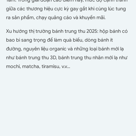
giữa các thương hiệu cực kỳ gay gắt khi cùng lúc tung
ra sản phẩm, chạy quảng cáo và khuyến mãi.
Xu hướng thị trường bánh trung thu 2025: hộp bánh có
bao bì sang trọng để làm quà biếu, dòng bánh ít
đường, nguyên liệu organic và những loại bánh mới lạ
như bánh trung thu 3D, bánh trung thu nhân mới lạ như
mochi, matcha, tiramisu, v.v…