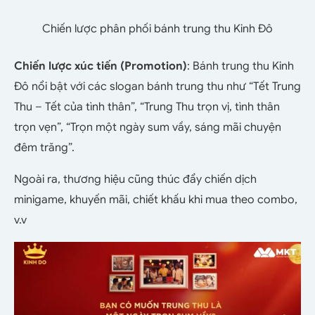
Chiến lược phân phối bánh trung thu Kinh Đô
Chiến lược xúc tiến (Promotion)
: Bánh trung thu Kinh
Đô nổi bật với các slogan bánh trung thu như “Tết Trung
Thu – Tết của tình thân”, “Trung Thu trọn vị, tình thân
trọn vẹn”, “
Trọn một ngày sum vầy, sáng mãi chuyện
đêm trăng”.
Ngoài ra, thương hiệu cũng thúc đẩy chiến dịch
minigame, khuyến mãi, chiết khấu khi mua theo combo,
v.v