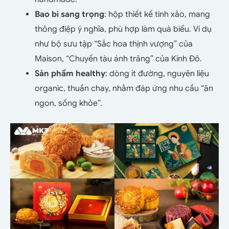
Bao bì sang trọng
: hộp thiết kế tinh xảo, mang
thông điệp ý nghĩa, phù hợp làm quà biếu. Ví dụ
như bộ sưu tập “Sắc hoa thịnh vượng” của
Maison, “Chuyến tàu ánh trăng” của Kinh Đô.
Sản phẩm healthy
: dòng ít đường, nguyên liệu
organic, thuần chay, nhằm đáp ứng nhu cầu “ăn
ngon, sống khỏe”.