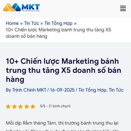
Home
Tin Tức
Tin Tổng Hợp
10+ Chiến lược Marketing bánh trung thu tăng X5
doanh số bán hàng
10+ Chiến lược Marketing bánh
trung thu tăng X5 doanh số bán
hàng
By
Trịnh Chinh MKT
/
16-09-2025
/
Tin Tổng Hợp
,
Tin Tức
5/5 - (1 bình chọn)
Mỗi dịp Rằm tháng Tám, thị trường bánh trung thu lại