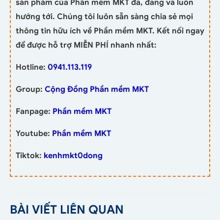
sản phẩm của Phần mềm MKT đã, đang và luôn
hướng tới. Chúng tôi luôn sẵn sàng chia sẻ mọi
thông tin hữu ích về Phần mềm MKT. Kết nối ngay
để được hỗ trợ MIỄN PHÍ nhanh nhất:
Hotline:
0941.113.119
Group:
Cộng Đồng Phần mềm MKT
Fanpage:
Phần mềm MKT
Youtube:
Phần mềm MKT
Tiktok:
kenhmkt0dong
BÀI VIẾT LIÊN QUAN