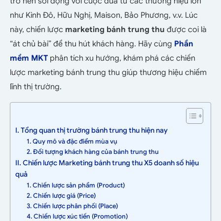
trở nên sôi động với cuộc đua từ các thương hiệu lớn
như Kinh Đô, Hữu Nghị, Maison, Bảo Phương, v.v. Lúc
này, chiến lược
marketing bánh trung thu
được coi là
“át chủ bài” để thu hút khách hàng. Hãy cùng
Phần
mềm MKT
phân tích xu hướng, khám phá các chiến
lược marketing bánh trung thu giúp thương hiệu chiếm
lĩnh thị trường.
I. Tổng quan thị trường bánh trung thu hiện nay
1. Quy mô và đặc điểm mùa vụ
2. Đối tượng khách hàng của bánh trung thu
II. Chiến lược Marketing bánh trung thu X5 doanh số hiệu
quả
1. Chiến lược sản phẩm (Product)
2. Chiến lược giá (Price)
3. Chiến lược phân phối (Place)
4. Chiến lược xúc tiến (Promotion)