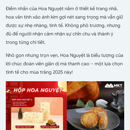
Điểm nhấn của Hoa Nguyệt nằm ở thiết kế trang nhã,
hoa văn tinh xảo ánh kim gợi nét sang trọng mà vẫn giữ
được sự nhẹ nhàng, tinh tế. Không phô trương, nhưng
đủ để người nhận cảm nhận sự chỉn chu và thành ý
trong từng chi tiết.
Nhỏ gọn nhưng trọn vẹn, Hoa Nguyệt là biểu tượng của
lời chúc đoàn viên giản dị mà thanh cao – một lựa chọn
tinh tế cho mùa trăng 2025 này!