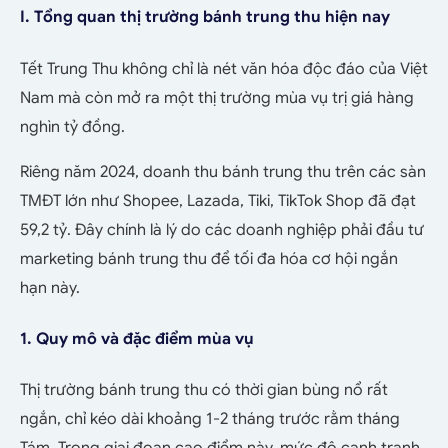
I. Tổng quan thị trường bánh trung thu hiện nay
Tết Trung Thu không chỉ là nét văn hóa độc đáo của Việt
Nam mà còn mở ra một thị trường mùa vụ trị giá hàng
nghìn tỷ đồng.
Riêng năm 2024, doanh thu bánh trung thu trên các sàn
TMĐT lớn như Shopee, Lazada, Tiki, TikTok Shop đã đạt
59,2 tỷ. Đây chính là lý do các doanh nghiệp phải đầu tư
marketing bánh trung thu để tối đa hóa cơ hội ngắn
hạn này.
1. Quy mô và đặc điểm mùa vụ
Thị trường bánh trung thu có thời gian bùng nổ rất
ngắn, chỉ kéo dài khoảng 1-2 tháng trước rằm tháng
Tám. Trong giai đoạn cao điểm này, mức độ cạnh tranh