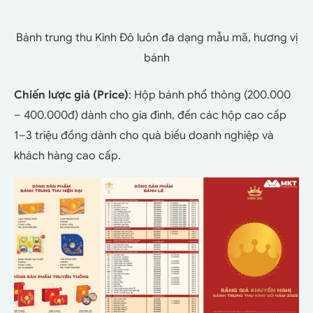
Bánh trung thu Kinh Đô luôn đa dạng mẫu mã, hương vị
bánh
Chiến lược giá (Price)
: Hộp bánh phổ thông (200.000
– 400.000đ) dành cho gia đình, đến các hộp cao cấp
1–3 triệu đồng dành cho quà biếu doanh nghiệp và
khách hàng cao cấp.