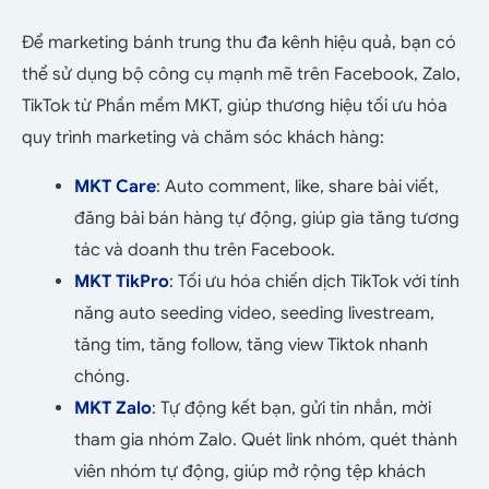
Để marketing bánh trung thu đa kênh hiệu quả, bạn có
thể sử dụng bộ công cụ mạnh mẽ trên Facebook, Zalo,
TikTok từ Phần mềm MKT, giúp thương hiệu tối ưu hóa
quy trình marketing và chăm sóc khách hàng:
MKT Care
: Auto comment, like, share bài viết,
đăng bài bán hàng tự động, giúp gia tăng tương
tác và doanh thu trên Facebook.
MKT TikPro
: Tối ưu hóa chiến dịch TikTok với tính
năng auto seeding video, seeding livestream,
tăng tim, tăng follow, tăng view Tiktok nhanh
chóng.
MKT Zalo
: Tự động kết bạn, gửi tin nhắn, mời
tham gia nhóm Zalo. Quét link nhóm, quét thành
viên nhóm tự động, giúp mở rộng tệp khách