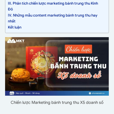
III. Phân tích chiến lược marketing bánh trung thu Kinh
Đô
IV. Những mẫu content marketing bánh trung thu hay
nhất
Kết luận
Chiến lược Marketing bánh trung thu X5 doanh số