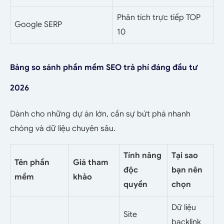
Phân tích trực tiếp TOP
Google SERP
10
Bảng so sánh phần mềm SEO trả phí đáng đầu tư
2026
Dành cho những dự án lớn, cần sự bứt phá nhanh
chóng và dữ liệu chuyên sâu.
Tính năng
Tại sao
Tên phần
Giá tham
độc
bạn nên
mềm
khảo
quyền
chọn
Dữ liệu
Site
backlink