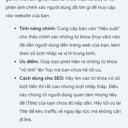
phản ánh chính xác người dùng đã tìm gì để truy cập
vào website của bạn.
Tính năng chính:
Cung cấp báo cáo “Hiệu suất”
cho thấy chính xác những từ khóa (truy vấn) nào
đã dẫn người dùng đến trang web của bạn, kèm
theo số lượt nhấp và vị trí trung bình.
Ưu điểm:
Giúp bạn phát hiện ra những từ khóa
“vô tình” lên Top mà bạn chưa hề tối ưu.
Cách dùng cho SEO:
Hãy tìm các từ khóa có số
lượt hiển thị rất cao nhưng lượt nhấp thấp. Điều
này chứng tỏ người dùng quan tâm nhưng tiêu
đề (Title) của bạn chưa đủ hấp dẫn. Hãy tối ưu lại
Title để kéo traffic về ngay lập tức mà không cần
đi link.