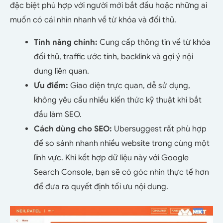
đặc biệt phù hợp với người mới bắt đầu hoặc những ai
muốn có cái nhìn nhanh về từ khóa và đối thủ.
Tính năng chính:
Cung cấp thông tin về từ khóa
đối thủ, traffic ước tính, backlink và gợi ý nội
dung liên quan.
Ưu điểm:
Giao diện trực quan, dễ sử dụng,
không yêu cầu nhiều kiến thức kỹ thuật khi bắt
đầu làm SEO.
Cách dùng cho SEO:
Ubersuggest rất phù hợp
để so sánh nhanh nhiều website trong cùng một
lĩnh vực. Khi kết hợp dữ liệu này với Google
Search Console, bạn sẽ có góc nhìn thực tế hơn
để đưa ra quyết định tối ưu nội dung.