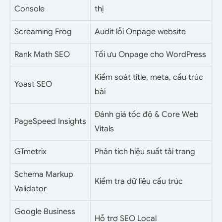
Console
thị
Screaming Frog
Audit lỗi Onpage website
Rank Math SEO
Tối ưu Onpage cho WordPress
Kiểm soát title, meta, cấu trúc
Yoast SEO
bài
Đánh giá tốc độ & Core Web
PageSpeed Insights
Vitals
GTmetrix
Phân tích hiệu suất tải trang
Schema Markup
Kiểm tra dữ liệu cấu trúc
Validator
Google Business
Hỗ trợ SEO Local