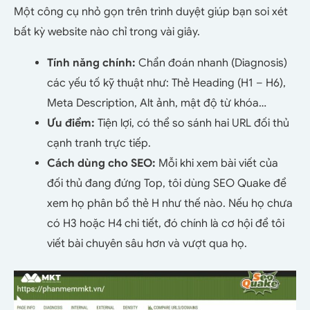
Một công cụ nhỏ gọn trên trình duyệt giúp bạn soi xét
bất kỳ website nào chỉ trong vài giây.
Tính năng chính:
Chẩn đoán nhanh (Diagnosis)
các yếu tố kỹ thuật như: Thẻ Heading (H1 – H6),
Meta Description, Alt ảnh, mật độ từ khóa…
Ưu điểm:
Tiện lợi, có thể so sánh hai URL đối thủ
cạnh tranh trực tiếp.
Cách dùng cho SEO:
Mỗi khi xem bài viết của
đối thủ đang đứng Top, tôi dùng SEO Quake để
xem họ phân bổ thẻ H như thế nào. Nếu họ chưa
có H3 hoặc H4 chi tiết, đó chính là cơ hội để tôi
viết bài chuyên sâu hơn và vượt qua họ.