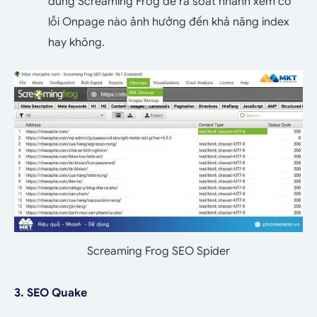
dùng Screaming Frog để rà soát nhanh xem có
lỗi Onpage nào ảnh hưởng đến khả năng index
hay không.
Screaming Frog SEO Spider
3. SEO Quake