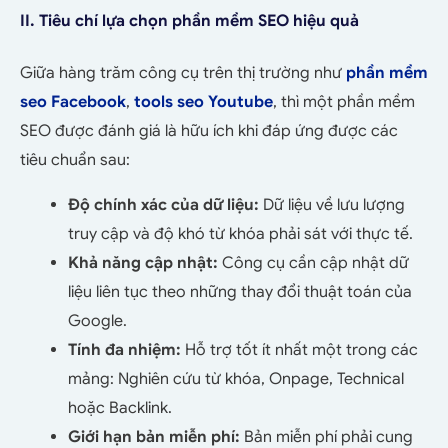
II. Tiêu chí lựa chọn phần mềm SEO hiệu quả
Giữa hàng trăm công cụ trên thị trường như
phần mềm
seo Facebook
,
tools seo Youtube
, thì một phần mềm
SEO được đánh giá là hữu ích khi đáp ứng được các
tiêu chuẩn sau:
Độ chính xác của dữ liệu:
Dữ liệu về lưu lượng
truy cập và độ khó từ khóa phải sát với thực tế.
Khả năng cập nhật:
Công cụ cần cập nhật dữ
liệu liên tục theo những thay đổi thuật toán của
Google.
Tính đa nhiệm:
Hỗ trợ tốt ít nhất một trong các
mảng: Nghiên cứu từ khóa, Onpage, Technical
hoặc Backlink.
Giới hạn bản miễn phí:
Bản miễn phí phải cung