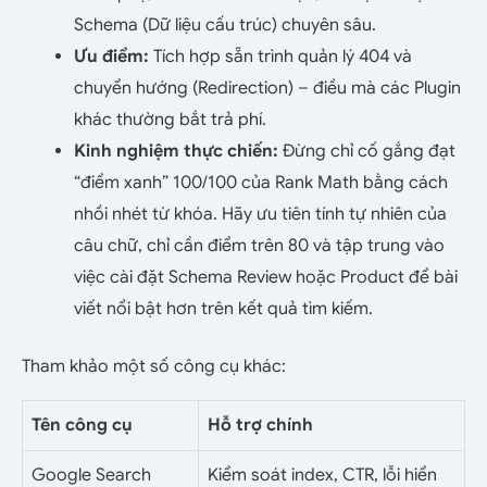
Schema (Dữ liệu cấu trúc) chuyên sâu.
Ưu điểm:
Tích hợp sẵn trình quản lý 404 và
chuyển hướng (Redirection) – điều mà các Plugin
khác thường bắt trả phí.
Kinh nghiệm thực chiến:
Đừng chỉ cố gắng đạt
“điểm xanh” 100/100 của Rank Math bằng cách
nhồi nhét từ khóa. Hãy ưu tiên tính tự nhiên của
câu chữ, chỉ cần điểm trên 80 và tập trung vào
việc cài đặt Schema Review hoặc Product để bài
viết nổi bật hơn trên kết quả tìm kiếm.
Tham khảo một số công cụ khác:
Tên công cụ
Hỗ trợ chính
Google Search
Kiểm soát index, CTR, lỗi hiển