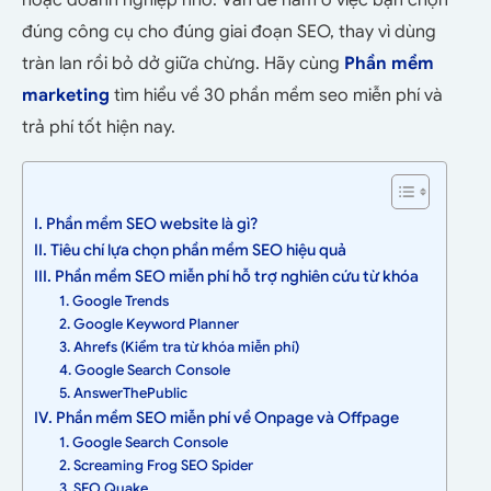
hoặc doanh nghiệp nhỏ. Vấn đề nằm ở việc bạn chọn
đúng công cụ cho đúng giai đoạn SEO, thay vì dùng
tràn lan rồi bỏ dở giữa chừng. Hãy cùng
Phần mềm
marketing
tìm hiểu về 30 phần mềm seo miễn phí và
trả phí tốt hiện nay.
I. Phần mềm SEO website là gì?
II. Tiêu chí lựa chọn phần mềm SEO hiệu quả
III. Phần mềm SEO miễn phí hỗ trợ nghiên cứu từ khóa
1. Google Trends
2. Google Keyword Planner
3. Ahrefs (Kiểm tra từ khóa miễn phí)
4. Google Search Console
5. AnswerThePublic
IV. Phần mềm SEO miễn phí về Onpage và Offpage
1. Google Search Console
2. Screaming Frog SEO Spider
3. SEO Quake