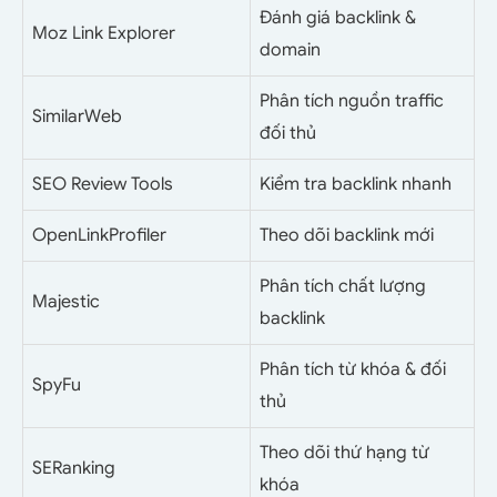
Đánh giá backlink &
Moz Link Explorer
domain
Phân tích nguồn traffic
SimilarWeb
đối thủ
SEO Review Tools
Kiểm tra backlink nhanh
OpenLinkProfiler
Theo dõi backlink mới
Phân tích chất lượng
Majestic
backlink
Phân tích từ khóa & đối
SpyFu
thủ
Theo dõi thứ hạng từ
SERanking
khóa