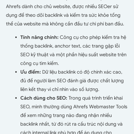
Ahrefs dành cho chủ website, được nhiều SEOer sử
dụng để theo dõi backlink và kiểm tra sức khỏe tổng
thể của website mà không cần đầu tư chi phí ban đầu.
Tính năng chính:
Công cụ cho phép kiểm tra hệ
thống backlink, anchor text, các trang gặp lỗi
SEO kỹ thuật và một phần hiệu suất website trên
công cụ tìm kiếm.
Ưu điểm:
Dữ liệu backlink có độ chính xác cao,
đủ để người làm SEO đánh giá được chất lượng
liên kết thay vì chỉ nhìn vào số lượng.
Cách dùng cho SEO:
Trong quá trình triển khai
SEO, mình thường dùng Ahrefs Webmaster Tools
để xem những trang nào đang nhận nhiều
backlink nhất, từ đó rút ra cấu trúc nội dung và
cách internal link phù hợp để áp dụng cho