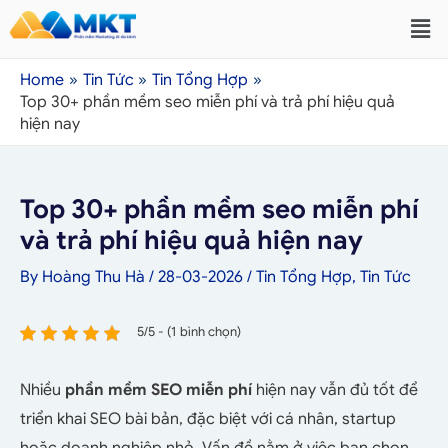
Home
Tin Tức
Tin Tổng Hợp
Top 30+ phần mềm seo miễn phí và trả phí hiệu quả
hiện nay
Top 30+ phần mềm seo miễn phí
và trả phí hiệu quả hiện nay
By
Hoàng Thu Hà
/
28-03-2026
/
Tin Tổng Hợp
,
Tin Tức
5/5 - (1 bình chọn)
Nhiều
phần mềm SEO miễn phí
hiện nay vẫn đủ tốt để
triển khai SEO bài bản, đặc biệt với cá nhân, startup