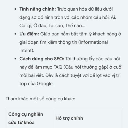
Tính năng chính:
Trực quan hóa dữ liệu dưới
dạng sơ đồ hình tròn với các nhóm câu hỏi: Ai,
Cái gì, Ở đâu, Tại sao, Thế nào…
Ưu điểm:
Giúp bạn nắm bắt tâm lý khách hàng ở
giai đoạn tìm kiếm thông tin (Informational
Intent).
Cách dùng cho SEO:
Tôi thường lấy các câu hỏi
này để làm mục FAQ (Câu hỏi thường gặp) ở cuối
mỗi bài viết. Đây là cách tuyệt vời để lọt vào vị trí
top của Google.
Tham khảo một số công cụ khác:
Công cụ nghiên
Hỗ trợ chính
cứu từ khóa