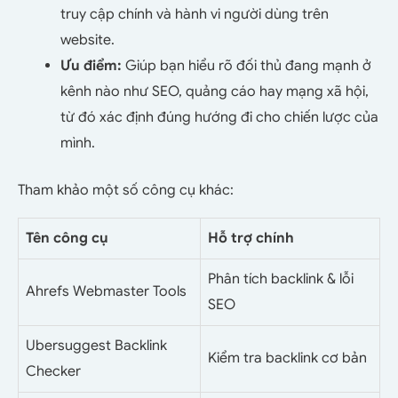
truy cập chính và hành vi người dùng trên
website.
Ưu điểm:
Giúp bạn hiểu rõ đối thủ đang mạnh ở
kênh nào như SEO, quảng cáo hay mạng xã hội,
từ đó xác định đúng hướng đi cho chiến lược của
mình.
Tham khảo một số công cụ khác:
Tên công cụ
Hỗ trợ chính
Phân tích backlink & lỗi
Ahrefs Webmaster Tools
SEO
Ubersuggest Backlink
Kiểm tra backlink cơ bản
Checker