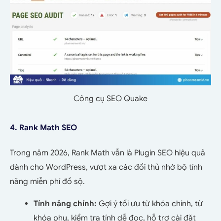
Công cụ SEO Quake
4. Rank Math SEO
Trong năm 2026, Rank Math vẫn là Plugin SEO hiệu quả
dành cho WordPress, vượt xa các đối thủ nhờ bộ tính
năng miễn phí đồ sộ.
Tính năng chính:
Gợi ý tối ưu từ khóa chính, từ
khóa phụ, kiểm tra tính dễ đọc, hỗ trợ cài đặt