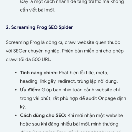
Đây là một cách nhanh để tăng traffic mà không
cần viết bài mới.
2. Screaming Frog SEO Spider
Screaming Frog là công cụ crawl website quen thuộc
với SEOer chuyên nghiệp. Phiên bản miễn phí cho phép
crawl tối đa 500 URL.
Tính năng chính:
Phát hiện lỗi title, meta,
heading, link gãy, redirect, trùng lặp nội dung.
Ưu điểm:
Giúp bạn nhìn toàn cảnh website chỉ
trong vài phút, rất phù hợp để audit Onpage định
kỳ.
Cách dùng cho SEO:
Khi mới nhận một website
hoặc sau khi đăng nhiều bài mới, mình thường