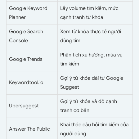
Google Keyword
Lấy volume tìm kiếm, mức
Planner
cạnh tranh từ khóa
Google Search
Xem từ khóa thực tế người
Console
dùng tìm
Phân tích xu hướng, mùa vụ
Google Trends
tìm kiếm
Gợi ý từ khóa dài từ Google
Keywordtool.io
Suggest
Gợi ý từ khóa và độ cạnh
Ubersuggest
tranh cơ bản
Khai thác câu hỏi tìm kiếm của
Answer The Public
người dùng