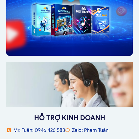
HỖ TRỢ KINH DOANH
Mr. Tuân: 0946 426 583
Zalo: Phạm Tuân