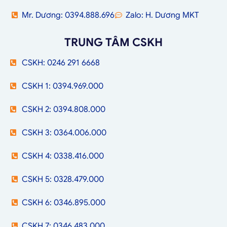
Mr. Dương: 0394.888.696
Zalo: H. Dương MKT
TRUNG TÂM CSKH
CSKH: 0246 291 6668
CSKH 1: 0394.969.000
CSKH 2: 0394.808.000
CSKH 3: 0364.006.000
CSKH 4: 0338.416.000
CSKH 5: 0328.479.000
CSKH 6: 0346.895.000
CSKH 7: 0346.483.000