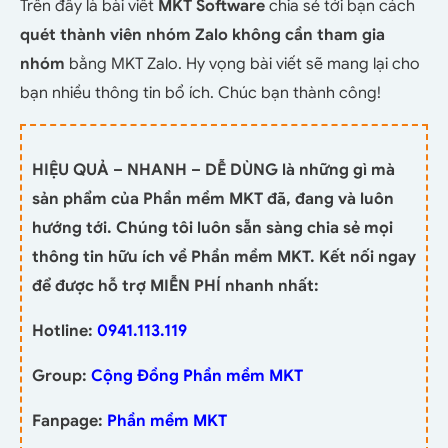
Trên đây là bài viết
MKT Software
chia sẻ tới bạn cách
quét thành viên nhóm Zalo không cần tham gia
nhóm
bằng MKT Zalo. Hy vọng bài viết sẽ mang lại cho
bạn nhiều thông tin bổ ích. Chúc bạn thành công!
HIỆU QUẢ – NHANH – DỄ DÙNG là những gì mà
sản phẩm của Phần mềm MKT đã, đang và luôn
hướng tới. Chúng tôi luôn sẵn sàng chia sẻ mọi
thông tin hữu ích về Phần mềm MKT. Kết nối ngay
để được hỗ trợ MIỄN PHÍ nhanh nhất:
Hotline:
0941.113.119
Group:
Cộng Đồng Phần mềm MKT
Fanpage:
Phần mềm MKT