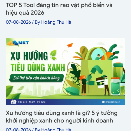
TOP 5 Tool đăng tin rao vặt phổ biến và
hiệu quả 2026
07-08-2026
/ By
Hoàng Thu Hà
Xu hướng tiêu dùng xanh là gì? 5 ý tưởng
khởi nghiệp xanh cho người kinh doanh
07-08-2026
/ By
Hoàng Thu Hà