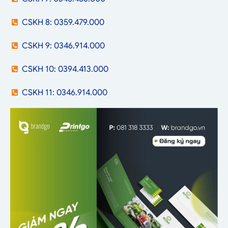
CSKH 8: 0359.479.000
CSKH 9: 0346.914.000
CSKH 10: 0394.413.000
CSKH 11: 0346.914.000