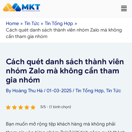
Home
Tin Tức
Tin Tổng Hợp
Cách quét danh sách thành viên nhóm Zalo mà không
cần tham gia nhóm
Cách quét danh sách thành viên
nhóm Zalo mà không cần tham
gia nhóm
By
Hoàng Thu Hà
/
01-03-2025
/
Tin Tổng Hợp
,
Tin Tức
5/5 - (1 bình chọn)
Bạn muốn mở rộng tệp khách hàng mà không phải