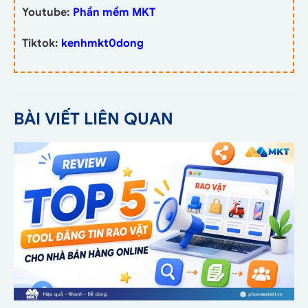
Youtube:
Phần mềm MKT
Tiktok:
kenhmkt0dong
BÀI VIẾT LIÊN QUAN