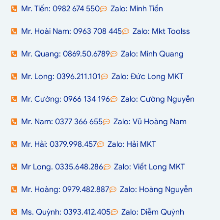
Mr. Tiến: 0982 674 550
Zalo: Minh Tiến
Mr. Hoài Nam: 0963 708 445
Zalo: Mkt Toolss
Mr. Quang: 0869.50.6789
Zalo: Minh Quang
Mr. Long: 0396.211.101
Zalo: Đức Long MKT
Mr. Cường: 0966 134 196
Zalo: Cường Nguyễn
Mr. Nam: 0377 366 655
Zalo: Vũ Hoàng Nam
Mr. Hải: 0379.998.457
Zalo: Hải MKT
Mr Long. 0335.648.286
Zalo: Viết Long MKT
Mr. Hoàng: 0979.482.887
Zalo: Hoàng Nguyễn
Ms. Quỳnh: 0393.412.405
Zalo: Diễm Quỳnh