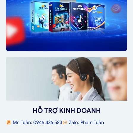
HỖ TRỢ KINH DOANH
Mr. Tuân: 0946 426 583
Zalo: Phạm Tuân