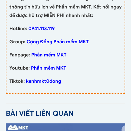
thông tin hữu ích về Phần mềm MKT. Kết nối ngay
để được hỗ trợ MIỄN PHÍ nhanh nhất:
Hotline:
0941.113.119
Group:
Cộng Đồng Phần mềm MKT
Fanpage:
Phần mềm MKT
Youtube:
Phần mềm MKT
Tiktok:
kenhmkt0dong
BÀI VIẾT LIÊN QUAN