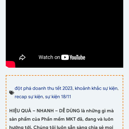
đột phá doanh thu tết 2023
,
khoảnh khắc sự kiện
,
recap sự kiện
,
sự kiện 18/11
HIỆU QUẢ – NHANH – DỄ DÙNG là những gì mà
sản phẩm của Phần mềm MKT đã, đang và luôn
hướng tới. Chúng tôi luôn sẵn sàng chia sẻ mọi