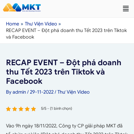
Home
Thư Viện Video
RECAP EVENT – Đột phá doanh thu Tết 2023 trên Tiktok
và Facebook
RECAP EVENT – Đột phá doanh
thu Tết 2023 trên Tiktok và
Facebook
By
admin
/
29-11-2022
/
Thư Viện Video
5/5 - (1 bình chọn)
Vào 9h ngày 18/11/2022, Công ty CP giải pháp MKT đã