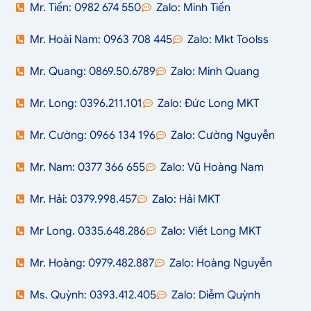
Mr. Tiến: 0982 674 550
Zalo: Minh Tiến
Mr. Hoài Nam: 0963 708 445
Zalo: Mkt Toolss
Mr. Quang: 0869.50.6789
Zalo: Minh Quang
Mr. Long: 0396.211.101
Zalo: Đức Long MKT
Mr. Cường: 0966 134 196
Zalo: Cường Nguyễn
Mr. Nam: 0377 366 655
Zalo: Vũ Hoàng Nam
Mr. Hải: 0379.998.457
Zalo: Hải MKT
Mr Long. 0335.648.286
Zalo: Viết Long MKT
Mr. Hoàng: 0979.482.887
Zalo: Hoàng Nguyễn
Ms. Quỳnh: 0393.412.405
Zalo: Diễm Quỳnh