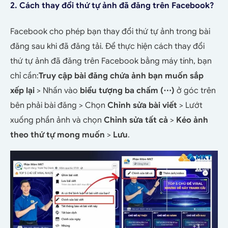
2. Cách thay đổi thứ tự ảnh đã đăng trên Facebook?
Facebook cho phép bạn thay đổi thứ tự ảnh trong bài
đăng sau khi đã đăng tải. Để thực hiện cách thay đổi
thứ tự ảnh đã đăng trên Facebook bằng máy tính, bạn
chỉ cần:
Truy cập bài đăng chứa ảnh bạn muốn sắp
xếp lại
> Nhấn vào
biểu tượng ba chấm (⋯)
ở góc trên
bên phải bài đăng > Chọn
Chỉnh sửa bài viết
> Lướt
xuống phần ảnh và chọn
Chỉnh sửa tất cả
>
Kéo ảnh
theo thứ tự mong muốn
>
Lưu
.