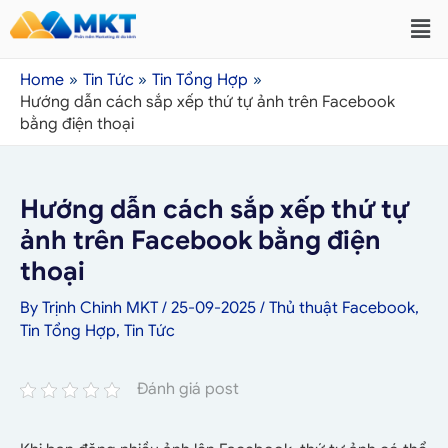
Home
Tin Tức
Tin Tổng Hợp
Hướng dẫn cách sắp xếp thứ tự ảnh trên Facebook
bằng điện thoại
Hướng dẫn cách sắp xếp thứ tự
ảnh trên Facebook bằng điện
thoại
By
Trịnh Chinh MKT
/
25-09-2025
/
Thủ thuật Facebook
,
Tin Tổng Hợp
,
Tin Tức
Đánh giá post