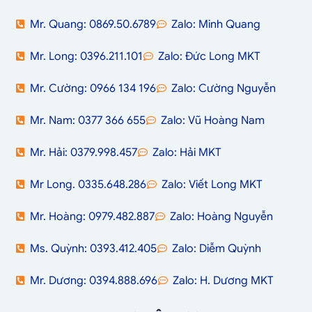
Mr. Quang: 0869.50.6789
Zalo: Minh Quang
Mr. Long: 0396.211.101
Zalo: Đức Long MKT
Mr. Cường: 0966 134 196
Zalo: Cường Nguyễn
Mr. Nam: 0377 366 655
Zalo: Vũ Hoàng Nam
Mr. Hải: 0379.998.457
Zalo: Hải MKT
Mr Long. 0335.648.286
Zalo: Viết Long MKT
Mr. Hoàng: 0979.482.887
Zalo: Hoàng Nguyễn
Ms. Quỳnh: 0393.412.405
Zalo: Diễm Quỳnh
Mr. Dương: 0394.888.696
Zalo: H. Dương MKT