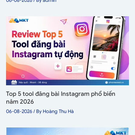
06-08-2026
/ By
admin
Top 5 tool đăng bài Instagram phổ biến
năm 2026
06-08-2026
/ By
Hoàng Thu Hà