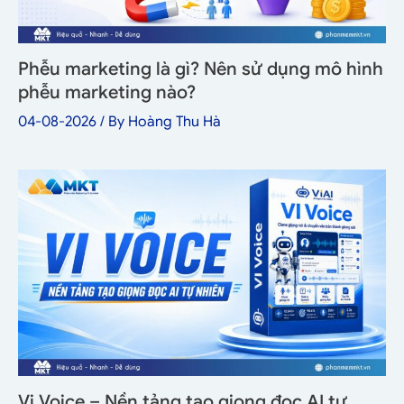
Phễu marketing là gì? Nên sử dụng mô hình
phễu marketing nào?
04-08-2026
/ By
Hoàng Thu Hà
Vi Voice – Nền tảng tạo giọng đọc AI tự