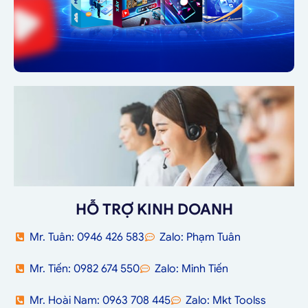
HỖ TRỢ KINH DOANH
Mr. Tuân: 0946 426 583
Zalo: Phạm Tuân
Mr. Tiến: 0982 674 550
Zalo: Minh Tiến
Mr. Hoài Nam: 0963 708 445
Zalo: Mkt Toolss