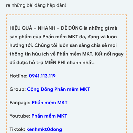
ra những bài đăng hấp dẫn!
HIỆU QUẢ – NHANH – DỄ DÙNG là những gì mà
sản phẩm của Phần mềm MKT đã, đang và luôn
hướng tới. Chúng tôi luôn sẵn sàng chia sẻ mọi
thông tin hữu ích về Phần mềm MKT. Kết nối ngay
để được hỗ trợ MIỄN PHÍ nhanh nhất:
Hotline:
0941.113.119
Group:
Cộng Đồng Phần mềm MKT
Fanpage:
Phần mềm MKT
Youtube:
Phần mềm MKT
Tiktok:
kenhmkt0dong