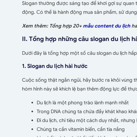
Slogan thường được sáng tạo để khơi gợi sự quan t
động. Có thể là hành động mua sản phẩm, sử dụng d
Xem thêm: Tổng hợp 20+
mẫu content du lịch
ha
II. Tổng hợp những câu slogan du lịch h
Dưới đây là tổng hợp một số câu slogan du lịch hấp
1. Slogan du lịch hài hước
Cuộc sống thật ngắn ngủi, hãy bước ra khỏi vùng th
hóm hỉnh này sẽ khích lệ bạn thêm động lực để thực
Du lịch là một phong trào lành mạnh nhất
Trong DNA chúng ta chứa đầy khát khao khá
Đi du lịch, chi tiêu một cách duy nhất, nhưng l
Chúng ta cần vitamin biển, cần tia nắng