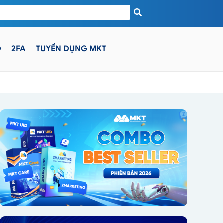
D
2FA
TUYỂN DỤNG MKT