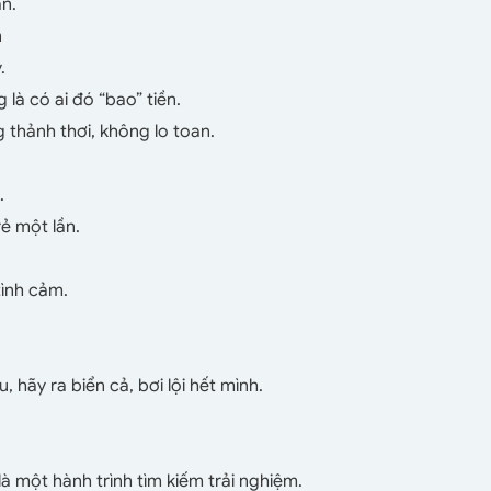
ần.
n
.
 là có ai đó “bao” tiền.
 thảnh thơi, không lo toan.
.
rẻ một lần.
tình cảm.
hãy ra biển cả, bơi lội hết mình.
à một hành trình tìm kiếm trải nghiệm.