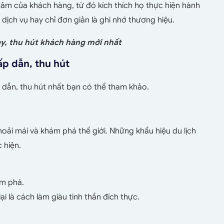
âm của khách hàng, từ đó kích thích họ thực hiện hành
ịch vụ hay chỉ đơn giản là ghi nhớ thương hiệu.
y, thu hút khách hàng mới nhất
ấp dẫn, thu hút
 dẫn, thu hút nhất bạn có thể tham khảo.
oải mái và khám phá thế giới. Những khẩu hiệu du lịch
 hiện.
m phá.
ại là cách làm giàu tinh thần đích thực.