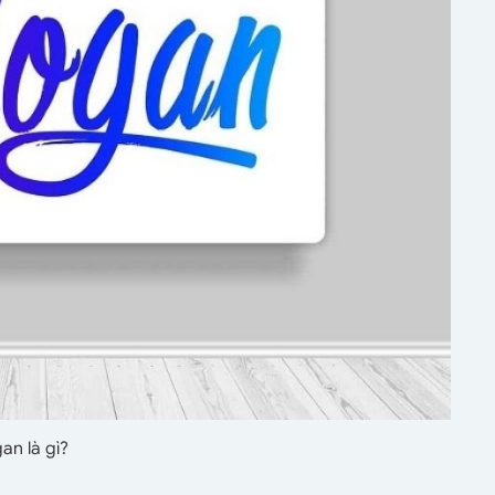
an là gì?