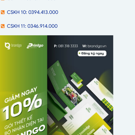
CSKH 10: 0394.413.000
CSKH 11: 0346.914.000