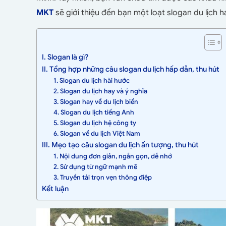
MKT
sẽ giới thiệu đến bạn một loạt slogan du lịch
I. Slogan là gì?
II. Tổng hợp những câu slogan du lịch hấp dẫn, thu hút
1. Slogan du lịch hài hước
2. Slogan du lịch hay và ý nghĩa
3. Slogan hay về du lịch biển
4. Slogan du lịch tiếng Anh
5. Slogan du lịch hệ công ty
6. Slogan về du lịch Việt Nam
III. Mẹo tạo câu slogan du lịch ấn tượng, thu hút
1. Nội dung đơn giản, ngắn gọn, dễ nhớ
2. Sử dụng từ ngữ mạnh mẽ
3. Truyền tải trọn vẹn thông điệp
Kết luận