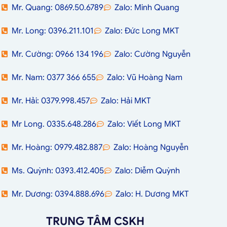
Mr. Quang: 0869.50.6789
Zalo: Minh Quang
Mr. Long: 0396.211.101
Zalo: Đức Long MKT
Mr. Cường: 0966 134 196
Zalo: Cường Nguyễn
Mr. Nam: 0377 366 655
Zalo: Vũ Hoàng Nam
Mr. Hải: 0379.998.457
Zalo: Hải MKT
Mr Long. 0335.648.286
Zalo: Viết Long MKT
Mr. Hoàng: 0979.482.887
Zalo: Hoàng Nguyễn
Ms. Quỳnh: 0393.412.405
Zalo: Diễm Quỳnh
Mr. Dương: 0394.888.696
Zalo: H. Dương MKT
TRUNG TÂM CSKH