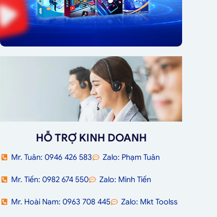
HỖ TRỢ KINH DOANH
Mr. Tuân: 0946 426 583
Zalo: Phạm Tuân
Mr. Tiến: 0982 674 550
Zalo: Minh Tiến
Mr. Hoài Nam: 0963 708 445
Zalo: Mkt Toolss