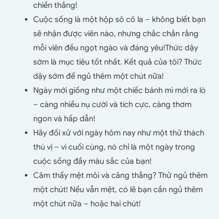
chiến thắng!
Cuộc sống là một hộp sô cô la – không biết bạn
sẽ nhận được viên nào, nhưng chắc chắn rằng
mỗi viên đều ngọt ngào và đáng yêu!Thức dậy
sớm là mục tiêu tốt nhất. Kết quả của tôi? Thức
dậy sớm để ngủ thêm một chút nữa!
Ngày mới giống như một chiếc bánh mì mới ra lò
– càng nhiều nụ cười và tích cực, càng thơm
ngon và hấp dẫn!
Hãy đối xử với ngày hôm nay như một thử thách
thú vị – vì cuối cùng, nó chỉ là một ngày trong
cuộc sống đầy màu sắc của bạn!
Cảm thấy mệt mỏi và căng thẳng? Thử ngủ thêm
một chút! Nếu vẫn mệt, có lẽ bạn cần ngủ thêm
một chút nữa – hoặc hai chút!