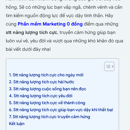
hồng. Sẽ có những lúc bạn vấp ngã, chênh vênh và cần
tìm kiếm nguồn động lực để vực dậy tinh thần. Hãy
cùng
Phần mềm Marketing 0 đồng
điểm qua những
stt năng lượng tích cực
, truyền cảm hứng giúp bạn
luôn vui vẻ, yêu đời và vượt qua những khó khăn đó qua
bài viết dưới đây nha!
1. Stt năng lượng tích cực cho ngày mới
2. Stt năng lượng tích cực hài hước
3. Stt năng lượng cuộc sống bạn nên đọc
4. Stt năng lượng tích cực yêu đời
5. Stt năng lượng tích cực về thành công
6. Stt năng lượng tích cực giúp bạn vực dậy khi thất bại
7. Stt năng lượng tích cực truyền cảm hứng
Kết luận