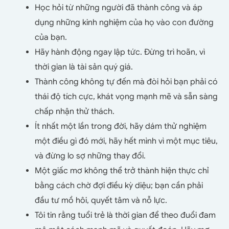
Học hỏi từ những người đã thành công và áp
dụng những kinh nghiệm của họ vào con đường
của bạn.
Hãy hành động ngay lập tức. Đừng trì hoãn, vì
thời gian là tài sản quý giá.
Thành công không tự đến mà đòi hỏi bạn phải có
thái độ tích cực, khát vọng mạnh mẽ và sẵn sàng
chấp nhận thử thách.
Ít nhất một lần trong đời, hãy dám thử nghiệm
một điều gì đó mới, hãy hết mình vì một mục tiêu,
và đừng lo sợ những thay đổi.
Một giấc mơ không thể trở thành hiện thực chỉ
bằng cách chờ đợi điều kỳ diệu; bạn cần phải
đầu tư mồ hôi, quyết tâm và nỗ lực.
Tôi tin rằng tuổi trẻ là thời gian để theo đuổi đam