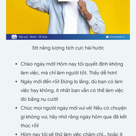
Stt năng lượng tích cực hài hước
Chào ngày mới! Hôm nay tôi quyết định không
làm việc, mà chỉ làm người tốt. Thấy dễ hơn!
Ngày mới đến rồi! Đừng lo lắng, dù bạn có làm
việc hay không, ít nhất bạn vẫn có thể làm việc
đó bằng nụ cười!
Chúc mọi người ngày mới vui vẻ! Nếu có chuyện
gì không vui, hãy nhớ rằng ngày hôm qua đã kết
thúc rồi!
Hôm nay tôi sẽ thử làm việc chăm chỉ… hoặc ít