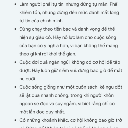
Làm người phải tự tin, nhưng đừng tự mãn. Phải
khiêm tốn, nhưng đừng đến mức đánh mất lòng
tự tin của chính mình.
Đừng chạy theo tiền bạc và danh vọng để thể
hiện sự giàu có. Hãy nỗ lực làm cho cuộc sống
của bạn có ý nghĩa hơn, vì bạn không thể mang
theo gì khi rời khỏi thế gian.
Cuộc đời quá ngắn ngủi, không có cơ hội để tập
dượt: Hãy luôn giữ niềm vui, đừng bao giờ để mất
nụ cười.
Cuộc sống giống như một cuốn sách, kẻ ngu dốt
sẽ lật qua nhanh chóng, trong khi người khôn
ngoan sẽ đọc và suy ngẫm, vì biết rằng chỉ có
một lần đọc duy nhất.
Có những khoảnh khắc, cơ hội không bao giờ trở