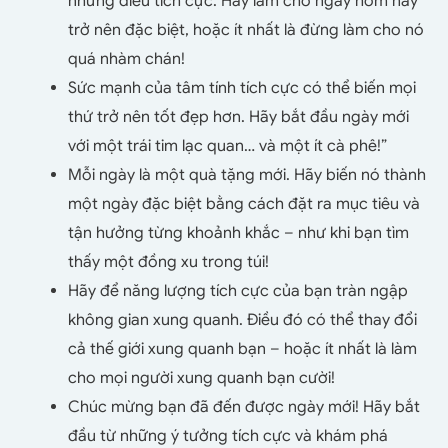
những điều tích cực. Hãy làm cho ngày hôm nay
trở nên đặc biệt, hoặc ít nhất là đừng làm cho nó
quá nhàm chán!
Sức mạnh của tâm tính tích cực có thể biến mọi
thứ trở nên tốt đẹp hơn. Hãy bắt đầu ngày mới
với một trái tim lạc quan… và một ít cà phê!”
Mỗi ngày là một quà tặng mới. Hãy biến nó thành
một ngày đặc biệt bằng cách đặt ra mục tiêu và
tận hưởng từng khoảnh khắc – như khi bạn tìm
thấy một đồng xu trong túi!
Hãy để năng lượng tích cực của bạn tràn ngập
không gian xung quanh. Điều đó có thể thay đổi
cả thế giới xung quanh bạn – hoặc ít nhất là làm
cho mọi người xung quanh bạn cười!
Chúc mừng bạn đã đến được ngày mới! Hãy bắt
đầu từ những ý tưởng tích cực và khám phá