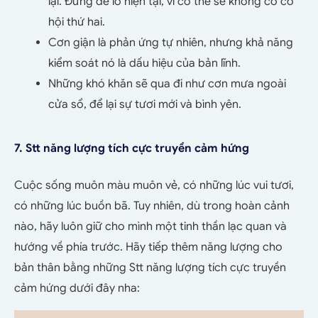
lại. Đừng để lỡ hiện tại, vì có thể sẽ không có cơ
hội thứ hai.
Cơn giận là phản ứng tự nhiên, nhưng khả năng
kiểm soát nó là dấu hiệu của bản lĩnh.
Những khó khăn sẽ qua đi như cơn mưa ngoài
cửa sổ, để lại sự tươi mới và bình yên.
7. Stt năng lượng tích cực truyền cảm hứng
Cuộc sống muôn màu muôn vẻ, có những lúc vui tươi,
có những lúc buồn bã. Tuy nhiên, dù trong hoàn cảnh
nào, hãy luôn giữ cho mình một tinh thần lạc quan và
hướng về phía trước. Hãy tiếp thêm năng lượng cho
bản thân bằng những Stt năng lượng tích cực truyền
cảm hứng dưới đây nha: