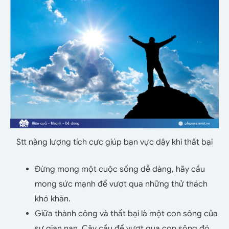
Stt năng lượng tích cực giúp bạn vực dậy khi thất bại
Đừng mong một cuộc sống dễ dàng, hãy cầu
mong sức mạnh để vượt qua những thử thách
khó khăn.
Giữa thành công và thất bại là một con sông của
sự gian nan. Cây cầu để vượt qua con sông đó