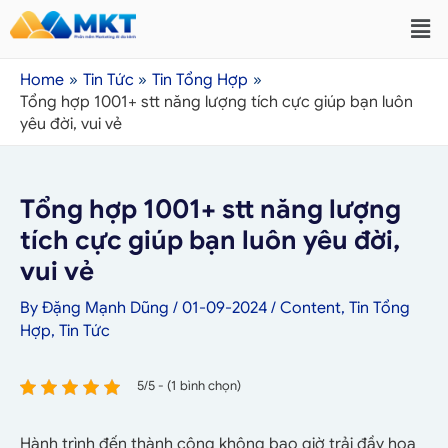
Home
Tin Tức
Tin Tổng Hợp
Tổng hợp 1001+ stt năng lượng tích cực giúp bạn luôn
yêu đời, vui vẻ
Tổng hợp 1001+ stt năng lượng
tích cực giúp bạn luôn yêu đời,
vui vẻ
By
Đặng Mạnh Dũng
/
01-09-2024
/
Content
,
Tin Tổng
Hợp
,
Tin Tức
5/5 - (1 bình chọn)
Hành trình đến thành công không bao giờ trải đầy hoa