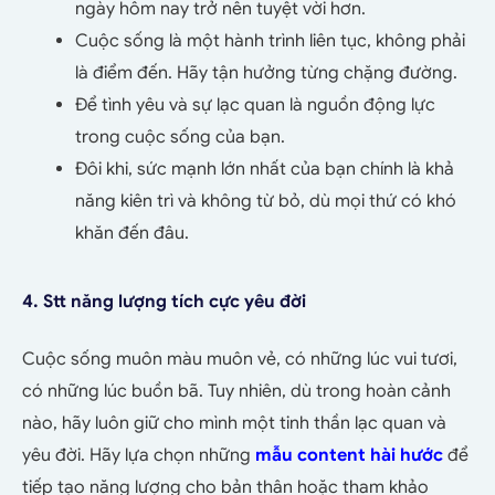
ngày hôm nay trở nên tuyệt vời hơn.
Cuộc sống là một hành trình liên tục, không phải
là điểm đến. Hãy tận hưởng từng chặng đường.
Để tình yêu và sự lạc quan là nguồn động lực
trong cuộc sống của bạn.
Đôi khi, sức mạnh lớn nhất của bạn chính là khả
năng kiên trì và không từ bỏ, dù mọi thứ có khó
khăn đến đâu.
4. Stt năng lượng tích cực yêu đời
Cuộc sống muôn màu muôn vẻ, có những lúc vui tươi,
có những lúc buồn bã. Tuy nhiên, dù trong hoàn cảnh
nào, hãy luôn giữ cho mình một tinh thần lạc quan và
yêu đời. Hãy lựa chọn những
mẫu content hài hước
để
tiếp tạo năng lượng cho bản thân hoặc tham khảo