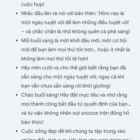
cuộc họp!
Nhấc đầu lên và nói với bản thân: ‘Hôm nay là
một ngày tuyệt vời để làm những điều tuyệt vời’
– và chắc chắn là nhớ không quên cà phê sáng!
Mỗi buổi sáng là một khởi đầu mới, một cơ hội
mới để bạn làm mọi thứ tốt hơn… hoặc ít nhất là
không làm mọi thứ tồi tệ hơn!
Hãy mỉm cười và cho thế giới biết rằng bạn đã
sẵn sàng cho một ngày tuyệt vời, ngay cả khi
bạn vẫn chưa sẵn sàng rời khỏi giường!
Chào buổi sáng! Hãy đặt mục tiêu và nhớ rằng
mọi thành công bắt đầu từ quyết định của bạn…
và từ việc không nhấn nút snooze trên đồng hồ
báo thức!
Cuộc sống đẹp đẽ khi chúng ta tập trung vào