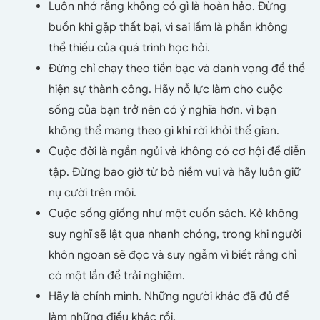
Luôn nhớ rằng không có gì là hoàn hảo. Đừng
buồn khi gặp thất bại, vì sai lầm là phần không
thể thiếu của quá trình học hỏi.
Đừng chỉ chạy theo tiền bạc và danh vọng để thể
hiện sự thành công. Hãy nỗ lực làm cho cuộc
sống của bạn trở nên có ý nghĩa hơn, vì bạn
không thể mang theo gì khi rời khỏi thế gian.
Cuộc đời là ngắn ngủi và không có cơ hội để diễn
tập. Đừng bao giờ từ bỏ niềm vui và hãy luôn giữ
nụ cười trên môi.
Cuộc sống giống như một cuốn sách. Kẻ không
suy nghĩ sẽ lật qua nhanh chóng, trong khi người
khôn ngoan sẽ đọc và suy ngẫm vì biết rằng chỉ
có một lần để trải nghiệm.
Hãy là chính mình. Những người khác đã đủ để
làm những điều khác rồi.