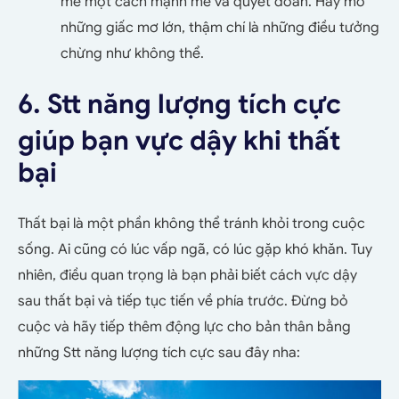
mê một cách mạnh mẽ và quyết đoán. Hãy mơ
những giấc mơ lớn, thậm chí là những điều tưởng
chừng như không thể.
6. Stt năng lượng tích cực
giúp bạn vực dậy khi thất
bại
Thất bại là một phần không thể tránh khỏi trong cuộc
sống. Ai cũng có lúc vấp ngã, có lúc gặp khó khăn. Tuy
nhiên, điều quan trọng là bạn phải biết cách vực dậy
sau thất bại và tiếp tục tiến về phía trước. Đừng bỏ
cuộc và hãy tiếp thêm động lực cho bản thân bằng
những Stt năng lượng tích cực sau đây nha: