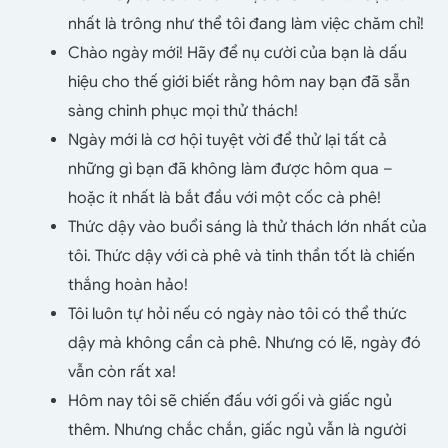
nhất là trông như thể tôi đang làm việc chăm chỉ!
Chào ngày mới! Hãy để nụ cười của bạn là dấu
hiệu cho thế giới biết rằng hôm nay bạn đã sẵn
sàng chinh phục mọi thử thách!
Ngày mới là cơ hội tuyệt vời để thử lại tất cả
những gì bạn đã không làm được hôm qua –
hoặc ít nhất là bắt đầu với một cốc cà phê!
Thức dậy vào buổi sáng là thử thách lớn nhất của
tôi. Thức dậy với cà phê và tinh thần tốt là chiến
thắng hoàn hảo!
Tôi luôn tự hỏi nếu có ngày nào tôi có thể thức
dậy mà không cần cà phê. Nhưng có lẽ, ngày đó
vẫn còn rất xa!
Hôm nay tôi sẽ chiến đấu với gối và giấc ngủ
thêm. Nhưng chắc chắn, giấc ngủ vẫn là người