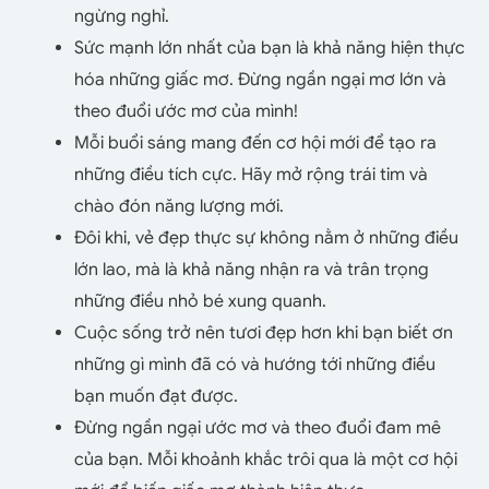
ngừng nghỉ.
Sức mạnh lớn nhất của bạn là khả năng hiện thực
hóa những giấc mơ. Đừng ngần ngại mơ lớn và
theo đuổi ước mơ của mình!
Mỗi buổi sáng mang đến cơ hội mới để tạo ra
những điều tích cực. Hãy mở rộng trái tim và
chào đón năng lượng mới.
Đôi khi, vẻ đẹp thực sự không nằm ở những điều
lớn lao, mà là khả năng nhận ra và trân trọng
những điều nhỏ bé xung quanh.
Cuộc sống trở nên tươi đẹp hơn khi bạn biết ơn
những gì mình đã có và hướng tới những điều
bạn muốn đạt được.
Đừng ngần ngại ước mơ và theo đuổi đam mê
của bạn. Mỗi khoảnh khắc trôi qua là một cơ hội