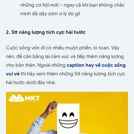
những cơ hội mới – ngay cả khi bạn không chắc
mình đã dậy sớm vì lý do gì!
2. Stt năng lượng tích cực hài hước
Cuộc sống vốn dĩ có nhiều muộn phiền, lo toan. Vậy
nên, để cân bằng lại cảm xúc và tiếp thêm năng lượng
cho bản thân. Ngoài những
caption hay về cuộc sống
vui vẻ
thì hãy xem thêm những Stt năng lượng tích cực
hài hước dưới đây nha: