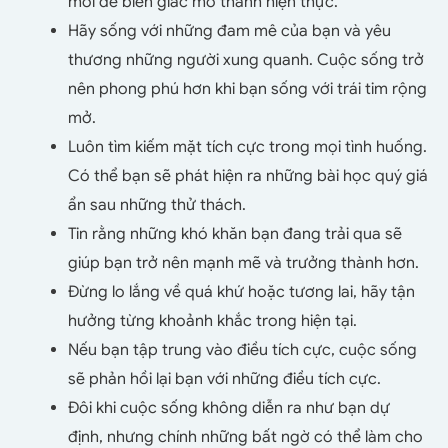
mới để biến giấc mơ thành hiện thực.
Hãy sống với những đam mê của bạn và yêu
thương những người xung quanh. Cuộc sống trở
nên phong phú hơn khi bạn sống với trái tim rộng
mở.
Luôn tìm kiếm mặt tích cực trong mọi tình huống.
Có thể bạn sẽ phát hiện ra những bài học quý giá
ẩn sau những thử thách.
Tin rằng những khó khăn bạn đang trải qua sẽ
giúp bạn trở nên mạnh mẽ và trưởng thành hơn.
Đừng lo lắng về quá khứ hoặc tương lai, hãy tận
hưởng từng khoảnh khắc trong hiện tại.
Nếu bạn tập trung vào điều tích cực, cuộc sống
sẽ phản hồi lại bạn với những điều tích cực.
Đôi khi cuộc sống không diễn ra như bạn dự
định, nhưng chính những bất ngờ có thể làm cho