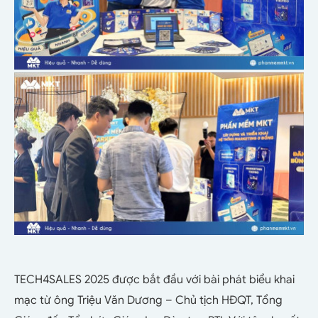
TECH4SALES 2025 được bắt đầu với bài phát biểu khai
mạc từ ông Triệu Văn Dương – Chủ tịch HĐQT, Tổng