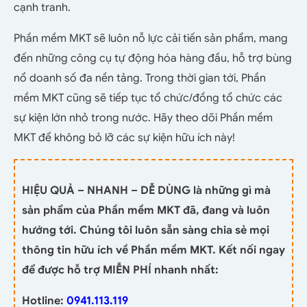
cạnh tranh.
Phần mềm MKT sẽ luôn nỗ lực cải tiến sản phẩm, mang
đến những công cụ tự động hóa hàng đầu, hỗ trợ bùng
nổ doanh số đa nền tảng. Trong thời gian tới, Phần
mềm MKT cũng sẽ tiếp tục tổ chức/đồng tổ chức các
sự kiện lớn nhỏ trong nước. Hãy theo dõi Phần mềm
MKT để không bỏ lỡ các sự kiện hữu ích này!
HIỆU QUẢ – NHANH – DỄ DÙNG là những gì mà
sản phẩm của Phần mềm MKT đã, đang và luôn
hướng tới. Chúng tôi luôn sẵn sàng chia sẻ mọi
thông tin hữu ích về Phần mềm MKT. Kết nối ngay
để được hỗ trợ MIỄN PHÍ nhanh nhất:
Hotline:
0941.113.119