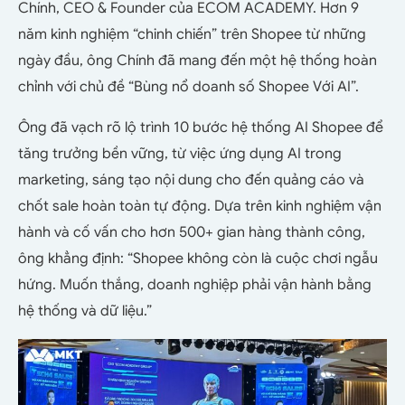
Chính, CEO & Founder của ECOM ACADEMY. Hơn 9
năm kinh nghiệm “chinh chiến” trên Shopee từ những
ngày đầu, ông Chính đã mang đến một hệ thống hoàn
chỉnh với chủ đề “Bùng nổ doanh số Shopee Với AI”.
Ông đã vạch rõ lộ trình 10 bước hệ thống AI Shopee để
tăng trưởng bền vững, từ việc ứng dụng AI trong
marketing, sáng tạo nội dung cho đến quảng cáo và
chốt sale hoàn toàn tự động. Dựa trên kinh nghiệm vận
hành và cố vấn cho hơn 500+ gian hàng thành công,
ông khẳng định: “Shopee không còn là cuộc chơi ngẫu
hứng. Muốn thắng, doanh nghiệp phải vận hành bằng
hệ thống và dữ liệu.”