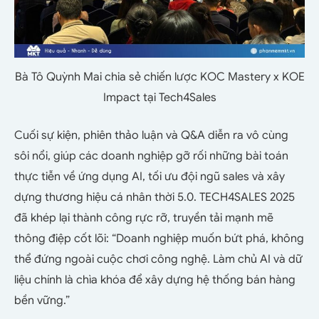
Bà Tô Quỳnh Mai chia sẻ chiến lược KOC Mastery x KOE
Impact tại Tech4Sales
Cuối sự kiện, phiên thảo luận và Q&A diễn ra vô cùng
sôi nổi, giúp các doanh nghiệp gỡ rối những bài toán
thực tiễn về ứng dụng AI, tối ưu đội ngũ sales và xây
dựng thương hiệu cá nhân thời 5.0. TECH4SALES 2025
đã khép lại thành công rực rỡ, truyền tải mạnh mẽ
thông điệp cốt lõi: “Doanh nghiệp muốn bứt phá, không
thể đứng ngoài cuộc chơi công nghệ. Làm chủ AI và dữ
liệu chính là chìa khóa để xây dựng hệ thống bán hàng
bền vững.”