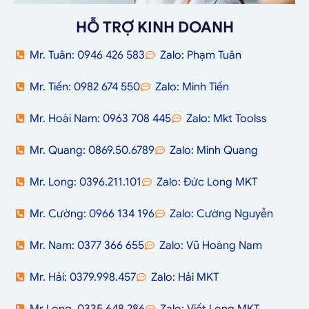
HỖ TRỢ KINH DOANH
Mr. Tuân: 0946 426 583
Zalo: Phạm Tuân
Mr. Tiến: 0982 674 550
Zalo: Minh Tiến
Mr. Hoài Nam: 0963 708 445
Zalo: Mkt Toolss
Mr. Quang: 0869.50.6789
Zalo: Minh Quang
Mr. Long: 0396.211.101
Zalo: Đức Long MKT
Mr. Cường: 0966 134 196
Zalo: Cường Nguyễn
Mr. Nam: 0377 366 655
Zalo: Vũ Hoàng Nam
Mr. Hải: 0379.998.457
Zalo: Hải MKT