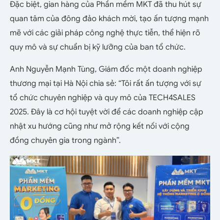
Đặc biệt, gian hàng của Phần mềm MKT đã thu hút sự
quan tâm của đông đảo khách mời, tạo ấn tượng mạnh
mẽ với các giải pháp công nghệ thực tiễn, thể hiện rõ
quy mô và sự chuẩn bị kỹ lưỡng của ban tổ chức.
Anh Nguyễn Mạnh Tùng, Giám đốc một doanh nghiệp
thương mại tại Hà Nội chia sẻ: “Tôi rất ấn tượng với sự
tổ chức chuyên nghiệp và quy mô của TECH4SALES
2025. Đây là cơ hội tuyệt vời để các doanh nghiệp cập
nhật xu hướng cũng như mở rộng kết nối với cộng
đồng chuyên gia trong ngành”.