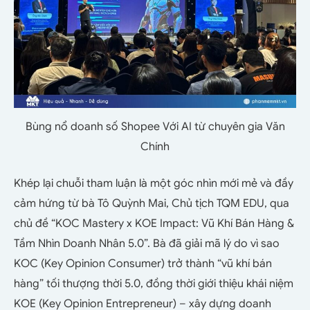
Bùng nổ doanh số Shopee Với AI từ chuyên gia Văn
Chính
Khép lại chuỗi tham luận là một góc nhìn mới mẻ và đầy
cảm hứng từ bà Tô Quỳnh Mai, Chủ tịch TQM EDU, qua
chủ đề “KOC Mastery x KOE Impact: Vũ Khí Bán Hàng &
Tầm Nhìn Doanh Nhân 5.0”. Bà đã giải mã lý do vì sao
KOC (Key Opinion Consumer) trở thành “vũ khí bán
hàng” tối thượng thời 5.0, đồng thời giới thiệu khái niệm
KOE (Key Opinion Entrepreneur) – xây dựng doanh