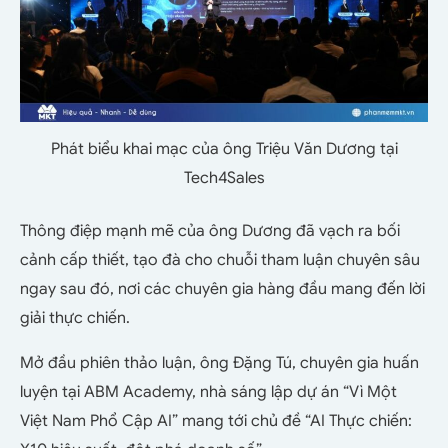
Phát biểu khai mạc của ông Triệu Văn Dương tại
Tech4Sales
Thông điệp mạnh mẽ của ông Dương đã vạch ra bối
cảnh cấp thiết, tạo đà cho chuỗi tham luận chuyên sâu
ngay sau đó, nơi các chuyên gia hàng đầu mang đến lời
giải thực chiến.
Mở đầu phiên thảo luận, ông Đặng Tú, chuyên gia huấn
luyện tại ABM Academy, nhà sáng lập dự án “Vì Một
Việt Nam Phổ Cập AI” mang tới chủ đề “AI Thực chiến: