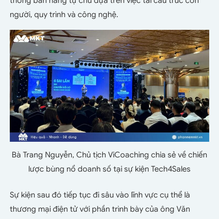
thống bán hàng tự chủ dựa trên việc tái cấu trúc con
người, quy trình và công nghệ.
Bà Trang Nguyễn, Chủ tịch ViCoaching chia sẻ về chiến
lược bùng nổ doanh số tại sự kiện Tech4Sales
Sự kiện sau đó tiếp tục đi sâu vào lĩnh vực cụ thể là
thương mại điện tử với phần trình bày của ông Văn