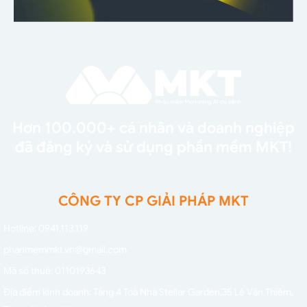
Hơn 100.000+ cá nhân và doanh nghiệp
đã đăng ký và sử dụng phần mềm MKT!
CÔNG TY CP GIẢI PHÁP MKT
Hotline: 0941.113.119
phanmemmkt.vn@gmail.com
Mã số thuế: 0110193643
Địa điểm kinh doanh: Tầng 4 Toà Nhà Stellar Garden,
35 Lê Văn Thiêm,