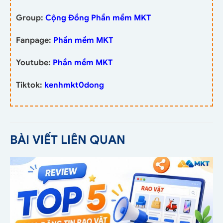
Group:
Cộng Đồng Phần mềm MKT
Fanpage:
Phần mềm MKT
Youtube:
Phần mềm MKT
Tiktok:
kenhmkt0dong
BÀI VIẾT LIÊN QUAN