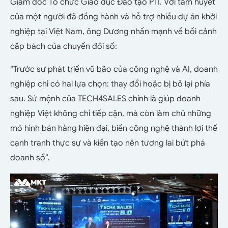
Giám đốc Tổ chức Giáo dục Đào tạo PTI. Với tâm huyết
của một người đã đồng hành và hỗ trợ nhiều dự án khởi
nghiệp tại Việt Nam, ông Dương nhấn mạnh về bối cảnh
cấp bách của chuyển đổi số:
“Trước sự phát triển vũ bão của công nghệ và AI, doanh
nghiệp chỉ có hai lựa chọn: thay đổi hoặc bị bỏ lại phía
sau. Sứ mệnh của TECH4SALES chính là giúp doanh
nghiệp Việt không chỉ tiếp cận, mà còn làm chủ những
mô hình bán hàng hiện đại, biến công nghệ thành lợi thế
cạnh tranh thực sự và kiến tạo nên tương lai bứt phá
doanh số”.