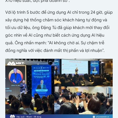
X10 hiệu suất, đột phá doanh số”.
Với lộ trình 5 bước để ứng dụng AI chỉ trong 24 giờ, giúp
xây dựng hệ thống chăm sóc khách hàng tự động và
tối ưu dữ liệu, ông Đặng Tú đã giúp khách mời thay đổi
góc nhìn về AI cũng như biết cách ứng dụng AI hiệu
quả. Ông nhấn mạnh: “AI không chờ ai. Sự chậm trễ
đồng nghĩa với việc đánh mất thị phần và lợi nhuận”.