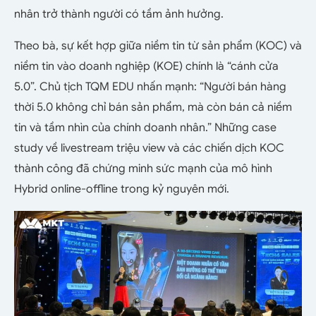
nhân trở thành người có tầm ảnh hưởng.
Theo bà, sự kết hợp giữa niềm tin từ sản phẩm (KOC) và
niềm tin vào doanh nghiệp (KOE) chính là “cánh cửa
5.0”. Chủ tịch TQM EDU nhấn mạnh: “Người bán hàng
thời 5.0 không chỉ bán sản phẩm, mà còn bán cả niềm
tin và tầm nhìn của chính doanh nhân.” Những case
study về livestream triệu view và các chiến dịch KOC
thành công đã chứng minh sức mạnh của mô hình
Hybrid online-offline trong kỷ nguyên mới.