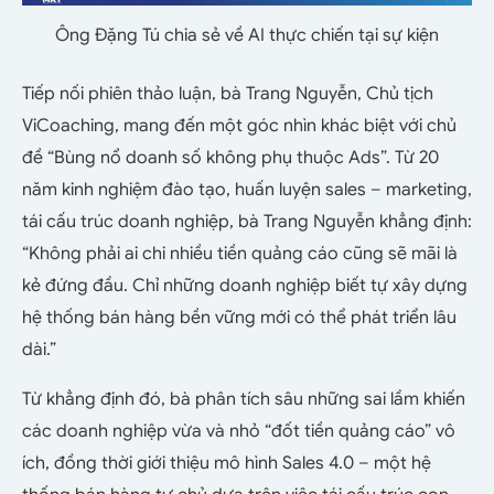
Ông Đặng Tú chia sẻ về AI thực chiến tại sự kiện
Tiếp nối phiên thảo luận, bà Trang Nguyễn, Chủ tịch
ViCoaching, mang đến một góc nhìn khác biệt với chủ
đề “Bùng nổ doanh số không phụ thuộc Ads”. Từ 20
năm kinh nghiệm đào tạo, huấn luyện sales – marketing,
tái cấu trúc doanh nghiệp, bà Trang Nguyễn khẳng định:
“Không phải ai chi nhiều tiền quảng cáo cũng sẽ mãi là
kẻ đứng đầu. Chỉ những doanh nghiệp biết tự xây dựng
hệ thống bán hàng bền vững mới có thể phát triển lâu
dài.”
Từ khẳng định đó, bà phân tích sâu những sai lầm khiến
các doanh nghiệp vừa và nhỏ “đốt tiền quảng cáo” vô
ích, đồng thời giới thiệu mô hình Sales 4.0 – một hệ