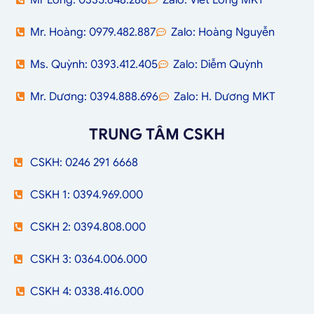
Mr Long. 0335.648.286
Zalo: Viết Long MKT
Mr. Hoàng: 0979.482.887
Zalo: Hoàng Nguyễn
Ms. Quỳnh: 0393.412.405
Zalo: Diễm Quỳnh
Mr. Dương: 0394.888.696
Zalo: H. Dương MKT
TRUNG TÂM CSKH
CSKH: 0246 291 6668
CSKH 1: 0394.969.000
CSKH 2: 0394.808.000
CSKH 3: 0364.006.000
CSKH 4: 0338.416.000