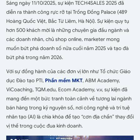
Sáng ngày 11/10/2025, sự kiện TECH4SALES 2025 đã
diễn ra thành công rực rỡ tại Trống Đồng Palace (
489
Hoàng Quốc Việt, Bắc Từ Liêm, Hà Nội). Sự kiện
quy tụ
hơn 500 khách mời là những chuyên gia đầu ngành và
các doanh nhân, chủ shop online, marketer mong
muốn bứt phá doanh số nửa cuối năm 2025 và tạo đà
bứt phá trong năm 2026.
Với sự đồng hành của các đơn vị lớn như Tổ chức Giáo
dục Đào tạo PTI,
Phần mềm MKT
, ABM Academy,
ViCoaching, TQM.edu, Ecom Academy, v.v, sự kiện đã
mang đến một bức tranh toàn cảnh về tương lai ngành
bán hàng trong kỷ nguyên số, nơi công nghệ và trí tuệ
nhân tạo (AI) là chìa khóa để tạo “cơn địa chấn” thay đổi
vị thế trong cuộc đua kinh doanh.