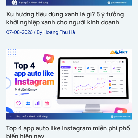
Xu hướng tiêu dùng xanh là gì? 5 ý tưởng
khởi nghiệp xanh cho người kinh doanh
07-08-2026
/ By
Hoàng Thu Hà
Top 4 app auto like Instagram miễn phí phổ
biến hiện nay