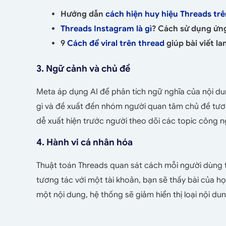
Hướng dẫn
cách hiện huy hiệu Threads tr
Threads Instagram là gì
? Cách sử dụng ứn
9
Cách để viral trên thread
giúp bài viết la
3. Ngữ cảnh và chủ đề
Meta áp dụng AI để phân tích ngữ nghĩa của nội du
gì và đề xuất đến nhóm người quan tâm chủ đề tươ
dễ xuất hiện trước người theo dõi các topic công 
4. Hành vi cá nhân hóa
Thuật toán Threads quan sát cách mỗi người dùng 
tương tác với một tài khoản, bạn sẽ thấy bài của 
một nội dung, hệ thống sẽ giảm hiển thị loại nội du