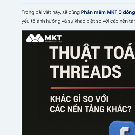
Trong bài viết này, sẽ cùng
Phần mềm MKT 0 đồng
yếu tố ảnh hưởng và sự khác biệt so với các nền tả