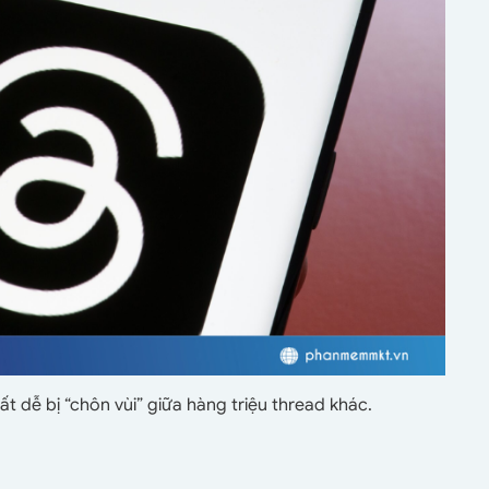
t dễ bị “chôn vùi” giữa hàng triệu thread khác.