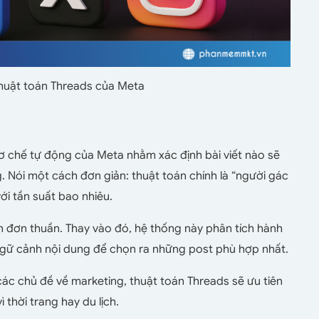
thuật toán Threads của Meta
ơ chế tự động của Meta nhằm xác định bài viết nào sẽ
. Nói một cách đơn giản: thuật toán chính là “người gác
ới tần suất bao nhiêu.
an đơn thuần. Thay vào đó, hệ thống này phân tích hành
 ngữ cảnh nội dung để chọn ra những post phù hợp nhất.
ác chủ đề về marketing, thuật toán Threads sẽ ưu tiên
 thời trang hay du lịch.