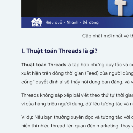
Cập nhật mới nhất về 
I. Thuật toán Threads là gì?
Thuật toán Threads
là tập hợp những quy tắc và c
xuất hiện trên dòng thời gian (Feed) của người dùng
cổng” quyết định ai sẽ thấy nội dung bạn đăng, và v
Threads không sắp xếp bài viết theo thứ tự thời gi
vi của hàng triệu người dùng, dữ liệu tương tác và
Ví dụ: Nếu bạn thường xuyên đọc và tương tác với c
hiển thị nhiều thread liên quan đến marketing, thay vì