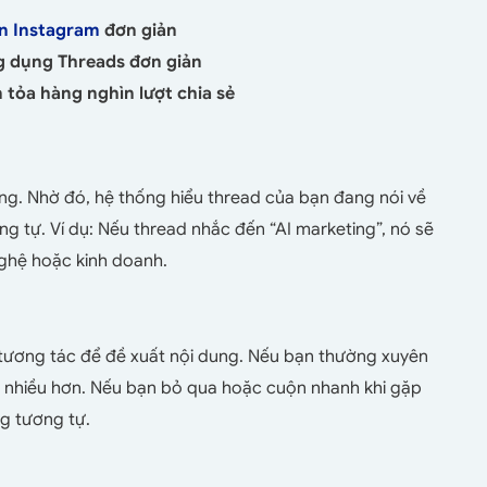
ên Instagram
đơn giản
g dụng Threads đơn giản
n tỏa hàng nghìn lượt chia sẻ
ng. Nhờ đó, hệ thống hiểu thread của bạn đang nói về
ng tự.
Ví dụ: Nếu thread nhắc đến “AI marketing”, nó sẽ
nghệ hoặc kinh doanh.
tương tác để đề xuất nội dung. Nếu bạn thường xuyên
họ nhiều hơn. Nếu bạn bỏ qua hoặc cuộn nhanh khi gặp
ng tương tự.