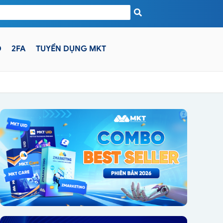
D
2FA
TUYỂN DỤNG MKT