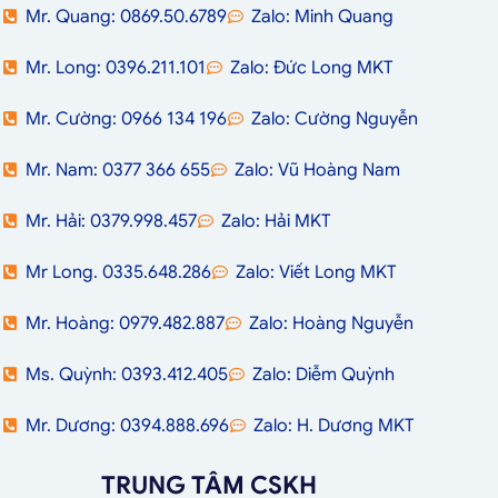
Mr. Quang: 0869.50.6789
Zalo: Minh Quang
Mr. Long: 0396.211.101
Zalo: Đức Long MKT
Mr. Cường: 0966 134 196
Zalo: Cường Nguyễn
Mr. Nam: 0377 366 655
Zalo: Vũ Hoàng Nam
Mr. Hải: 0379.998.457
Zalo: Hải MKT
Mr Long. 0335.648.286
Zalo: Viết Long MKT
Mr. Hoàng: 0979.482.887
Zalo: Hoàng Nguyễn
Ms. Quỳnh: 0393.412.405
Zalo: Diễm Quỳnh
Mr. Dương: 0394.888.696
Zalo: H. Dương MKT
TRUNG TÂM CSKH