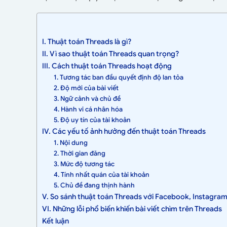
I. Thuật toán Threads là gì?
II. Vì sao thuật toán Threads quan trọng?
III. Cách thuật toán Threads hoạt động
1. Tương tác ban đầu quyết định độ lan tỏa
2. Độ mới của bài viết
3. Ngữ cảnh và chủ đề
4. Hành vi cá nhân hóa
5. Độ uy tín của tài khoản
IV. Các yếu tố ảnh hưởng đến thuật toán Threads
1. Nội dung
2. Thời gian đăng
3. Mức độ tương tác
4. Tính nhất quán của tài khoản
5. Chủ đề đang thịnh hành
V. So sánh thuật toán Threads với Facebook, Instagram
VI. Những lỗi phổ biến khiến bài viết chìm trên Threads
Kết luận