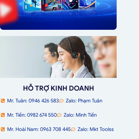
HỖ TRỢ KINH DOANH
Mr. Tuân: 0946 426 583
Zalo: Phạm Tuân
Mr. Tiến: 0982 674 550
Zalo: Minh Tiến
Mr. Hoài Nam: 0963 708 445
Zalo: Mkt Toolss