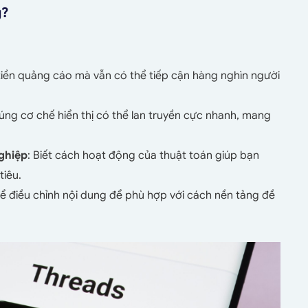
g?
tiền quảng cáo mà vẫn có thể tiếp cận hàng nghìn người
đúng cơ chế hiển thị có thể lan truyền cực nhanh, mang
ghiệp
: Biết cách hoạt động của thuật toán giúp bạn
iêu.
hể điều chỉnh nội dung để phù hợp với cách nền tảng đề