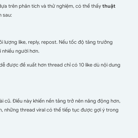
ựa trên phân tích và thử nghiệm, có thể thấy
thuật
h sau:
i lượng like, reply, repost. Nếu tốc độ tăng trưởng
ới nhiều người hơn.
 dễ được đề xuất hơn thread chỉ có 10 like dù nội dung
bài cũ. Điều này khiến nền tảng trở nên năng động hơn,
n, những thread viral có thể tiếp tục được gợi ý trong