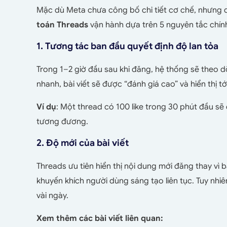
Mặc dù Meta chưa công bố chi tiết cơ chế, nhưng d
toán Threads
vận hành dựa trên 5 nguyên tắc chín
1. Tương tác ban đầu quyết định độ lan tỏa
Trong 1–2 giờ đầu sau khi đăng, hệ thống sẽ theo dõ
nhanh, bài viết sẽ được “đánh giá cao” và hiển thị t
Ví dụ
: Một thread có 100 like trong 30 phút đầu sẽ
tương đương.
2. Độ mới của bài viết
Threads ưu tiên hiển thị nội dung mới đăng thay vì 
khuyến khích người dùng sáng tạo liên tục. Tuy nhiê
vài ngày.
Xem thêm các bài viết liên quan: