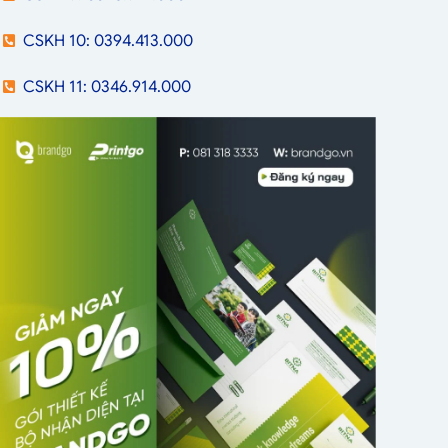
CSKH 10: 0394.413.000
CSKH 11: 0346.914.000