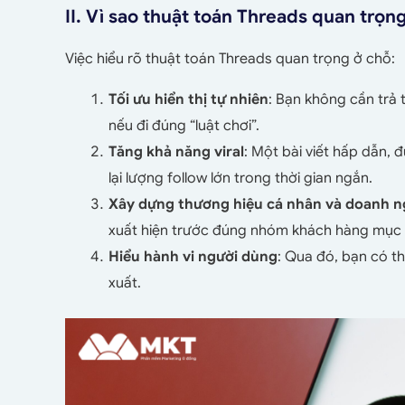
II. Vì sao thuật toán Threads quan trọn
Việc hiểu rõ
thuật toán Threads
quan trọng ở chỗ:
Tối ưu hiển thị tự nhiên
: Bạn không cần trả 
nếu đi đúng “luật chơi”.
Tăng khả năng viral
: Một bài viết hấp dẫn, 
lại lượng follow lớn trong thời gian ngắn.
Xây dựng thương hiệu cá nhân và doanh n
xuất hiện trước đúng nhóm khách hàng mục t
Hiểu hành vi người dùng
: Qua đó, bạn có t
xuất.