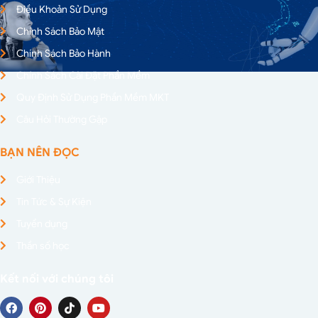
Điều Khoản Sử Dụng
Chính Sách Bảo Mật
Chính Sách Bảo Hành
Chính Sách Cài Đặt Phần Mềm
Quy Định Sử Dụng Phần Mềm MKT
Câu Hỏi Thường Gặp
BẠN NÊN ĐỌC
Giới Thiệu
Tin Tức & Sự Kiện
Tuyển dụng
Thần số học
Kết nối với chúng tôi