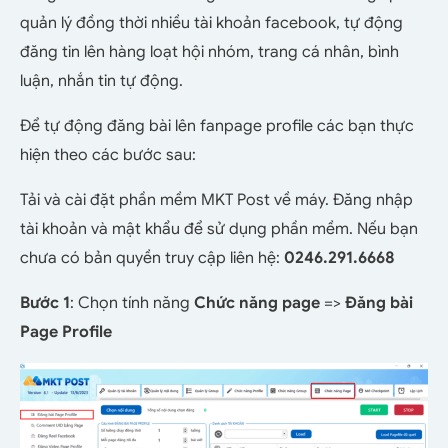
quản lý đồng thời nhiều tài khoản facebook, tự động
đăng tin lên hàng loạt hội nhóm, trang cá nhân, bình
luận, nhắn tin tự động.
Để tự động đăng bài lên fanpage profile các bạn thực
hiện theo các bước sau:
Tải và cài đặt phần mềm MKT Post về máy. Đăng nhập
tài khoản và mật khẩu để sử dụng phần mềm. Nếu bạn
chưa có bản quyền truy cập liên hệ:
0246.291.6668
Bước 1
: Chọn tính năng
Chức năng page
=>
Đăng bài
Page Profile