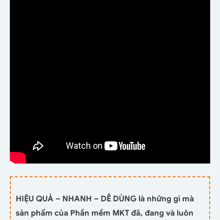
HIỆU QUẢ – NHANH – DỄ DÙNG là những gì mà
sản phẩm của Phần mềm MKT đã, đang và luôn