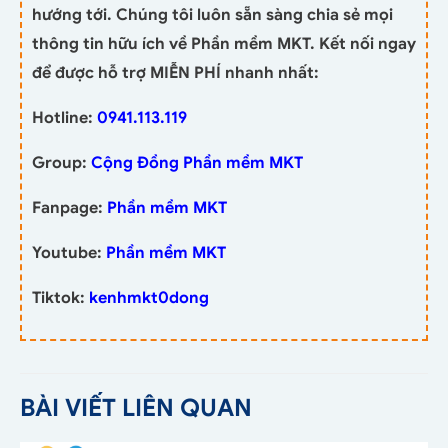
hướng tới. Chúng tôi luôn sẵn sàng chia sẻ mọi
thông tin hữu ích về Phần mềm MKT. Kết nối ngay
để được hỗ trợ MIỄN PHÍ nhanh nhất:
Hotline:
0941.113.119
Group:
Cộng Đồng Phần mềm MKT
Fanpage:
Phần mềm MKT
Youtube:
Phần mềm MKT
Tiktok:
kenhmkt0dong
BÀI VIẾT LIÊN QUAN