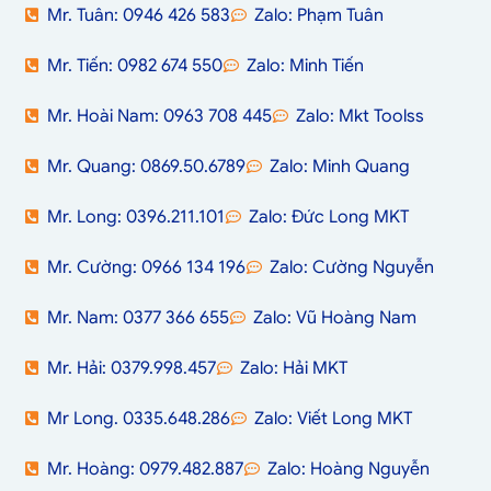
Mr. Tuân: 0946 426 583
Zalo: Phạm Tuân
Mr. Tiến: 0982 674 550
Zalo: Minh Tiến
Mr. Hoài Nam: 0963 708 445
Zalo: Mkt Toolss
Mr. Quang: 0869.50.6789
Zalo: Minh Quang
Mr. Long: 0396.211.101
Zalo: Đức Long MKT
Mr. Cường: 0966 134 196
Zalo: Cường Nguyễn
Mr. Nam: 0377 366 655
Zalo: Vũ Hoàng Nam
Mr. Hải: 0379.998.457
Zalo: Hải MKT
Mr Long. 0335.648.286
Zalo: Viết Long MKT
Mr. Hoàng: 0979.482.887
Zalo: Hoàng Nguyễn