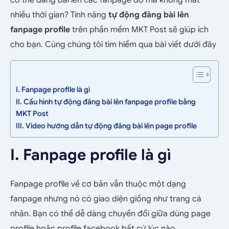
có thể đăng bài lên các fanpage đó mà không mất
nhiều thời gian? Tính năng
tự động đăng bài lên
fanpage profile
trên phần mềm MKT Post sẽ giúp ích
cho bạn. Cùng chúng tôi tìm hiểm qua bài viết dưới đây
I. Fanpage profile là gì
II. Cấu hình tự động đăng bài lên fanpage profile bằng
MKT Post
III. Video hướng dẫn tự động đăng bài lên page profile
I. Fanpage profile là gì
Fanpage profile về cơ bản vẫn thuộc một dạng
fanpage nhưng nó có giao diện giống như trang cá
nhân. Bạn có thể dễ dàng chuyển đổi giữa dùng page
profile hoặc profile facebook bất cứ lúc nào.