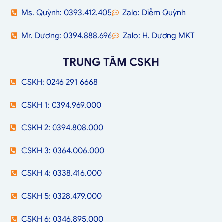
Ms. Quỳnh: 0393.412.405
Zalo: Diễm Quỳnh
Mr. Dương: 0394.888.696
Zalo: H. Dương MKT
TRUNG TÂM CSKH
CSKH: 0246 291 6668
CSKH 1: 0394.969.000
CSKH 2: 0394.808.000
CSKH 3: 0364.006.000
CSKH 4: 0338.416.000
CSKH 5: 0328.479.000
CSKH 6: 0346.895.000