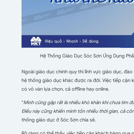
Hệ Thống Giáo Dục Sóc Sơn Ứng Dụng Ph
Ngoài giáo dục chính quy thì lĩnh vực giáo dục, đào
hệ thống giáo dục khác được ra đời. Việc tiếp cận
có vô vàn lựa chọn, cả offline hay online.
“
Mình cũng gặp rất là nhiều khó khăn khi chưa tìm đ
Điều này cũng khiến mình tốn nhiều thời gian, cả côn
thống giáo dục ở Sóc Sơn chia sẻ.
Rõ ràng có thể thấy, việc tiếp cận khách hàng qua 