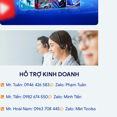
HỖ TRỢ KINH DOANH
Mr. Tuân: 0946 426 583
Zalo: Phạm Tuân
Mr. Tiến: 0982 674 550
Zalo: Minh Tiến
Mr. Hoài Nam: 0963 708 445
Zalo: Mkt Toolss