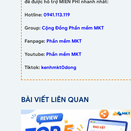
để được hỗ trợ MIỄN PHÍ nhanh nhất:
Hotline:
0941.113.119
Group:
Cộng Đồng Phần mềm MKT
Fanpage:
Phần mềm MKT
Youtube:
Phần mềm MKT
Tiktok:
kenhmkt0dong
BÀI VIẾT LIÊN QUAN