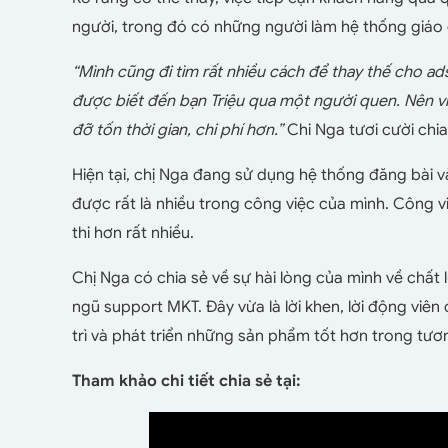
người, trong đó có những người làm hệ thống giáo 
“Mình cũng đi tìm rất nhiều cách để thay thế cho a
được biết đến bạn Triệu qua một người quen. Nên v
đỡ tốn thời gian, chi phí hơn.”
Chi Nga tươi cười chia
Hiện tại, chị Nga đang sử dụng hệ thống đăng bài v
được rất là nhiều trong công việc của mình. Công v
thi hơn rất nhiều.
Chị Nga có chia sẻ về sự hài lòng của mình về chất
ngũ support MKT. Đây vừa là lời khen, lời động viê
trì và phát triển những sản phẩm tốt hơn trong tươn
Tham khảo chi tiết chia sẻ tại: