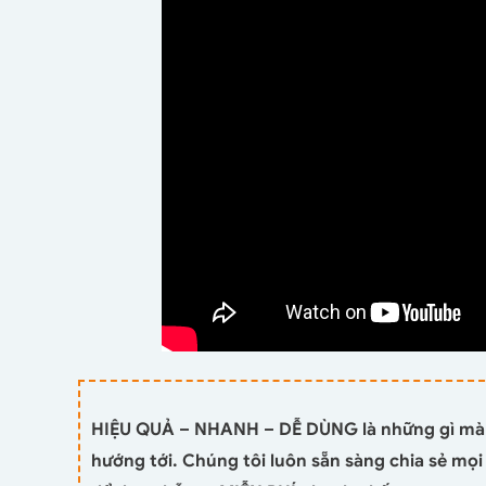
HIỆU QUẢ – NHANH – DỄ DÙNG là những gì mà
hướng tới. Chúng tôi luôn sẵn sàng chia sẻ mọ