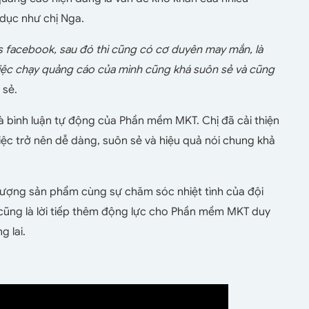
dục như chị Nga.
ds facebook,
sau đó thì cũng có cơ duyên may mắn, là
iệc chạy quảng cáo của mình cũng khá suôn sẻ và cũng
 sẻ.
à bình luận tự động của Phần mềm MKT. Chị đã cải thiện
iệc trở nên dễ dàng, suôn sẻ và hiệu quả nói chung khả
 lượng sản phẩm cùng sự chăm sóc nhiệt tình của đội
n cũng là lời tiếp thêm động lực cho Phần mềm MKT duy
g lai.