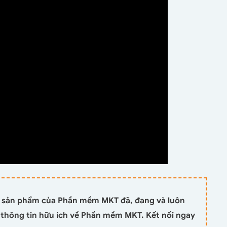
 sản phẩm của Phần mềm MKT đã, đang và luôn
i thông tin hữu ích về Phần mềm MKT. Kết nối ngay