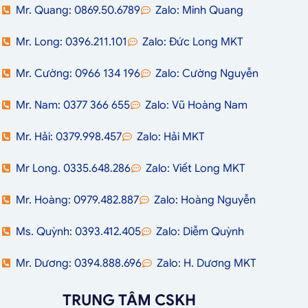
Mr. Quang: 0869.50.6789
Zalo: Minh Quang
Mr. Long: 0396.211.101
Zalo: Đức Long MKT
Mr. Cường: 0966 134 196
Zalo: Cường Nguyễn
Mr. Nam: 0377 366 655
Zalo: Vũ Hoàng Nam
Mr. Hải: 0379.998.457
Zalo: Hải MKT
Mr Long. 0335.648.286
Zalo: Viết Long MKT
Mr. Hoàng: 0979.482.887
Zalo: Hoàng Nguyễn
Ms. Quỳnh: 0393.412.405
Zalo: Diễm Quỳnh
Mr. Dương: 0394.888.696
Zalo: H. Dương MKT
TRUNG TÂM CSKH