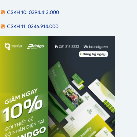
CSKH 10: 0394.413.000
CSKH 11: 0346.914.000