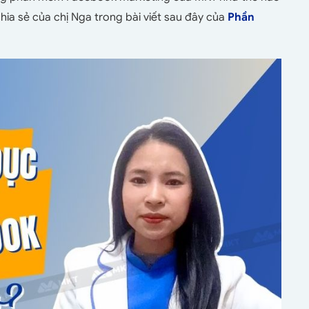
ia sẻ của chị Nga trong bài viết sau đây của
Phần