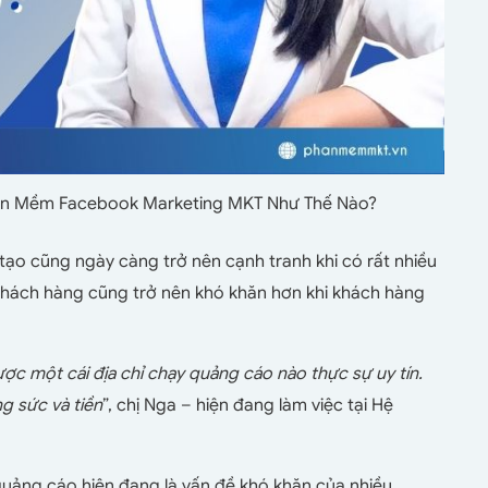
ần Mềm Facebook Marketing MKT Như Thế Nào?
 tạo cũng ngày càng trở nên cạnh tranh khi có rất nhiều
 khách hàng cũng trở nên khó khăn hơn khi khách hàng
ược một cái địa chỉ chạy quảng cáo nào thực sự uy tín.
g sức và tiền
”, chị Nga – hiện đang làm việc tại Hệ
quảng cáo hiện đang là vấn đề khó khăn của nhiều