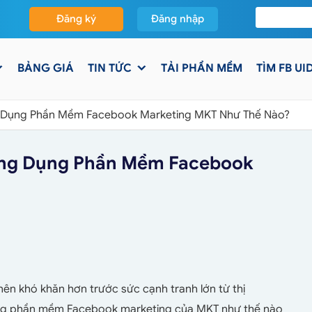
Đăng ký
Đăng nhập
BẢNG GIÁ
TIN TỨC
TẢI PHẦN MỀM
TÌM FB UI
 Dụng Phần Mềm Facebook Marketing MKT Như Thế Nào?
Ứng Dụng Phần Mềm Facebook
nên khó khăn hơn trước sức cạnh tranh lớn từ thị
ụng phần mềm Facebook marketing của MKT như thế nào