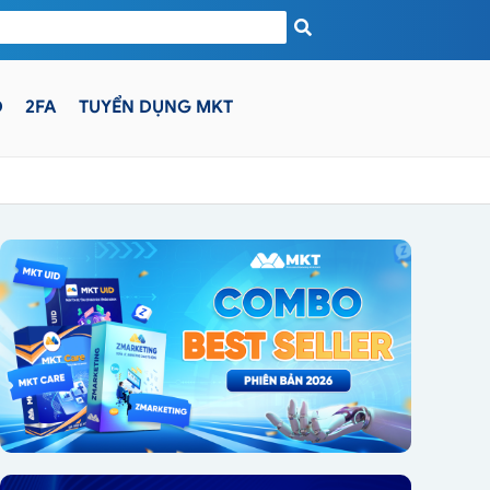
D
2FA
TUYỂN DỤNG MKT