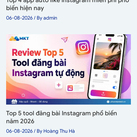
Top 4 app auto like Instagram miễn phí phổ
biến hiện nay
06-08-2026
/ By
admin
Top 5 tool đăng bài Instagram phổ biến
năm 2026
06-08-2026
/ By
Hoàng Thu Hà