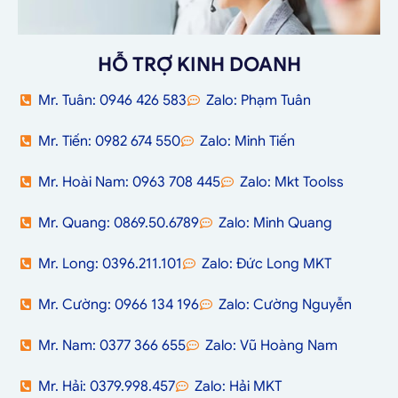
HỖ TRỢ KINH DOANH
Mr. Tuân: 0946 426 583
Zalo: Phạm Tuân
Mr. Tiến: 0982 674 550
Zalo: Minh Tiến
Mr. Hoài Nam: 0963 708 445
Zalo: Mkt Toolss
Mr. Quang: 0869.50.6789
Zalo: Minh Quang
Mr. Long: 0396.211.101
Zalo: Đức Long MKT
Mr. Cường: 0966 134 196
Zalo: Cường Nguyễn
Mr. Nam: 0377 366 655
Zalo: Vũ Hoàng Nam
Mr. Hải: 0379.998.457
Zalo: Hải MKT