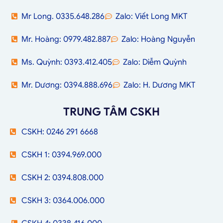
Mr Long. 0335.648.286
Zalo: Viết Long MKT
Mr. Hoàng: 0979.482.887
Zalo: Hoàng Nguyễn
Ms. Quỳnh: 0393.412.405
Zalo: Diễm Quỳnh
Mr. Dương: 0394.888.696
Zalo: H. Dương MKT
TRUNG TÂM CSKH
CSKH: 0246 291 6668
CSKH 1: 0394.969.000
CSKH 2: 0394.808.000
CSKH 3: 0364.006.000