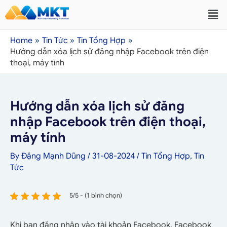
Home
Tin Tức
Tin Tổng Hợp
Hướng dẫn xóa lịch sử đăng nhập Facebook trên điện
thoại, máy tính
Hướng dẫn xóa lịch sử đăng
nhập Facebook trên điện thoại,
máy tính
By
Đặng Mạnh Dũng
/
31-08-2024
/
Tin Tổng Hợp
,
Tin
Tức
5/5 - (1 bình chọn)
Khi bạn đăng nhập vào tài khoản Facebook, Facebook