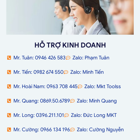
HỖ TRỢ KINH DOANH
Mr. Tuân: 0946 426 583
Zalo: Phạm Tuân
Mr. Tiến: 0982 674 550
Zalo: Minh Tiến
Mr. Hoài Nam: 0963 708 445
Zalo: Mkt Toolss
Mr. Quang: 0869.50.6789
Zalo: Minh Quang
Mr. Long: 0396.211.101
Zalo: Đức Long MKT
Mr. Cường: 0966 134 196
Zalo: Cường Nguyễn