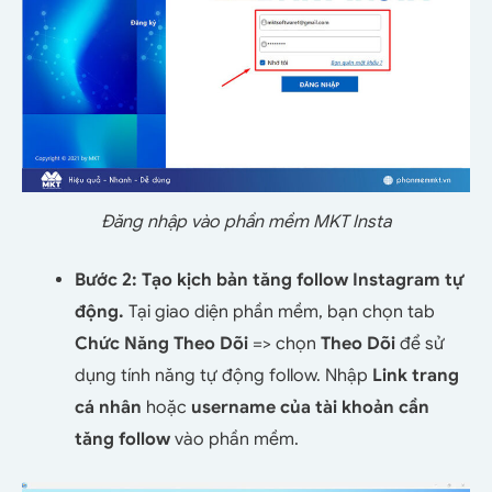
Đăng nhập vào phần mềm MKT Insta
Bước 2: Tạo kịch bản tăng follow Instagram tự
động.
Tại giao diện phần mềm, bạn chọn tab
Chức Năng Theo Dõi
=> chọn
Theo Dõi
để sử
dụng tính năng tự động follow. Nhập
Link trang
cá nhân
hoặc
username của tài khoản cần
tăng follow
vào phần mềm.