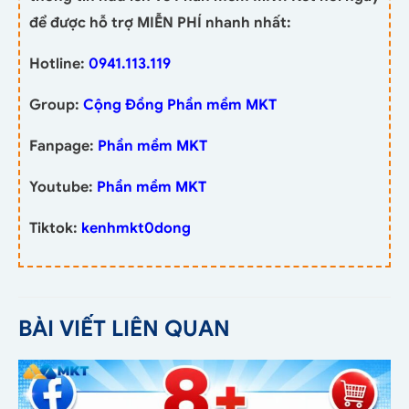
để được hỗ trợ MIỄN PHÍ nhanh nhất:
Hotline:
0941.113.119
Group:
Cộng Đồng Phần mềm MKT
Fanpage:
Phần mềm MKT
Youtube:
Phần mềm MKT
Tiktok:
kenhmkt0dong
BÀI VIẾT LIÊN QUAN