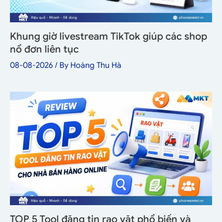
Khung giờ livestream TikTok giúp các shop
nổ đơn liên tục
08-08-2026
/ By
Hoàng Thu Hà
TOP 5 Tool đăng tin rao vặt phổ biến và