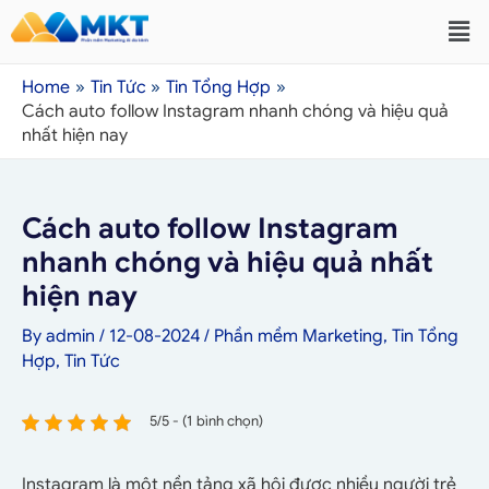
Home
Tin Tức
Tin Tổng Hợp
Cách auto follow Instagram nhanh chóng và hiệu quả
nhất hiện nay
Cách auto follow Instagram
nhanh chóng và hiệu quả nhất
hiện nay
By
admin
/
12-08-2024
/
Phần mềm Marketing
,
Tin Tổng
Hợp
,
Tin Tức
5/5 - (1 bình chọn)
Instagram là một nền tảng xã hội được nhiều người trẻ