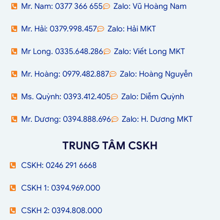
Mr. Nam: 0377 366 655
Zalo: Vũ Hoàng Nam
Mr. Hải: 0379.998.457
Zalo: Hải MKT
Mr Long. 0335.648.286
Zalo: Viết Long MKT
Mr. Hoàng: 0979.482.887
Zalo: Hoàng Nguyễn
Ms. Quỳnh: 0393.412.405
Zalo: Diễm Quỳnh
Mr. Dương: 0394.888.696
Zalo: H. Dương MKT
TRUNG TÂM CSKH
CSKH: 0246 291 6668
CSKH 1: 0394.969.000
CSKH 2: 0394.808.000