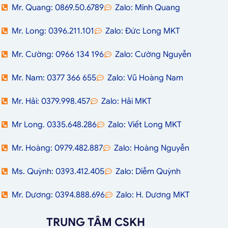
Mr. Quang: 0869.50.6789
Zalo: Minh Quang
Mr. Long: 0396.211.101
Zalo: Đức Long MKT
Mr. Cường: 0966 134 196
Zalo: Cường Nguyễn
Mr. Nam: 0377 366 655
Zalo: Vũ Hoàng Nam
Mr. Hải: 0379.998.457
Zalo: Hải MKT
Mr Long. 0335.648.286
Zalo: Viết Long MKT
Mr. Hoàng: 0979.482.887
Zalo: Hoàng Nguyễn
Ms. Quỳnh: 0393.412.405
Zalo: Diễm Quỳnh
Mr. Dương: 0394.888.696
Zalo: H. Dương MKT
TRUNG TÂM CSKH