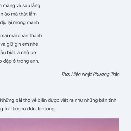
n màng và sâu lắng
ồn ào mà thật lắm
 dịu lại mong manh
à mãi mãi chân thành
và giữ gìn em nhé
dẫu biết là nhỏ bé
ịp đập ở trong anh.
Thơ: Hiền Nhật Phương Trần
 Những bài thơ về biển được viết ra như những bản tình
 trái tim cô đơn, lạc lõng.