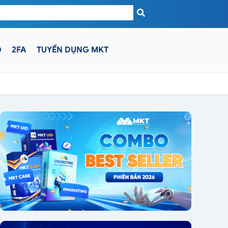
D
2FA
TUYỂN DỤNG MKT