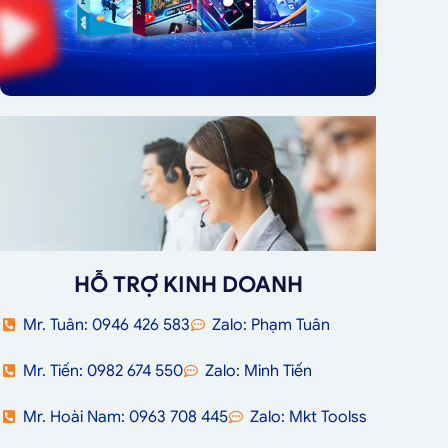
HỖ TRỢ KINH DOANH
Mr. Tuân: 0946 426 583
Zalo: Phạm Tuân
Mr. Tiến: 0982 674 550
Zalo: Minh Tiến
Mr. Hoài Nam: 0963 708 445
Zalo: Mkt Toolss