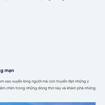
ãng mạn
 làm xao xuyến lòng người mà còn truyền đạt những ý
g đắm chìm trong những dòng thơ này và khám phá những