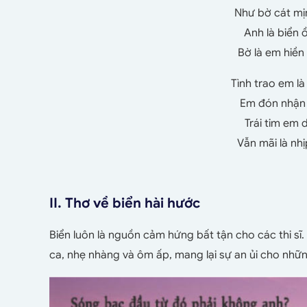
Như bờ cát mị
Anh là biển 
Bờ là em hiền
Tình trao em l
Em đón nhận 
Trái tim em 
Vẫn mãi là nh
II. Thơ về biển hài hước
Biển luôn là nguồn cảm hứng bất tận cho các thi sĩ.
ca, nhẹ nhàng và ôm ấp, mang lại sự an ủi cho những