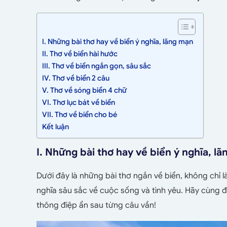
I. Những bài thơ hay về biển ý nghĩa, lãng mạn
II. Thơ về biển hài hước
III. Thơ về biển ngắn gọn, sâu sắc
IV. Thơ về biển 2 câu
V. Thơ về sóng biển 4 chữ
VI. Thơ lục bát về biển
VII. Thơ về biển cho bé
Kết luận
I. Những bài thơ hay về biển ý nghĩa, l
Dưới đây là những bài thơ ngắn về biển, không chỉ
nghĩa sâu sắc về cuộc sống và tình yêu. Hãy cùn
thông điệp ẩn sau từng câu vần!