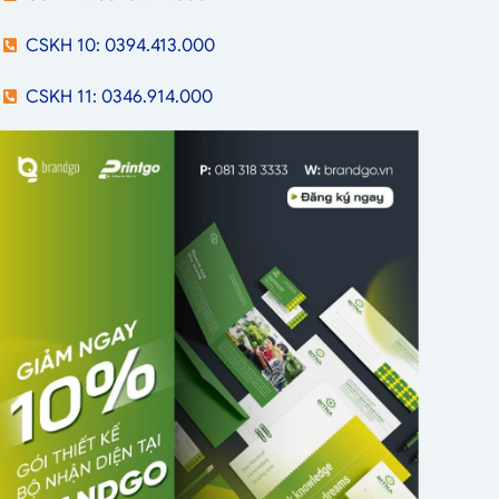
CSKH 10: 0394.413.000
CSKH 11: 0346.914.000