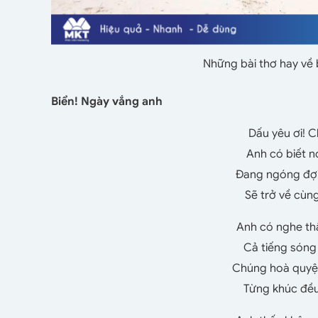
Những bài thơ hay về 
Biển! Ngày vắng anh
Dấu yêu ơi! 
Anh có biết n
Đang ngóng đợi
Sẽ trở về cùn
Anh có nghe th
Cả tiếng sóng 
Chúng hoà quyện
Từng khúc đều