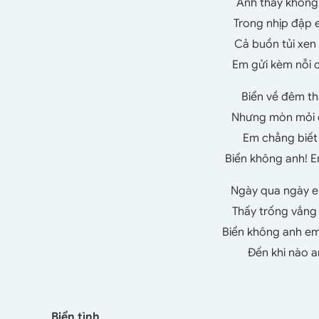
Anh thấy không
Trong nhịp đập 
Cả buồn tủi xe
Em gửi kèm nỗi 
Biển về đêm th
Nhưng mòn mỏi c
Em chẳng biết
Biển không anh! 
Ngày qua ngày e
Thấy trống vắng
Biển không anh e
Đến khi nào a
Biển tình