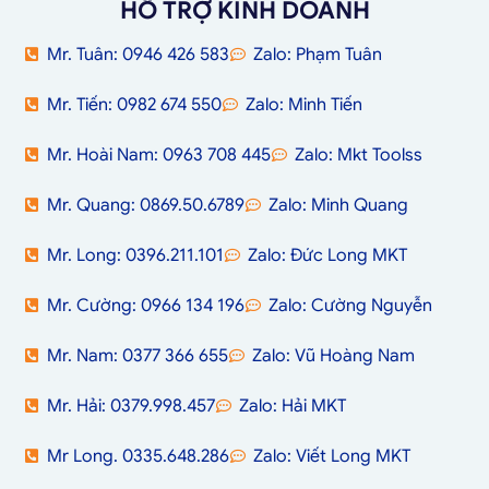
HỖ TRỢ KINH DOANH
Mr. Tuân: 0946 426 583
Zalo: Phạm Tuân
Mr. Tiến: 0982 674 550
Zalo: Minh Tiến
Mr. Hoài Nam: 0963 708 445
Zalo: Mkt Toolss
Mr. Quang: 0869.50.6789
Zalo: Minh Quang
Mr. Long: 0396.211.101
Zalo: Đức Long MKT
Mr. Cường: 0966 134 196
Zalo: Cường Nguyễn
Mr. Nam: 0377 366 655
Zalo: Vũ Hoàng Nam
Mr. Hải: 0379.998.457
Zalo: Hải MKT
Mr Long. 0335.648.286
Zalo: Viết Long MKT