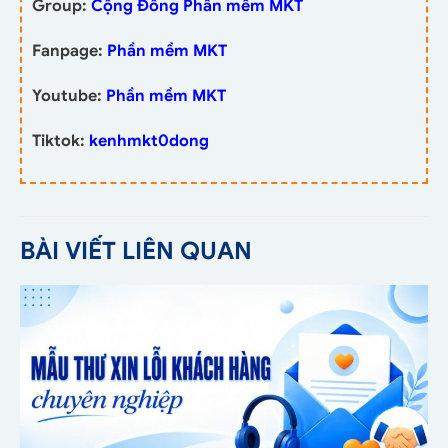
Group:
Cộng Đồng Phần mềm MKT
Fanpage:
Phần mềm MKT
Youtube:
Phần mềm MKT
Tiktok:
kenhmkt0dong
BÀI VIẾT LIÊN QUAN