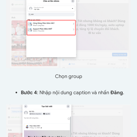
Chọn group
Bước 4
: Nhập nội dung caption và nhấn
Đăng
.