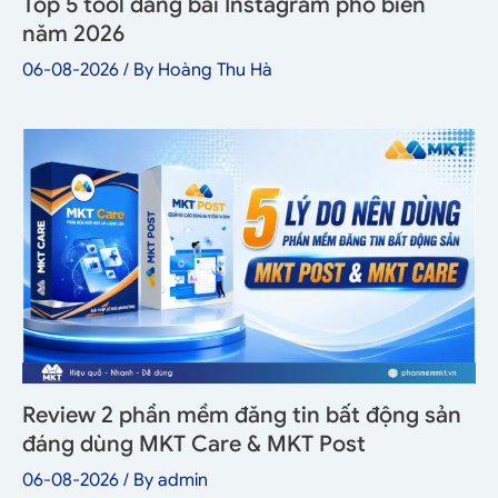
Top 5 tool đăng bài Instagram phổ biến
năm 2026
06-08-2026
/ By
Hoàng Thu Hà
Review 2 phần mềm đăng tin bất động sản
đáng dùng MKT Care & MKT Post
06-08-2026
/ By
admin