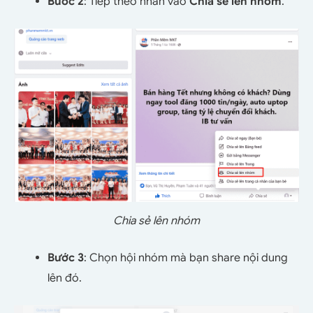
Bước 2
: Tiếp theo nhấn vào
Chia sẻ lên nhóm
.
Chia sẻ lên nhóm
Bước 3
: Chọn hội nhóm mà bạn share nội dung
lên đó.