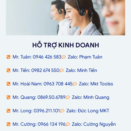
HỖ TRỢ KINH DOANH
Mr. Tuân: 0946 426 583
Zalo: Phạm Tuân
Mr. Tiến: 0982 674 550
Zalo: Minh Tiến
Mr. Hoài Nam: 0963 708 445
Zalo: Mkt Toolss
Mr. Quang: 0869.50.6789
Zalo: Minh Quang
Mr. Long: 0396.211.101
Zalo: Đức Long MKT
Mr. Cường: 0966 134 196
Zalo: Cường Nguyễn