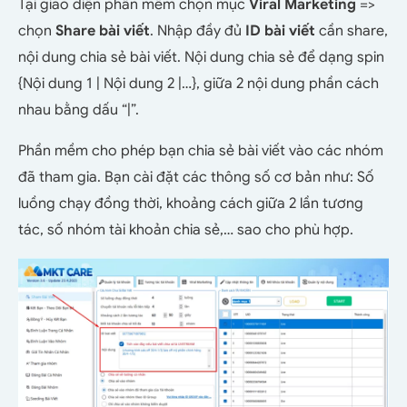
Tại giao diện phần mềm chọn mục
Viral Marketing
=>
chọn
Share bài viết
. Nhập đầy đủ
ID bài viết
cần share,
nội dung chia sẻ bài viết. Nội dung chia sẻ để dạng spin
{Nội dung 1 | Nội dung 2 |…}, giữa 2 nội dung phần cách
nhau bằng dấu “|”.
Phần mềm cho phép bạn chia sẻ bài viết vào các nhóm
đã tham gia. Bạn cài đặt các thông số cơ bản như: Số
luồng chạy đồng thời, khoảng cách giữa 2 lần tương
tác, số nhóm tài khoản chia sẻ,… sao cho phù hợp.