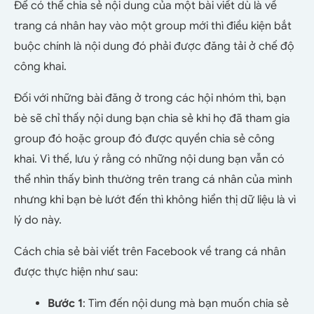
Để có thể chia sẻ nội dung của một bài viết dù là về
trang cá nhân hay vào một group mới thì điều kiện bắt
buộc chính là nội dung đó phải được đăng tải ở chế độ
công khai.
Đối với những bài đăng ở trong các hội nhóm thì, bạn
bè sẽ chỉ thấy nội dung bạn chia sẻ khi họ đã tham gia
group đó hoặc group đó được quyền chia sẻ công
khai. Vì thế, lưu ý rằng có những nội dung bạn vẫn có
thể nhìn thấy bình thường trên trang cá nhân của mình
nhưng khi bạn bè lướt đến thì không hiển thị dữ liệu là vì
lý do này.
Cách chia sẻ bài viết trên Facebook về trang cá nhân
được thực hiện như sau:
Bước 1
: Tìm đến nội dung mà bạn muốn chia sẻ