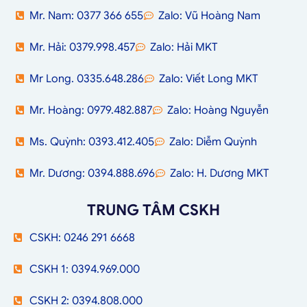
Mr. Nam: 0377 366 655
Zalo: Vũ Hoàng Nam
Mr. Hải: 0379.998.457
Zalo: Hải MKT
Mr Long. 0335.648.286
Zalo: Viết Long MKT
Mr. Hoàng: 0979.482.887
Zalo: Hoàng Nguyễn
Ms. Quỳnh: 0393.412.405
Zalo: Diễm Quỳnh
Mr. Dương: 0394.888.696
Zalo: H. Dương MKT
TRUNG TÂM CSKH
CSKH: 0246 291 6668
CSKH 1: 0394.969.000
CSKH 2: 0394.808.000