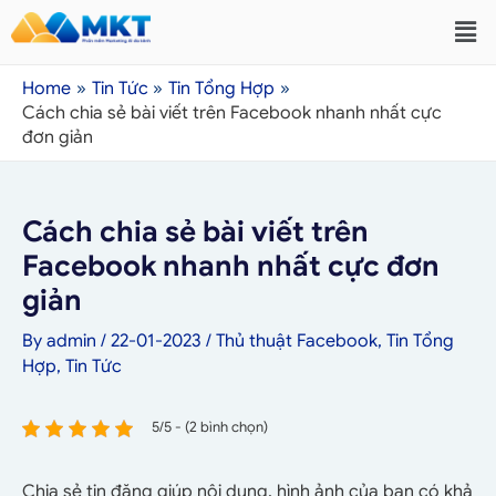
Home
Tin Tức
Tin Tổng Hợp
Cách chia sẻ bài viết trên Facebook nhanh nhất cực
đơn giản
Cách chia sẻ bài viết trên
Facebook nhanh nhất cực đơn
giản
By
admin
/
22-01-2023
/
Thủ thuật Facebook
,
Tin Tổng
Hợp
,
Tin Tức
5/5 - (2 bình chọn)
Chia sẻ tin đăng giúp nội dung, hình ảnh của bạn có khả