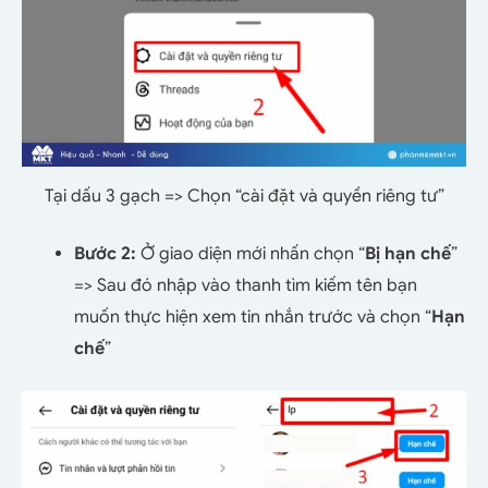
Tại dấu 3 gạch => Chọn “cài đặt và quyền riêng tư”
Bước 2:
Ở giao diện mới nhấn chọn “
Bị hạn chế
”
=> Sau đó nhập vào thanh tìm kiếm tên bạn
muốn thực hiện xem tin nhắn trước và chọn “
Hạn
chế
”