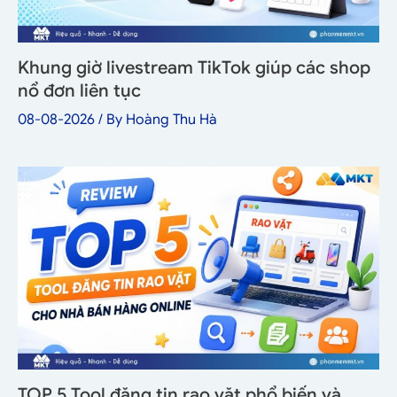
Khung giờ livestream TikTok giúp các shop
nổ đơn liên tục
08-08-2026
/ By
Hoàng Thu Hà
TOP 5 Tool đăng tin rao vặt phổ biến và