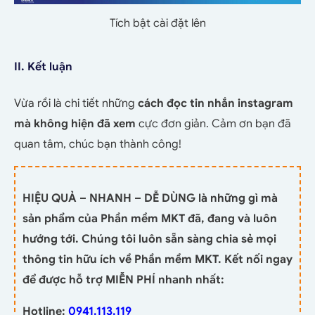
Tích bật cài đặt lên
II. Kết luận
Vừa rồi là chi tiết những
cách đọc tin nhắn instagram
mà không hiện đã xem
cực đơn giản. Cảm ơn bạn đã
quan tâm, chúc bạn thành công!
HIỆU QUẢ – NHANH – DỄ DÙNG là những gì mà
sản phẩm của Phần mềm MKT đã, đang và luôn
hướng tới. Chúng tôi luôn sẵn sàng chia sẻ mọi
thông tin hữu ích về Phần mềm MKT. Kết nối ngay
để được hỗ trợ MIỄN PHÍ nhanh nhất:
Hotline:
0941.113.119