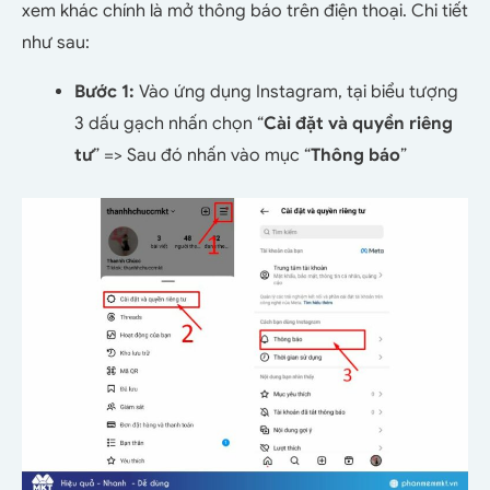
xem khác chính là mở thông báo trên điện thoại. Chi tiết
như sau:
Bước 1:
Vào ứng dụng Instagram, tại biểu tượng
3 dấu gạch nhấn chọn “
Cài đặt và quyền riêng
tư
” => Sau đó nhấn vào mục “
Thông báo
”