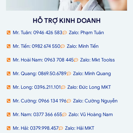
HỖ TRỢ KINH DOANH
Mr. Tuân: 0946 426 583
Zalo: Phạm Tuân
Mr. Tiến: 0982 674 550
Zalo: Minh Tiến
Mr. Hoài Nam: 0963 708 445
Zalo: Mkt Toolss
Mr. Quang: 0869.50.6789
Zalo: Minh Quang
Mr. Long: 0396.211.101
Zalo: Đức Long MKT
Mr. Cường: 0966 134 196
Zalo: Cường Nguyễn
Mr. Nam: 0377 366 655
Zalo: Vũ Hoàng Nam
Mr. Hải: 0379.998.457
Zalo: Hải MKT