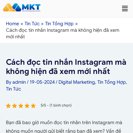
Home
Tin Tức
Tin Tổng Hợp
Cách đọc tin nhắn Instagram mà không hiện đã xem
mới nhất
Cách đọc tin nhắn Instagram mà
không hiện đã xem mới nhất
By
admin
/
19-05-2024
/
Digital Marketing
,
Tin Tổng Hợp
,
Tin Tức
5/5 - (1 bình chọn)
Bạn đã bao giờ muốn đọc tin nhắn trên Instagram mà
không muốn người gửi biết rằng bạn đã xem? Vấn đề