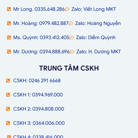
Mr Long. 0335.648.286
Zalo: Viết Long MKT
Mr. Hoàng: 0979.482.887
Zalo: Hoàng Nguyễn
Ms. Quỳnh: 0393.412.405
Zalo: Diễm Quỳnh
Mr. Dương: 0394.888.696
Zalo: H. Dương MKT
TRUNG TÂM CSKH
CSKH: 0246 291 6668
CSKH 1: 0394.969.000
CSKH 2: 0394.808.000
CSKH 3: 0364.006.000
CSKH 4: 0338.416.000