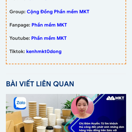
Group:
Cộng Đồng Phần mềm MKT
Fanpage:
Phần mềm MKT
Youtube:
Phần mềm MKT
Tiktok:
kenhmkt0dong
BÀI VIẾT LIÊN QUAN