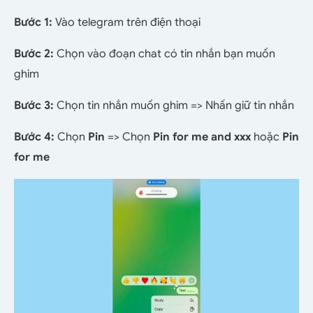
Bước 1:
Vào telegram trên điện thoại
Bước 2:
Chọn vào đoạn chat có tin nhắn bạn muốn
ghim
Bước 3:
Chọn tin nhắn muốn ghim => Nhấn giữ tin nhắn
Bước 4:
Chọn
Pin
=> Chọn
Pin for me and xxx
hoặc
Pin
for me