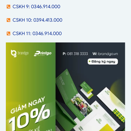
CSKH 9: 0346.914.000
CSKH 10: 0394.413.000
CSKH 11: 0346.914.000