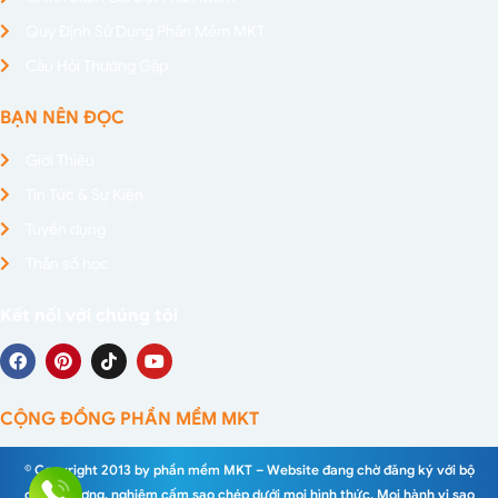
Quy Định Sử Dụng Phần Mềm MKT
Câu Hỏi Thường Gặp
BẠN NÊN ĐỌC
Giới Thiệu
Tin Tức & Sự Kiện
Tuyển dụng
Thần số học
Kết nối với chúng tôi
CỘNG ĐỒNG PHẦN MỀM MKT
© Copyright 2013 by phần mềm MKT – Website đang chờ đăng ký với bộ
công thương, nghiêm cấm sao chép dưới mọi hình thức. Mọi hành vi sao