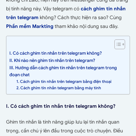
không chỉ Zalo, hiện nay trên Messenger cũng đã trang
bị tính năng này. Vậy telegram có
cách ghim tin nhắn
trên telegram
không? Cách thực hiện ra sao? Cùng
Phần mềm Markting
tham khảo nội dung sau đây.
I. Có cách ghim tin nhắn trên telegram không?
II. Khi nào nên ghim tin nhắn trên telegram?
III. Hướng dẫn cách ghim tin nhắn trên telegram trong
đoạn chat
1. Cách ghim tin nhắn trên telegram bằng điện thoại
2. Cách ghim tin nhắn telegram bằng máy tính
I. Có cách ghim tin nhắn trên telegram không?
Ghim tin nhắn là tính năng giúp lưu lại tin nhắn quan
trọng, cần chú ý lên đầu trong cuộc trò chuyện. Điều