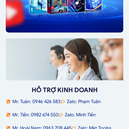
HỖ TRỢ KINH DOANH
Mr. Tuân: 0946 426 583
Zalo: Phạm Tuân
Mr. Tiến: 0982 674 550
Zalo: Minh Tiến
Mr. Hoài Nam: 0963 708 445
Zalo: Mkt Toolss