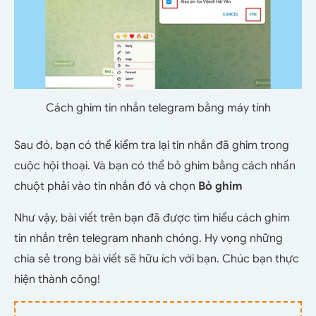
Cách ghim tin nhắn telegram bằng máy tính
Sau đó, bạn có thể kiểm tra lại tin nhắn đã ghim trong
cuộc hội thoại. Và bạn có thể bỏ ghim bằng cách nhấn
chuột phải vào tin nhắn đó và chọn
Bỏ ghim
Như vậy, bài viết trên bạn đã được tìm hiểu cách ghim
tin nhắn trên telegram nhanh chóng. Hy vọng những
chia sẻ trong bài viết sẽ hữu ích với bạn. Chúc bạn thực
hiện thành công!