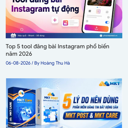
Top 5 tool đăng bài Instagram phổ biến
năm 2026
06-08-2026
/ By
Hoàng Thu Hà