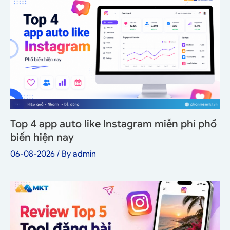
Top 4 app auto like Instagram miễn phí phổ
biến hiện nay
06-08-2026
/ By
admin