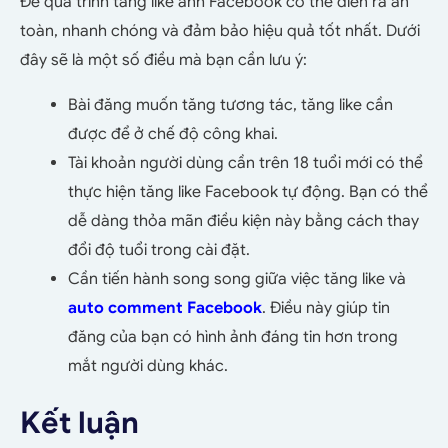
Để quá trình
tăng
like ảnh Facebook có thể diễn ra an
toàn, nhanh chóng và đảm bảo hiệu quả tốt nhất. Dưới
đây sẽ là một số điều mà bạn cần lưu ý:
Bài đăng muốn tăng tương tác,
tăng
like cần
được để ở chế độ công khai.
Tài khoản người dùng cần trên 18 tuổi mới có thể
thực hiện tăng like Facebook tự động. Bạn có thể
dễ dàng thỏa mãn điều kiện này bằng cách thay
đổi độ tuổi trong cài đặt.
Cần tiến hành song song giữa việc tăng like và
auto comment Facebook
. Điều này giúp tin
đăng của bạn có hình ảnh đáng tin hơn trong
mắt người dùng khác.
Kết luận