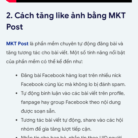
2. Cách tăng like ảnh bằng MKT
Post
MKT Post
là phần mềm chuyên tự động đăng bài và
tăng tương tác cho bài viết. Một số tính năng nổi bật
của phần mềm có thể kể đến như:
Đăng bài Facebook hàng loạt trên nhiều nick
Facebook cùng lúc mà không lo bị đánh spam.
Tự động bình luận vào các bài viết trên profile,
fanpage hay group Facebook theo nội dung
được soạn sẵn.
Tương tác bài viết tự động, share vào các hội
nhóm để gia tăng lượt tiếp cận.
Nhắn tin cho bạn bè, nhắn tin theo UID người