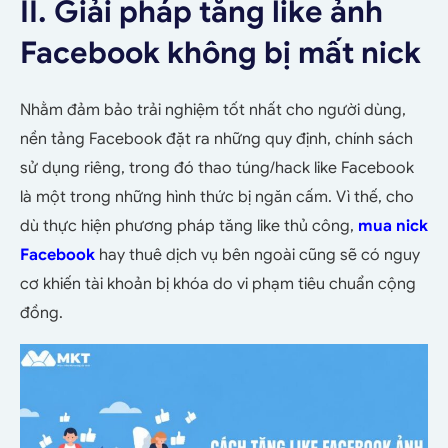
II. Giải pháp tăng like ảnh
Facebook không bị mất nick
N
hằm đảm bảo trải nghiệm tốt nhất cho người dùng,
nền tảng Facebook đặt ra những quy định, chính sách
sử dụng riêng, trong đó thao túng/hack like Facebook
là một trong những hình thức bị ngăn cấm.
Vì thế, cho
dù thực hiện phương pháp
tăng
like thủ công,
mua nick
Facebook
hay thuê dịch vụ bên ngoài cũng sẽ có nguy
cơ khiến tài khoản bị khóa do vi phạm tiêu chuẩn cộng
đồng.