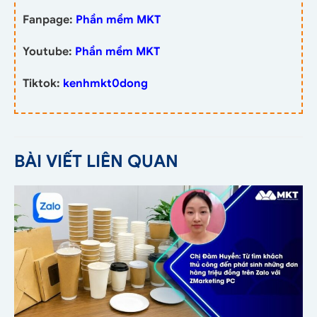
Fanpage:
Phần mềm MKT
Youtube:
Phần mềm MKT
Tiktok:
kenhmkt0dong
BÀI VIẾT LIÊN QUAN