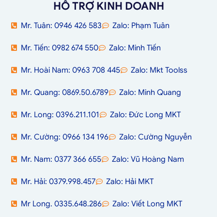
HỖ TRỢ KINH DOANH
Mr. Tuân: 0946 426 583
Zalo: Phạm Tuân
Mr. Tiến: 0982 674 550
Zalo: Minh Tiến
Mr. Hoài Nam: 0963 708 445
Zalo: Mkt Toolss
Mr. Quang: 0869.50.6789
Zalo: Minh Quang
Mr. Long: 0396.211.101
Zalo: Đức Long MKT
Mr. Cường: 0966 134 196
Zalo: Cường Nguyễn
Mr. Nam: 0377 366 655
Zalo: Vũ Hoàng Nam
Mr. Hải: 0379.998.457
Zalo: Hải MKT
Mr Long. 0335.648.286
Zalo: Viết Long MKT