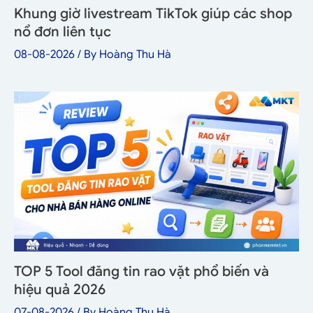
Khung giờ livestream TikTok giúp các shop
nổ đơn liên tục
08-08-2026
/ By
Hoàng Thu Hà
TOP 5 Tool đăng tin rao vặt phổ biến và
hiệu quả 2026
07-08-2026
/ By
Hoàng Thu Hà