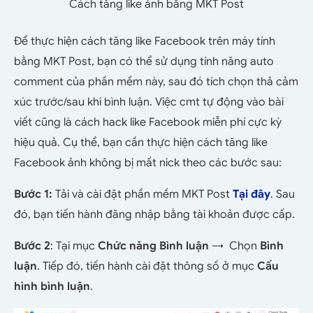
Cách tăng like ảnh bằng MKT Post
Để thực hiện cách tăng like Facebook trên máy tính
bằng MKT Post, bạn có thể sử dụng tính năng auto
comment của phần mềm này, sau đó tích chọn thả cảm
xúc trước/sau khi bình luận. Việc cmt tự động vào bài
viết cũng là cách hack like Facebook miễn phí cực kỳ
hiệu quả.
Cụ thể, bạn cần thực hiện cách tăng like
Facebook ảnh không bị mất nick theo các bước sau:
Bước 1:
Tải và cài đặt phần mềm MKT Post
Tại đây
. Sau
đó, bạn tiến hành đăng nhập bằng tài khoản được cấp.
Bước 2
: Tại mục
Chức năng Bình luận
→ Chọn
Bình
luận
. Tiếp đó, tiến hành cài đặt thông số ở mục
Cấu
hình bình luận
.