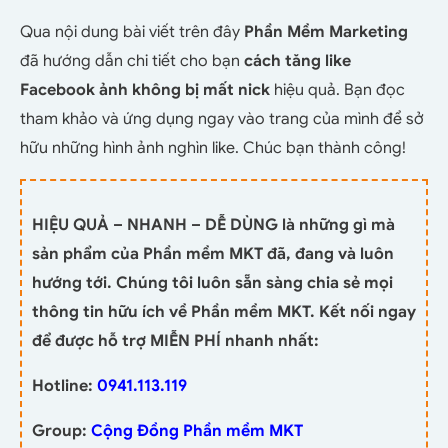
Qua nội dung bài viết trên đây
Phần Mềm Marketing
đã hướng dẫn chi tiết cho bạn
cách tăng like
Facebook ảnh không bị mất nick
hiệu quả. Bạn đọc
tham khảo và ứng dụng ngay vào trang của mình để sở
hữu những hình ảnh nghìn like. Chúc bạn thành công!
HIỆU QUẢ – NHANH – DỄ DÙNG là những gì mà
sản phẩm của Phần mềm MKT đã, đang và luôn
hướng tới. Chúng tôi luôn sẵn sàng chia sẻ mọi
thông tin hữu ích về Phần mềm MKT. Kết nối ngay
để được hỗ trợ MIỄN PHÍ nhanh nhất:
Hotline:
0941.113.119
Group:
Cộng Đồng Phần mềm MKT