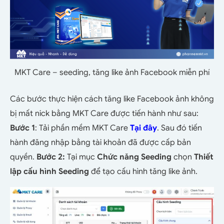
MKT Care – seeding, tăng like ảnh Facebook miễn phí
Các bước thực hiện cách tăng like Facebook ảnh không
bị mất nick bằng MKT Care được tiến hành như sau:
Bước 1
: Tải phần mềm MKT Care
Tại đây
. Sau đó tiến
hành đăng nhập bằng tài khoản đã được cấp bản
quyền.
Bước 2:
Tại mục
Chức năng Seeding
chọn
Thiết
lập cấu hình Seeding
để tạo cấu hình tăng like ảnh.