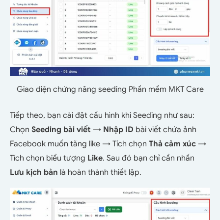
Giao diện chứng năng seeding Phần mềm MKT Care
Tiếp theo, bạn cài đặt cấu hình khi Seeding như sau:
Chọn
Seeding bài viết
→
Nhập ID
bài viết chứa ảnh
Facebook muốn tăng like → Tích chọn
Thả cảm xúc
→
Tích chọn biểu tượng
Like
. Sau đó bạn chỉ cần nhấn
Lưu
kịch bản
là hoàn thành thiết lập.