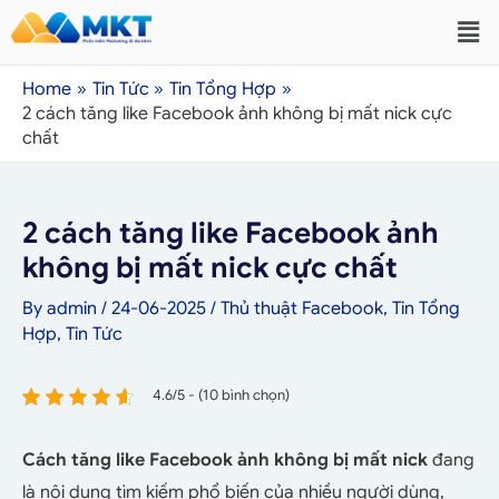
Home
Tin Tức
Tin Tổng Hợp
2 cách tăng like Facebook ảnh không bị mất nick cực
chất
2 cách tăng like Facebook ảnh
không bị mất nick cực chất
By
admin
/
24-06-2025
/
Thủ thuật Facebook
,
Tin Tổng
Hợp
,
Tin Tức
4.6/5 - (10 bình chọn)
Cách tăng like Facebook ảnh không bị mất nick
đang
là nội dung tìm kiếm phổ biến của nhiều người dùng,