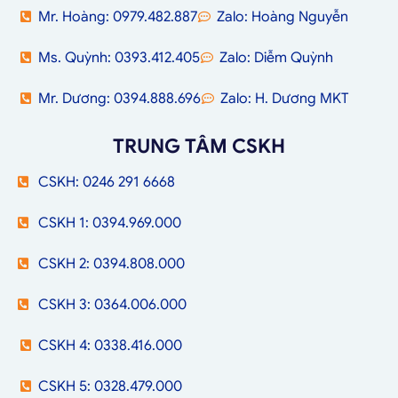
Mr. Hoàng: 0979.482.887
Zalo: Hoàng Nguyễn
Ms. Quỳnh: 0393.412.405
Zalo: Diễm Quỳnh
Mr. Dương: 0394.888.696
Zalo: H. Dương MKT
TRUNG TÂM CSKH
CSKH: 0246 291 6668
CSKH 1: 0394.969.000
CSKH 2: 0394.808.000
CSKH 3: 0364.006.000
CSKH 4: 0338.416.000
CSKH 5: 0328.479.000