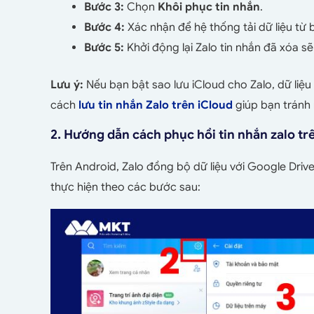
Bước 3:
Chọn
Khôi phục tin nhắn
.
Bước 4:
Xác nhận để hệ thống tải dữ liệu từ 
Bước 5:
Khởi động lại Zalo tin nhắn đã xóa sẽ x
Lưu ý:
Nếu bạn bật sao lưu iCloud cho Zalo, dữ liệu 
cách
lưu tin nhắn Zalo trên iCloud
giúp bạn tránh 
2. Hướng dẫn cách phục hồi tin nhắn zalo t
Trên Android, Zalo đồng bộ dữ liệu với Google Drive
thực hiện theo các bước sau: