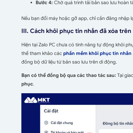
Bước 4:
Chờ quá trình tải bản sao lưu hoàn t
Nếu bạn đổi máy hoặc gỡ app, chỉ cần đăng nhập lại 
III. Cách khôi phục tin nhắn đã xóa trên
Hiện tại Zalo PC chưa có tính năng tự động khôi ph
thể tham khảo các
phần mềm khôi phục tin nhắn 
đồng bộ dữ liệu từ bản sao lưu trên di động.
Bạn có thể đồng bộ qua các thao tác sau:
Tại gia
phục
.