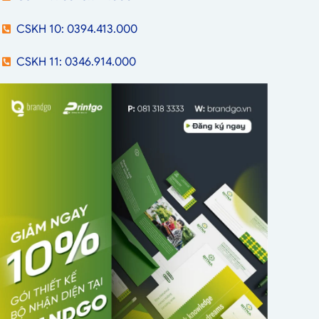
CSKH 10: 0394.413.000
CSKH 11: 0346.914.000