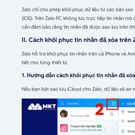
Zalo chỉ cho phép khôi phục dữ liệu từ các bản sao
(iOS). Trên Zalo PC không lưu trực tiếp tin nhắn mà
cần đảm bảo rằng tin nhắn đã được sao lưu trên thiế
II. Cách khôi phục tin nhắn đã xóa trên 
Zalo hỗ trợ khôi phục tin nhắn trên cả iPhone và A
tiết cho từng thiết bị.
1. Hướng dẫn cách khôi phục tin nhắn đã xóa
Nếu bạn bật sao lưu iCloud cho Zalo, dữ liệu sẽ an