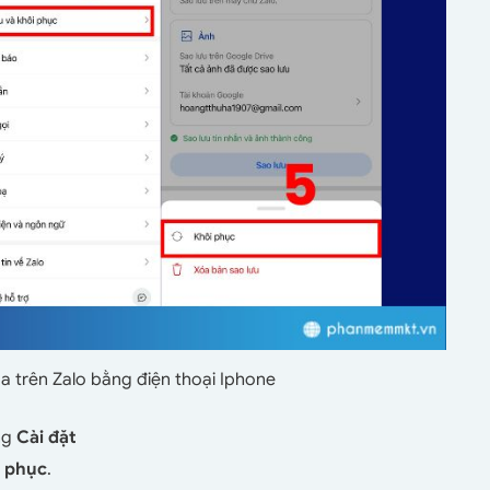
a trên Zalo bằng điện thoại Iphone
ng
Cài đặt
i phục
.