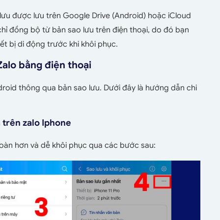
 lưu được lưu trên Google Drive (Android) hoặc iCloud
 chỉ đồng bộ từ bản sao lưu trên điện thoại, do đó bạn
t bị di động trước khi khôi phục.
Zalo bằng điện thoại
ndroid thông qua bản sao lưu. Dưới đây là hướng dẫn chi
 trên zalo Iphone
 toàn hơn và dễ khôi phục qua các bước sau: