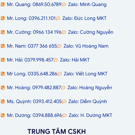
Mr. Quang: 0869.50.6789
Zalo: Minh Quang
Mr. Long: 0396.211.101
Zalo: Đức Long MKT
Mr. Cường: 0966 134 196
Zalo: Cường Nguyễn
Mr. Nam: 0377 366 655
Zalo: Vũ Hoàng Nam
Mr. Hải: 0379.998.457
Zalo: Hải MKT
Mr Long. 0335.648.286
Zalo: Viết Long MKT
Mr. Hoàng: 0979.482.887
Zalo: Hoàng Nguyễn
Ms. Quỳnh: 0393.412.405
Zalo: Diễm Quỳnh
Mr. Dương: 0394.888.696
Zalo: H. Dương MKT
TRUNG TÂM CSKH