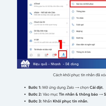
Cách khôi phục tin nhắn đã xó
Bước 1:
Mở ứng dụng Zalo → chọn
Cài đặt
.
Bước 2:
Vào mục
Tin nhắn & thông báo
→
S
Bước 3:
Nhấn
Khôi phục tin nhắn
.