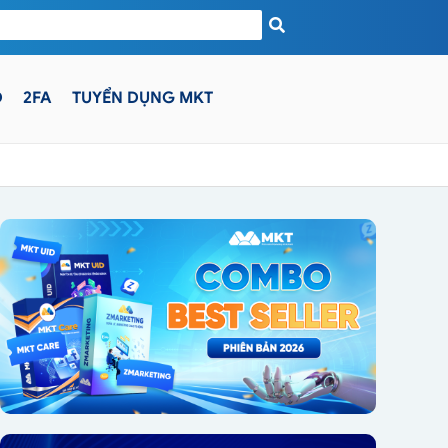
D
2FA
TUYỂN DỤNG MKT