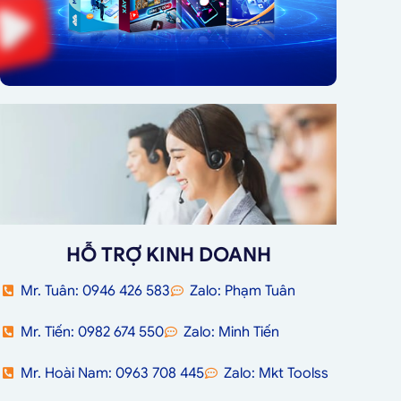
HỖ TRỢ KINH DOANH
Mr. Tuân: 0946 426 583
Zalo: Phạm Tuân
Mr. Tiến: 0982 674 550
Zalo: Minh Tiến
Mr. Hoài Nam: 0963 708 445
Zalo: Mkt Toolss