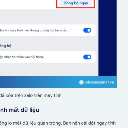
đã xóa trên zalo trên máy tính
ánh mất dữ liệu
hông lo mất dữ liệu quan trọng. Bạn nên cài đặt ngay tính