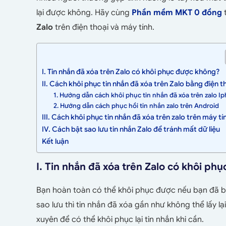
lại được không. Hãy cùng
Phần mềm MKT 0 đồng
t
Zalo
trên điện thoại và máy tính.
I. Tin nhắn đã xóa trên Zalo có khôi phục được không?
II. Cách khôi phục tin nhắn đã xóa trên Zalo bằng điện t
1. Hướng dẫn cách khôi phục tin nhắn đã xóa trên zalo I
2. Hướng dẫn cách phục hồi tin nhắn zalo trên Android
III. Cách khôi phục tin nhắn đã xóa trên zalo trên máy t
IV. Cách bật sao lưu tin nhắn Zalo để tránh mất dữ liệu
Kết luận
I. Tin nhắn đã xóa trên Zalo có khôi ph
Bạn hoàn toàn có thể khôi phục được nếu bạn đã bậ
sao lưu thì tin nhắn đã xóa gần như không thể lấy lạ
xuyên để có thể khôi phục lại tin nhắn khi cần.