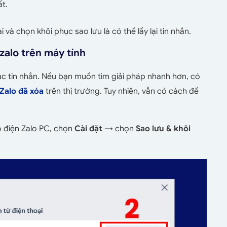
ất.
và chọn khôi phục sao lưu là có thể lấy lại tin nhắn.
 zalo trên máy tính
ục tin nhắn. Nếu bạn muốn tìm giải pháp nhanh hơn, có
Zalo đã xóa
trên thị trường. Tuy nhiên, vẫn có cách để
o điện Zalo PC, chọn
Cài đặt
→ chọn
Sao lưu & khôi