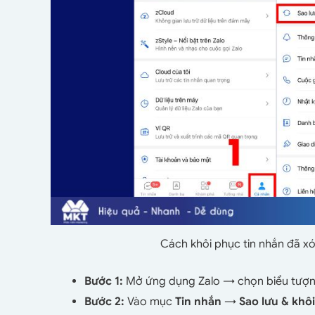
Cách khôi phục tin nhắn đã xó
Bước 1:
Mở ứng dụng Zalo → chọn biểu tượ
Bước 2:
Vào mục
Tin nhắn
→
Sao lưu & khô