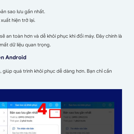
bản sao lưu gần nhất.
uất hiện trở lại.
sẽ an toàn hơn và dễ khôi phục khi đổi máy. Đây chính là
mất dữ liệu quan trọng.
rên Android
, giúp quá trình khôi phục dễ dàng hơn. Bạn chỉ cần