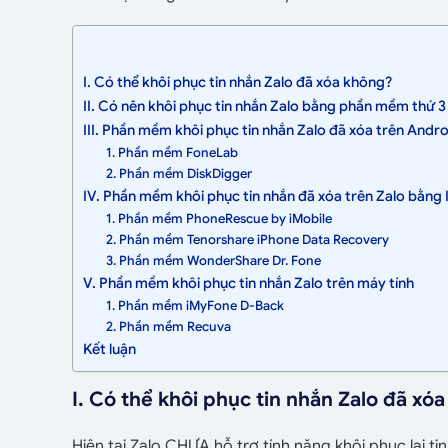
I. Có thể khôi phục tin nhắn Zalo đã xóa không?
II. Có nên khôi phục tin nhắn Zalo bằng phần mềm thứ 
III. Phần mềm khôi phục tin nhắn Zalo đã xóa trên Andro
1. Phần mềm FoneLab
2. Phần mềm DiskDigger
IV. Phần mềm khôi phục tin nhắn đã xóa trên Zalo bằng
1. Phần mềm PhoneRescue by iMobile
2. Phần mềm Tenorshare iPhone Data Recovery
3. Phần mềm WonderShare Dr. Fone
V. Phần mềm khôi phục tin nhắn Zalo trên máy tính
1. Phần mềm iMyFone D-Back
2. Phần mềm Recuva
Kết luận
I. Có thể khôi phục tin nhắn Zalo đã xó
Hiện tại Zalo CHƯA hỗ trợ tính năng khôi phục lại t