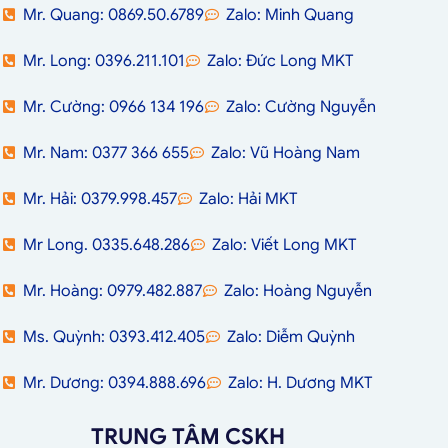
Mr. Quang: 0869.50.6789
Zalo: Minh Quang
Mr. Long: 0396.211.101
Zalo: Đức Long MKT
Mr. Cường: 0966 134 196
Zalo: Cường Nguyễn
Mr. Nam: 0377 366 655
Zalo: Vũ Hoàng Nam
Mr. Hải: 0379.998.457
Zalo: Hải MKT
Mr Long. 0335.648.286
Zalo: Viết Long MKT
Mr. Hoàng: 0979.482.887
Zalo: Hoàng Nguyễn
Ms. Quỳnh: 0393.412.405
Zalo: Diễm Quỳnh
Mr. Dương: 0394.888.696
Zalo: H. Dương MKT
TRUNG TÂM CSKH