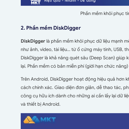
Phần mềm khôi phục ti
2.
Phần mềm DiskDigger
DiskDigger
là phần mềm khôi phục dữ liệu mạnh mẽ
như ảnh, video, tài liệu… từ ổ cứng máy tính, USB, 
DiskDigger là khả năng quét sâu (Deep Scan) giúp kh
lại. Phần mềm có bản miễn phí (giới hạn chức năng) 
Trên Android, DiskDigger hoạt động hiệu quả hơn khi 
cách chính xác. Giao diện đơn giản, dễ thao tác, ph
công cụ hữu ích dành cho những ai cần lấy lại dữ liệ
và thiết bị Android.