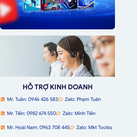
HỖ TRỢ KINH DOANH
Mr. Tuân: 0946 426 583
Zalo: Phạm Tuân
Mr. Tiến: 0982 674 550
Zalo: Minh Tiến
Mr. Hoài Nam: 0963 708 445
Zalo: Mkt Toolss