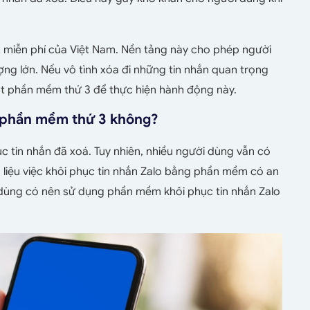
tin miễn phí của Việt Nam. Nền tảng này cho phép người
ợng lớn. Nếu vô tình xóa đi những tin nhắn quan trọng
một phần mềm thứ 3 để thực hiện hành động này.
ng phần mềm thứ 3 không?
ục tin nhắn đã xoá. Tuy nhiên, nhiều người dùng vẫn có
liệu việc khôi phục tin nhắn Zalo bằng phần mềm có an
dùng có nên sử dụng phần mềm khôi phục tin nhắn Zalo