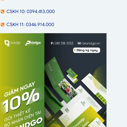
CSKH 10: 0394.413.000
CSKH 11: 0346.914.000