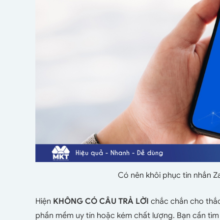
Có nên khôi phục tin nhắn 
Hiện
KHÔNG CÓ CÂU TRẢ LỜI
chắc chắn cho thắc
phần mềm uy tín hoặc kém chất lượng. Bạn cần tìm 