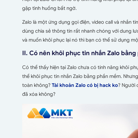
gặp tình huống bất ngờ.
Zalo là một ứng dụng gọi điện, video call và nhắn 
dùng chia sẻ thông tin rất nhanh chóng với dung lư
và muốn khôi phục lại nó thì bạn có thể sử dụng 
II. Có nên khôi phục tin nhắn Zalo bằ
Có thể thấy hiện tại Zalo chưa có tính năng khôi ph
thể
khôi phục tin nhắn Zalo bằng phần mềm. Nhưng 
toàn không?
Tài khoản Zalo có bị hack ko
?
Người 
đã xóa không?