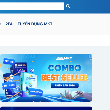
D
2FA
TUYỂN DỤNG MKT