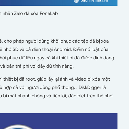
n nhắn Zalo đã xóa FoneLab
, cho phép người dùng khôi phục các tệp đã bị xóa
thẻ nhớ SD và cả điện thoại Android. Điểm nổi bật của
ôi phục dữ liệu ngay cả khi thiết bị đã được định dạng
và bản trả phí với đầy đủ tính năng.
thiết bị đã root, giúp lấy lại ảnh và video bị xóa một
ù hợp cả với người dùng phổ thông. . DiskDigger là
u bị mất nhanh chóng và tiện lợi, đặc biệt trên thẻ nhớ