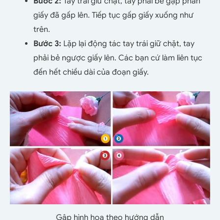
Bước 2:
Tay trái giữ chặt, tay phải bẻ gập phần
giấy đã gấp lên. Tiếp tục gấp giấy xuống như
trên.
Bước 3:
Lặp lại động tác tay trái giữ chặt, tay
phải bẻ ngược giấy lên. Các bạn cứ làm liên tục
đến hết chiều dài của đoạn giấy.
Gập hình hoa theo hướng dẫn