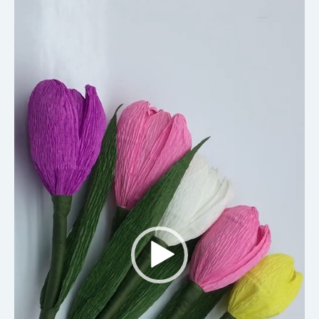
Trình
chơi
Video