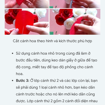
Cắt cánh hoa theo hình và kích thước phù hợp
Sử dụng cánh hoa nhỏ trong cùng đã làm ở
bước đầu tiên, dùng keo dán giấy ở giữa để tạo
độ cong, miết tay để tạo độ phồng cho cánh
hoa.
Bước 3:
Ở lớp cánh thứ 2 và các lớp còn lại, bạn
sẽ phải dùng 1 loại cánh nhỏ hơn, bạn kéo dãn
cánh trước hoặc cho nó lên mới kéo dãn cũng
được. Lớp cánh thứ 2 gồm 2 cánh đối diện nhau