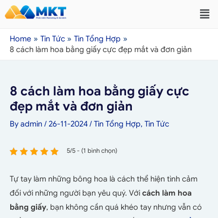
Home
Tin Tức
Tin Tổng Hợp
8 cách làm hoa bằng giấy cực đẹp mắt và đơn giản
8 cách làm hoa bằng giấy cực
đẹp mắt và đơn giản
By
admin
/
26-11-2024
/
Tin Tổng Hợp
,
Tin Tức
5/5 - (1 bình chọn)
Tự tay làm những bông hoa là cách thể hiện tình cảm
đối với những người bạn yêu quý. Với
cách làm hoa
bằng giấy
, bạn không cần quá khéo tay nhưng vẫn có