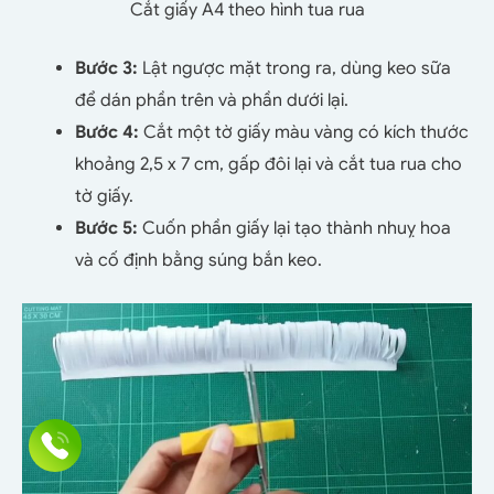
Cắt giấy A4 theo hình tua rua
Bước 3:
Lật ngược mặt trong ra, dùng keo sữa
để dán phần trên và phần dưới lại.
Bước 4:
Cắt một tờ giấy màu vàng có kích thước
khoảng 2,5 x 7 cm, gấp đôi lại và cắt tua rua cho
tờ giấy.
Bước 5:
Cuốn phần giấy lại tạo thành nhuỵ hoa
và cố định bằng súng bắn keo.