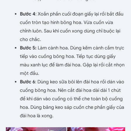
Bước 4
: Xoắn phần cuối đoạn giấy lại rồi bắt đầu
cuốn tròn tạo hình bông hoa. Vừa cuốn vừa
chỉnh luôn. Sau khi cuốn xong dùng chỉ buộc lại
cho chắc.
Bước 5:
Làm cành hoa. Dùng kẽm cành cắm trực
tiếp vào cuống bông hoa. Tiếp tục dùng giấy
màu xanh lục để làm đài hoa. Gập lại rồi cắt nhọn
một đầu.
Bước 6
: Dùng keo sữa bôi lên đài hoa rồi dán vào
cuống bông hoa. Nên cắt đài hoa dài dài 1 chút
để khi dán vào cuống có thể che toàn bộ cuống
hoa. Dùng băng keo sáp cuốn che phần giấy của
đài hoa là xong.