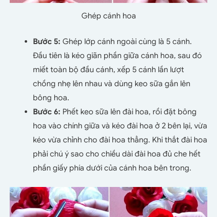
Ghép cánh hoa
Bước 5:
Ghép lớp cánh ngoài cùng là 5 cánh.
Đầu tiên là kéo giãn phần giữa cánh hoa, sau đó
miết toàn bộ đầu cánh, xếp 5 cánh lần lượt
chồng nhẹ lên nhau và dùng keo sữa gắn lên
bông hoa.
Bước 6:
Phết keo sữa lên đài hoa, rồi đặt bông
hoa vào chính giữa và kéo đài hoa ở 2 bên lại, vừa
kéo vừa chỉnh cho đài hoa thẳng. Khi thắt đài hoa
phải chú ý sao cho chiều dài đài hoa đủ che hết
phần giấy phía dưới của cánh hoa bên trong.