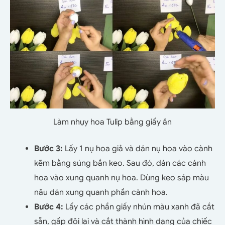
Làm nhụy hoa Tulip bằng giấy ăn
Bước 3:
Lấy 1 nụ hoa giả và dán nụ hoa vào cành
kẽm bằng súng bắn keo. Sau đó, dán các cánh
hoa vào xung quanh nụ hoa. Dùng keo sáp màu
nâu dán xung quanh phần cành hoa.
Bước 4:
Lấy các phần giấy nhún màu xanh đã cắt
sẵn, gấp đôi lại và cắt thành hình dạng của chiếc