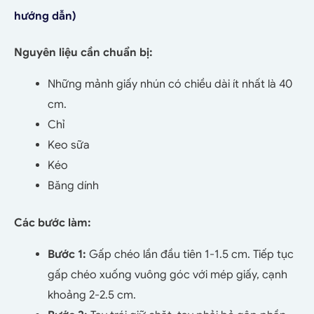
hướng dẫn)
Nguyên liệu cần chuẩn bị:
Những mảnh giấy nhún có chiều dài ít nhất là 40
cm.
Chỉ
Keo sữa
Kéo
Băng dính
Các bước làm:
Bước 1:
Gấp chéo lần đầu tiên 1-1.5 cm. Tiếp tục
gấp chéo xuống vuông góc với mép giấy, cạnh
khoảng 2-2.5 cm.