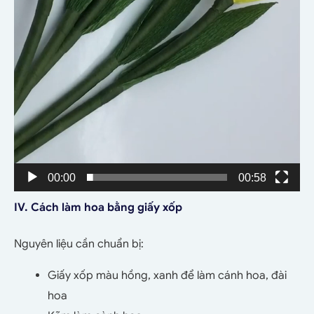
00:00
00:58
IV. Cách làm hoa bằng giấy xốp
Nguyên liệu cần chuẩn bị:
Giấy xốp màu hồng, xanh để làm cánh hoa, đài
hoa