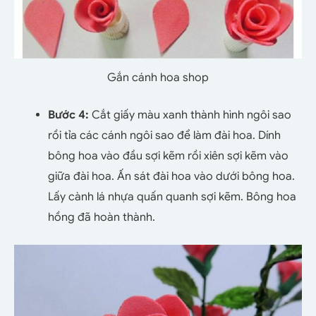
Gắn cánh hoa shop
Bước 4:
Cắt giấy màu xanh thành hình ngôi sao
rồi tỉa các cánh ngôi sao để làm đài hoa. Dính
bông hoa vào đầu sợi kẽm rồi xiên sợi kẽm vào
giữa đài hoa. Ấn sát đài hoa vào dưới bông hoa.
Lấy cành lá nhựa quấn quanh sợi kẽm. Bông hoa
hồng đã hoàn thành.