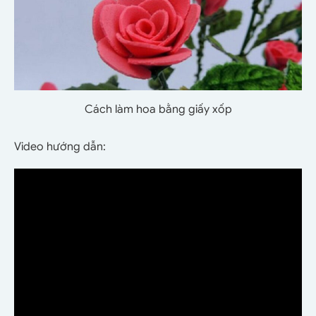
Cách làm hoa bằng giấy xốp
Video hướng dẫn: