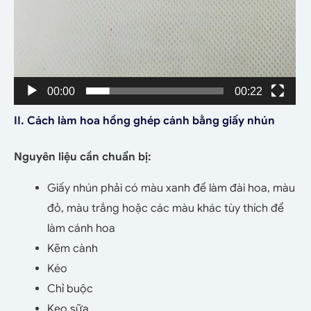
00:00
00:22
II. Cách làm hoa hồng ghép cánh bằng giấy nhún
Nguyên liệu cần chuẩn bị:
Giấy nhún phải có màu xanh để làm đài hoa, màu
đỏ, màu trắng hoặc các màu khác tùy thích để
làm cánh hoa
Kẽm cành
Kéo
Chỉ buộc
Keo sữa