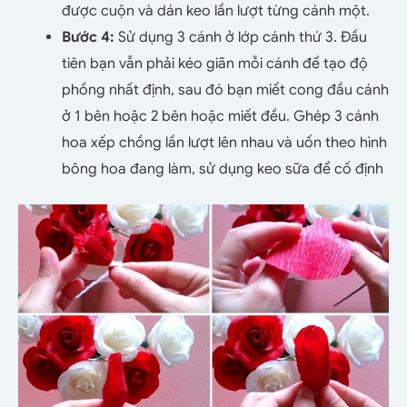
được cuộn và dán keo lần lượt từng cánh một.
Bước 4:
Sử dụng 3 cánh ở lớp cánh thứ 3. Đầu
tiên bạn vẫn phải kéo giãn mỗi cánh để tạo độ
phồng nhất định, sau đó bạn miết cong đầu cánh
ở 1 bên hoặc 2 bên hoặc miết đều. Ghép 3 cánh
hoa xếp chồng lần lượt lên nhau và uốn theo hình
bông hoa đang làm, sử dụng keo sữa để cố định