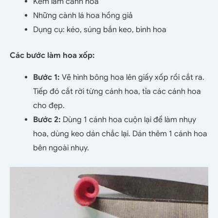
Kẽm làm cành hoa
Những cành lá hoa hồng giả
Dụng cụ: kéo, súng bắn keo, bình hoa
Các bước làm hoa xốp:
Bước 1:
Vẽ hình bông hoa lên giấy xốp rồi cắt ra.
Tiếp đó cắt rời từng cánh hoa, tỉa các cánh hoa
cho đẹp.
Bước 2:
Dùng 1 cánh hoa cuộn lại để làm nhụy
hoa, dùng keo dán chắc lại. Dán thêm 1 cánh hoa
bên ngoài nhụy.