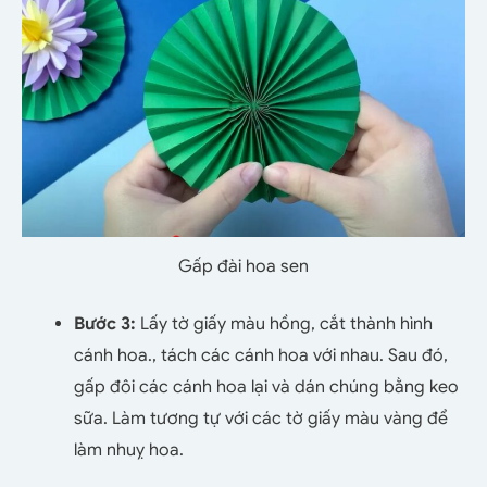
Gấp đài hoa sen
Bước 3:
Lấy tờ giấy màu hồng, cắt thành hình
cánh hoa., tách các cánh hoa với nhau. Sau đó,
gấp đôi các cánh hoa lại và dán
chúng bằng keo
sữa. Làm tương tự với các tờ giấy màu vàng để
làm nhuỵ hoa.