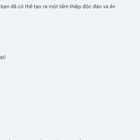
, bạn đã có thể tạo ra một tấm thiệp độc đáo và ấn
ệp)