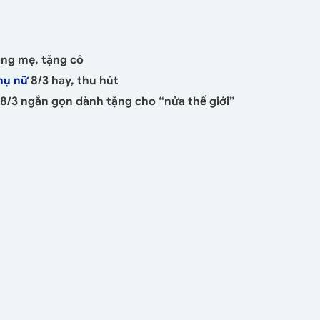
ặng mẹ, tặng cô
hụ nữ
8/3 hay, thu hút
 8/3 ngắn gọn dành tặng cho “nửa thế giới”