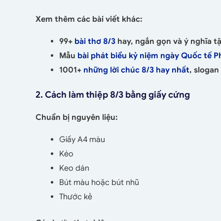
Xem thêm các bài viết khác:
99+
bài thơ 8/3
hay, ngắn gọn và ý nghĩa t
Mẫu
bài phát biểu kỷ niệm ngày Quốc tế P
1001+
những lời chúc 8/3 hay nhất
, slogan
2. Cách làm thiệp 8/3 bằng giấy cứng
Chuẩn bị nguyên liệu:
Giấy A4 màu
Kéo
Keo dán
Bút màu hoặc bút nhũ
Thước kẻ