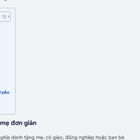
i yêu
g mẹ đơn giản
 nghĩa dành tặng mẹ, cô giáo, đồng nghiệp hoặc bạn bè