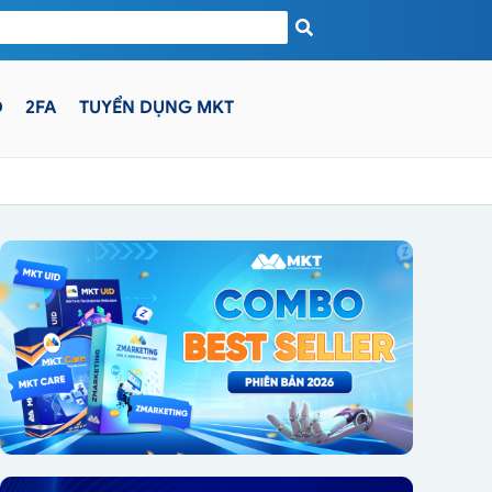
D
2FA
TUYỂN DỤNG MKT