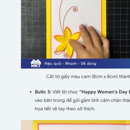
Cắt tờ giấy màu cam (8cm x 8cm) thàn
Bước 3:
Viết lời chúc
“Happy Women’s Day 
vào bên trong để gửi gắm tình cảm chân thàn
họa tiết vẽ tay theo sở thích.