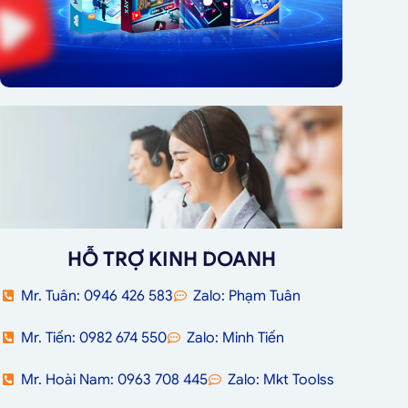
HỖ TRỢ KINH DOANH
Mr. Tuân: 0946 426 583
Zalo: Phạm Tuân
Mr. Tiến: 0982 674 550
Zalo: Minh Tiến
Mr. Hoài Nam: 0963 708 445
Zalo: Mkt Toolss