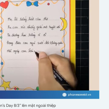
’s Day 8/3” lên mặt ngoài thiệp