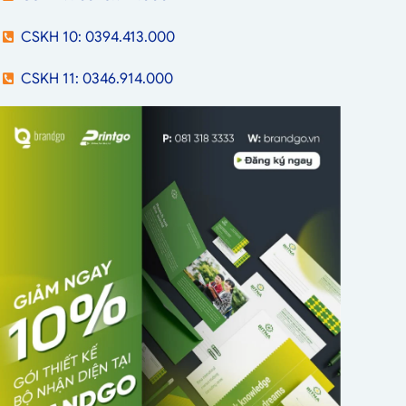
CSKH 10: 0394.413.000
CSKH 11: 0346.914.000