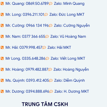
Mr. Quang: 0869.50.6789
Zalo: Minh Quang
Mr. Long: 0396.211.101
Zalo: Đức Long MKT
Mr. Cường: 0966 134 196
Zalo: Cường Nguyễn
Mr. Nam: 0377 366 655
Zalo: Vũ Hoàng Nam
Mr. Hải: 0379.998.457
Zalo: Hải MKT
Mr Long. 0335.648.286
Zalo: Viết Long MKT
Mr. Hoàng: 0979.482.887
Zalo: Hoàng Nguyễn
Ms. Quỳnh: 0393.412.405
Zalo: Diễm Quỳnh
Mr. Dương: 0394.888.696
Zalo: H. Dương MKT
TRUNG TÂM CSKH