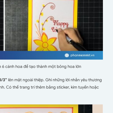
h 6 cánh hoa để tạo thành một bông hoa lớn
8/3”
lên mặt ngoài thiệp. Ghi những lời nhắn yêu thương
h. Có thể trang trí thêm bằng sticker, kim tuyến hoặc