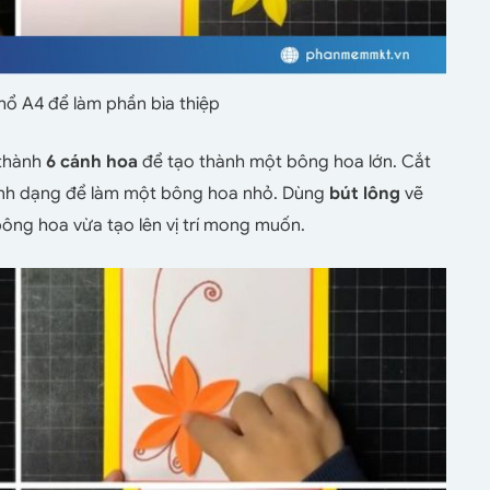
hổ A4 để làm phần bìa thiệp
thành
6 cánh hoa
để tạo thành một bông hoa lớn. Cắt
nh dạng để làm một bông hoa nhỏ. Dùng
bút lông
vẽ
bông hoa vừa tạo lên vị trí mong muốn.