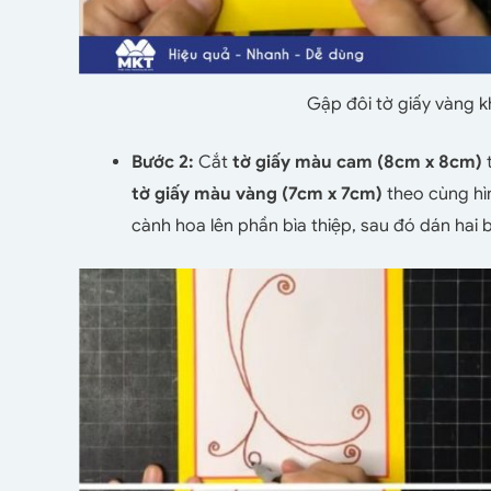
Gập đôi tờ giấy vàng k
Bước 2:
Cắt
tờ giấy màu cam (8cm x 8cm)
tờ giấy màu vàng (7cm x 7cm)
theo cùng hì
cành hoa lên phần bìa thiệp, sau đó dán hai 