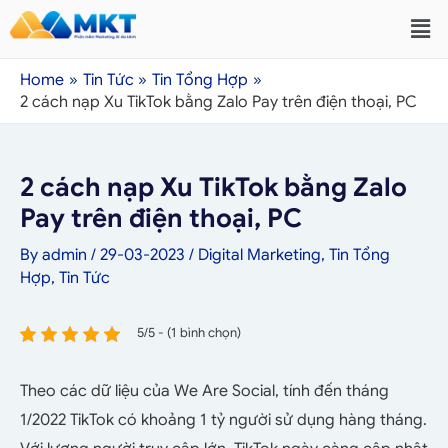
Home
Tin Tức
Tin Tổng Hợp
2 cách nạp Xu TikTok bằng Zalo Pay trên điện thoại, PC
2 cách nạp Xu TikTok bằng Zalo
Pay trên điện thoại, PC
By
admin
/
29-03-2023
/
Digital Marketing
,
Tin Tổng
Hợp
,
Tin Tức
5/5 - (1 bình chọn)
Theo các dữ liệu của We Are Social, tính đến tháng
1/2022 TikTok có khoảng 1 tỷ người sử dụng hàng tháng.