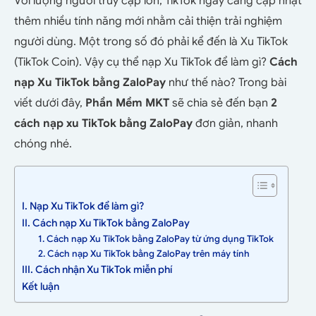
Với lượng người truy cập lớn, TikTok ngày càng cập nhật
thêm nhiều tính năng mới nhằm cải thiện trải nghiệm
người dùng. Một trong số đó phải kể đến là Xu TikTok
(TikTok Coin). Vậy cụ thể nạp Xu TikTok để làm gì?
Cách
nạp Xu TikTok bằng ZaloPay
như thế nào? Trong bài
viết dưới đây,
Phần Mềm MKT
sẽ chia sẻ đến bạn
2
cách nạp xu TikTok bằng ZaloPay
đơn giản, nhanh
chóng nhé.
I. Nạp Xu TikTok để làm gì?
II. Cách nạp Xu TikTok bằng ZaloPay
1. Cách nạp Xu TikTok bằng ZaloPay từ ứng dụng TikTok
2. Cách nạp Xu TikTok bằng ZaloPay trên máy tính
III. Cách nhận Xu TikTok miễn phí
Kết luận