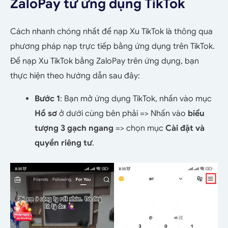
ZaloPay từ ứng dụng TikTok
Cách nhanh chóng nhất để nạp Xu TikTok là thông qua
phương pháp nạp trực tiếp bằng ứng dụng trên TikTok.
Để nạp Xu TikTok bằng ZaloPay trên ứng dụng, bạn
thực hiện theo hướng dẫn sau đây:
Bước 1
: Bạn mở ứng dụng TikTok, nhấn vào mục
Hồ sơ
ở dưới cùng bên phải => Nhấn vào
biểu
tượng 3 gạch ngang
=> chọn mục
Cài đặt và
quyền riêng tư
.