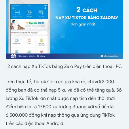
2 cách nạp Xu TikTok bằng Zalo Pay trên điện thoại, PC
Trên thực tế, TikTok Coin có giá khá rẻ, chỉ với 2.000
đồng bạn đã có thể nạp 5 xu và đã có thể tặng quà. Số
lượng Xu TikTok lớn nhất được nạp tính đến thời thời
điểm hiện tại là 17.500 xu tương đương với số tiền là
6.500.000 đồng khi nạp thông qua ứng dụng TikTok
trên các điện thoại Android.