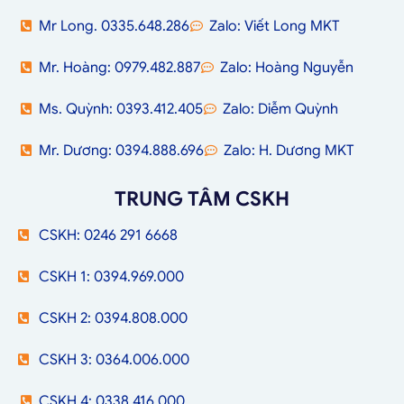
Mr Long. 0335.648.286
Zalo: Viết Long MKT
Mr. Hoàng: 0979.482.887
Zalo: Hoàng Nguyễn
Ms. Quỳnh: 0393.412.405
Zalo: Diễm Quỳnh
Mr. Dương: 0394.888.696
Zalo: H. Dương MKT
TRUNG TÂM CSKH
CSKH: 0246 291 6668
CSKH 1: 0394.969.000
CSKH 2: 0394.808.000
CSKH 3: 0364.006.000
CSKH 4: 0338.416.000