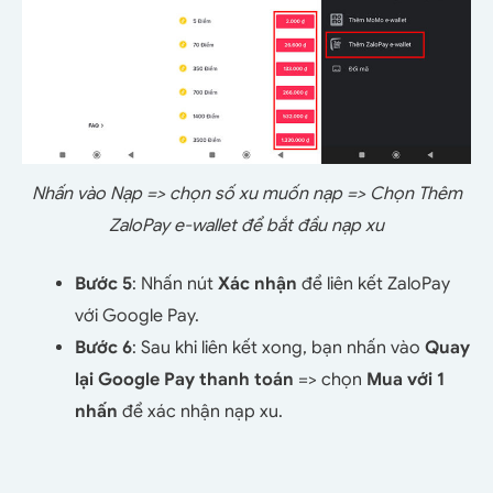
Nhấn vào Nạp => chọn số xu muốn nạp => Chọn Thêm
ZaloPay e-wallet để bắt đầu nạp xu
Bước 5
: Nhấn nút
Xác nhận
để liên kết ZaloPay
với Google Pay.
Bước 6
: Sau khi liên kết xong, bạn nhấn vào
Quay
lại Google Pay thanh toán
=> chọn
Mua với 1
nhấn
để xác nhận nạp xu.