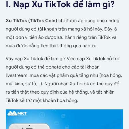
I. Nạp Xu TikTok để làm gì?
Xu TikTok (TikTok Coin)
chỉ được áp dụng cho những
người dùng có tài khoản trên mạng xã hội này. Đây là
một đơn vị tiền ảo được lưu hành riêng trên TikTok và
mua được bằng tiền thật thông qua nạp xu.
Vậy nạp Xu TikTok để làm gì? Việc nạp Xu TikTok hỗ trợ
người dùng có thể donate cho các tài khoản
livestream, mua các vật phẩm quà tặng như (hoa hồng,
mũ, kính, sư tử,…). Người nhận Xu TikTok có thể quy đổi
ra tiền thật theo quy định của hệ thống, và tất nhiên
TikTok sẽ trừ một khoản hoa hồng.