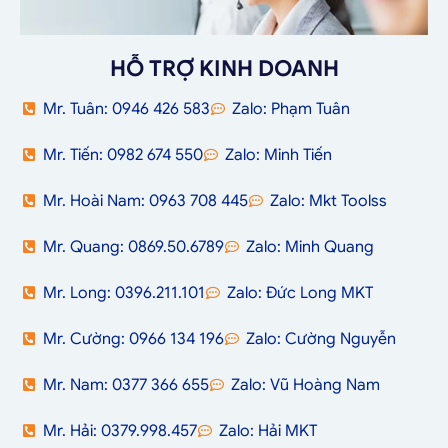
HỖ TRỢ KINH DOANH
Mr. Tuân: 0946 426 583
Zalo: Phạm Tuân
Mr. Tiến: 0982 674 550
Zalo: Minh Tiến
Mr. Hoài Nam: 0963 708 445
Zalo: Mkt Toolss
Mr. Quang: 0869.50.6789
Zalo: Minh Quang
Mr. Long: 0396.211.101
Zalo: Đức Long MKT
Mr. Cường: 0966 134 196
Zalo: Cường Nguyễn
Mr. Nam: 0377 366 655
Zalo: Vũ Hoàng Nam
Mr. Hải: 0379.998.457
Zalo: Hải MKT