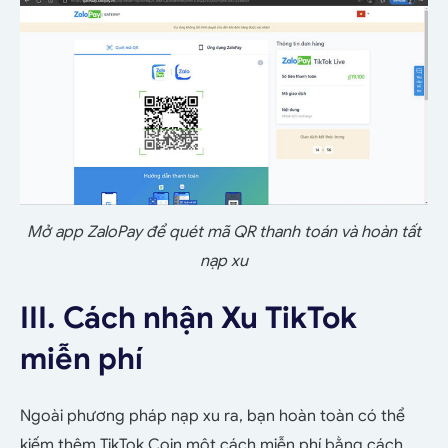
Mở app ZaloPay để quét mã QR thanh toán và hoàn tất
nạp xu
III. Cách nhận Xu TikTok
miễn phí
Ngoài phương pháp nạp xu ra, bạn hoàn toàn có thể
kiếm thêm TikTok Coin một cách miễn phí bằng cách