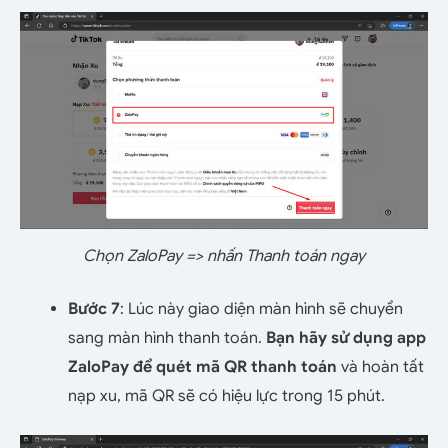
Chọn ZaloPay => nhấn Thanh toán ngay
Bước 7
: Lúc này giao diện màn hình sẽ chuyển
sang màn hình thanh toán.
Bạn hãy sử dụng app
ZaloPay để quét mã QR thanh toán
và hoàn tất
nạp xu, mã QR sẽ có hiệu lực trong 15 phút.