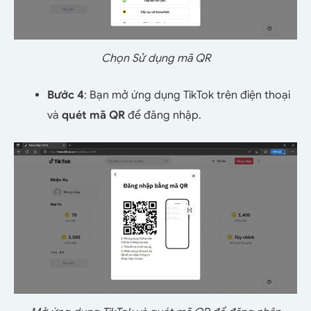
Chọn Sử dụng mã QR
Bước 4
: Bạn mở ứng dụng TikTok trên điện thoại
và
quét mã QR
để đăng nhập.