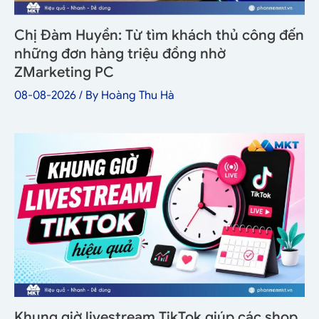
Chị Đàm Huyền: Từ tìm khách thủ công đến
những đơn hàng triệu đồng nhờ
ZMarketing PC
08-08-2026
/ By
Hoàng Thu Hà
Khung giờ livestream TikTok giúp các shop