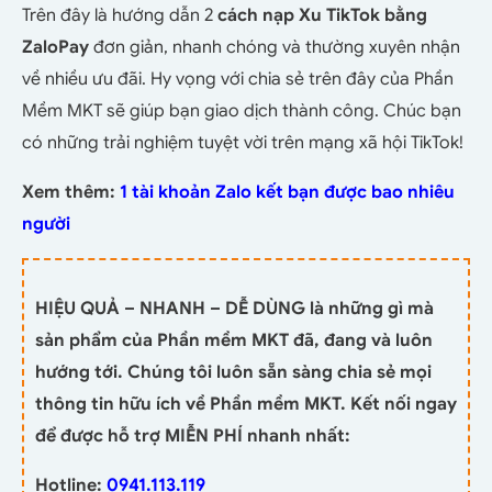
Trên đây là hướng dẫn 2
cách nạp Xu TikTok bằng
ZaloPay
đơn giản, nhanh chóng và thường xuyên nhận
về nhiều ưu đãi. Hy vọng với chia sẻ trên đây của Phần
Mềm MKT sẽ giúp bạn giao dịch thành công. Chúc bạn
có những trải nghiệm tuyệt vời trên mạng xã hội TikTok!
Xem thêm:
1 tài khoản Zalo kết bạn được bao nhiêu
người
HIỆU QUẢ – NHANH – DỄ DÙNG là những gì mà
sản phẩm của Phần mềm MKT đã, đang và luôn
hướng tới. Chúng tôi luôn sẵn sàng chia sẻ mọi
thông tin hữu ích về Phần mềm MKT. Kết nối ngay
để được hỗ trợ MIỄN PHÍ nhanh nhất:
Hotline:
0941.113.119