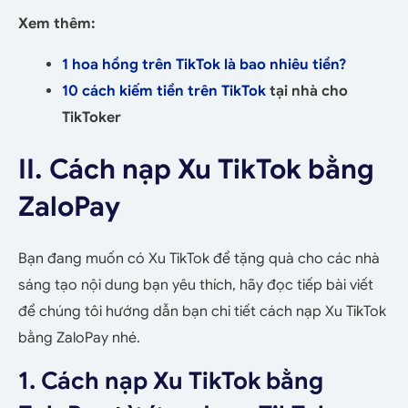
Xem thêm:
1 hoa hồng trên TikTok là bao nhiêu tiền?
10 cách kiếm tiền trên TikTok
tại nhà cho
TikToker
II. Cách nạp Xu TikTok bằng
ZaloPay
Bạn đang muốn có Xu TikTok để tặng quà cho các nhà
sáng tạo nội dung bạn yêu thích, hãy đọc tiếp bài viết
để chúng tôi hướng dẫn bạn chi tiết cách nạp Xu TikTok
bằng ZaloPay nhé.
1. Cách nạp Xu TikTok bằng