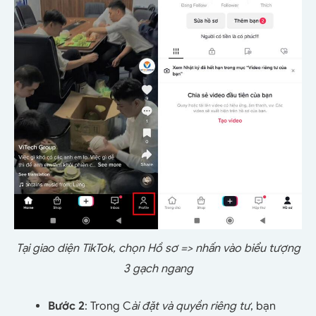
Tại giao diện TikTok, chọn Hồ sơ => nhấn vào biểu tượng
3 gạch ngang
Bước 2
: Trong C
ài đặt và quyền riêng tư
, bạn