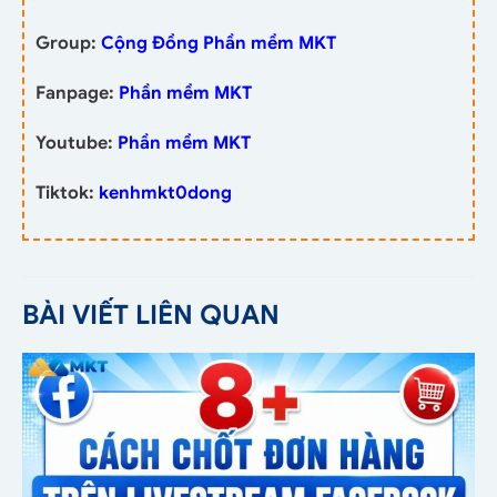
Group:
Cộng Đồng Phần mềm MKT
Fanpage:
Phần mềm MKT
Youtube:
Phần mềm MKT
Tiktok:
kenhmkt0dong
BÀI VIẾT LIÊN QUAN