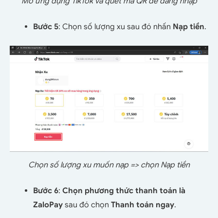
Mở ứng dụng TikTok và quét mã QR để đăng nhập
Bước 5
: Chọn số lượng xu sau đó nhấn
Nạp tiền
.
Chọn số lượng xu muốn nạp => chọn Nạp tiền
Bước 6
:
Chọn phương thức thanh toán là
ZaloPay
sau đó chọn
Thanh toán ngay
.