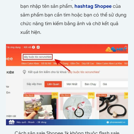
bạn nhập tên sản phẩm,
hashtag Shopee
của
sảm phẩm bạn cần tìm hoặc bạn có thể sử dụng
chức năng tìm kiếm bằng ảnh và chờ kết quả
xuất hiện.
Cách săn sale Shopee 1k không thuộc flash sale