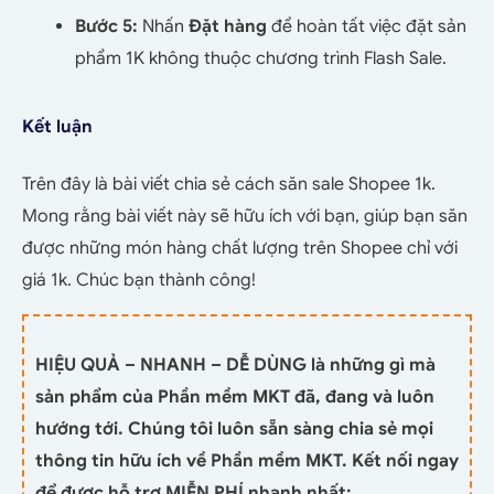
Bước 5:
Nhấn
Đặt hàng
để hoàn tất việc đặt sản
phẩm 1K không thuộc chương trình Flash Sale.
Kết luận
Trên đây là bài viết chia sẻ cách săn sale Shopee 1k.
Mong rằng bài viết này sẽ hữu ích với bạn, giúp bạn săn
được những món hàng chất lượng trên Shopee chỉ với
giá 1k. Chúc bạn thành công!
HIỆU QUẢ – NHANH – DỄ DÙNG là những gì mà
sản phẩm của Phần mềm MKT đã, đang và luôn
hướng tới. Chúng tôi luôn sẵn sàng chia sẻ mọi
thông tin hữu ích về Phần mềm MKT. Kết nối ngay
để được hỗ trợ MIỄN PHÍ nhanh nhất: