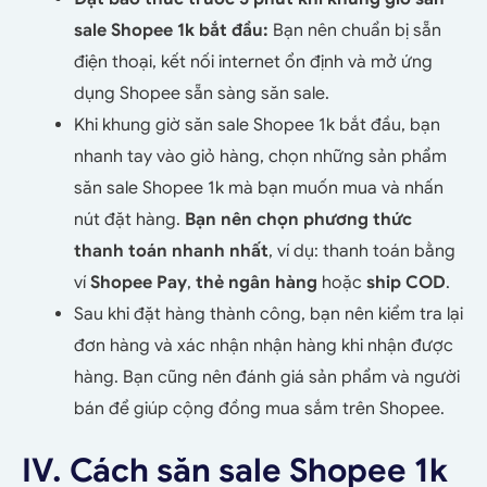
sale Shopee 1k bắt đầu:
Bạn nên chuẩn bị sẵn
điện thoại, kết nối internet ổn định và mở ứng
dụng Shopee sẵn sàng săn sale.
Khi khung giờ săn sale Shopee 1k bắt đầu, bạn
nhanh tay vào giỏ hàng, chọn những sản phẩm
săn sale Shopee 1k mà bạn muốn mua và nhấn
nút đặt hàng.
Bạn nên chọn phương thức
thanh toán nhanh nhất
, ví dụ: thanh toán bằng
ví
Shopee Pay
,
thẻ ngân hàng
hoặc
ship COD
.
Sau khi đặt hàng thành công, bạn nên kiểm tra lại
đơn hàng và xác nhận nhận hàng khi nhận được
hàng. Bạn cũng nên đánh giá sản phẩm và người
bán để giúp cộng đồng mua sắm trên Shopee.
IV. Cách săn sale Shopee 1k