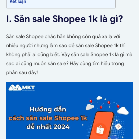
Kết luận
I. Săn sale Shopee 1k là gì?
Săn sale Shopee chắc hẳn không còn quá xa lạ với
nhiều người nhưng làm sao để săn sale Shopee 1k thì
không phải ai cũng biết. Vậy săn sale Shopee 1k là gì mà
sao ai cũng muốn săn sale? Hãy cùng tìm hiểu trong
phần sau đây!