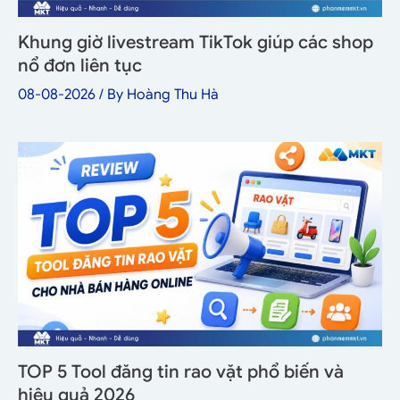
Khung giờ livestream TikTok giúp các shop
nổ đơn liên tục
08-08-2026
/ By
Hoàng Thu Hà
TOP 5 Tool đăng tin rao vặt phổ biến và
hiệu quả 2026