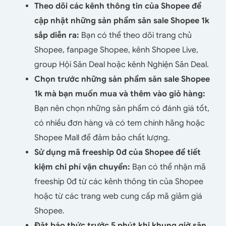
Theo dõi các kênh thông tin của Shopee để
cập nhật những sản phẩm săn sale Shopee 1k
sắp diễn ra:
Bạn có thể theo dõi trang chủ
Shopee, fanpage Shopee, kênh Shopee Live,
group Hội Săn Deal hoặc kênh Nghiện Săn Deal.
Chọn trước những sản phẩm săn sale Shopee
1k mà bạn muốn mua và thêm vào giỏ hàng:
Bạn nên chọn những sản phẩm có đánh giá tốt,
có nhiều đơn hàng và có tem chính hãng hoặc
Shopee Mall để đảm bảo chất lượng.
Sử dụng mã freeship 0đ của Shopee để tiết
kiệm chi phí vận chuyển:
Bạn có thể nhận mã
freeship 0đ từ các kênh thông tin của Shopee
hoặc từ các trang web cung cấp mã giảm giá
Shopee.
Đặt báo thức trước 5 phút khi khung giờ săn