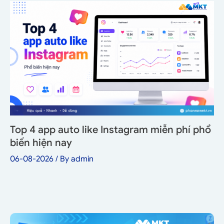
Top 4 app auto like Instagram miễn phí phổ
biến hiện nay
06-08-2026
/ By
admin