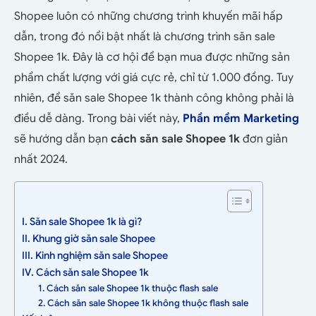
Shopee luôn có những chương trình khuyến mãi hấp
dẫn, trong đó nổi bật nhất là chương trình săn sale
Shopee 1k. Đây là cơ hội để bạn mua được những sản
phẩm chất lượng với giá cực rẻ, chỉ từ 1.000 đồng. Tuy
nhiên, để săn sale Shopee 1k thành công không phải là
điều dễ dàng. Trong bài viết này,
Phần mềm Marketing
sẽ hướng dẫn bạn
cách săn sale Shopee 1k
đơn giản
nhất 2024.
I. Săn sale Shopee 1k là gì?
II. Khung giờ săn sale Shopee
III. Kinh nghiệm săn sale Shopee
IV. Cách săn sale Shopee 1k
1. Cách săn sale Shopee 1k thuộc flash sale
2. Cách săn sale Shopee 1k không thuộc flash sale