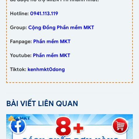
Hotline:
0941.113.119
Group:
Cộng Đồng Phần mềm MKT
Fanpage:
Phần mềm MKT
Youtube:
Phần mềm MKT
Tiktok:
kenhmkt0dong
BÀI VIẾT LIÊN QUAN