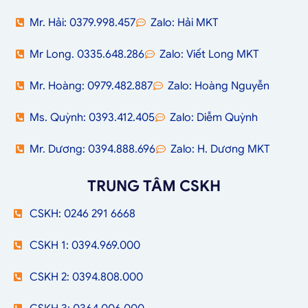
Mr. Hải: 0379.998.457
Zalo: Hải MKT
Mr Long. 0335.648.286
Zalo: Viết Long MKT
Mr. Hoàng: 0979.482.887
Zalo: Hoàng Nguyễn
Ms. Quỳnh: 0393.412.405
Zalo: Diễm Quỳnh
Mr. Dương: 0394.888.696
Zalo: H. Dương MKT
TRUNG TÂM CSKH
CSKH: 0246 291 6668
CSKH 1: 0394.969.000
CSKH 2: 0394.808.000