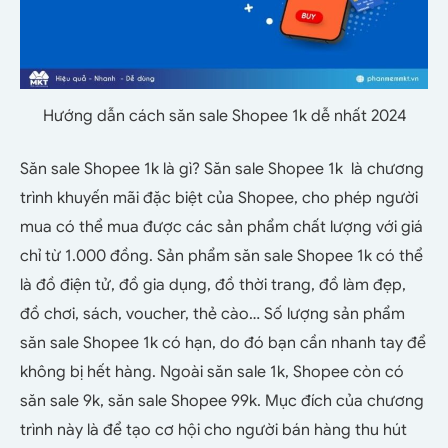
Hướng dẫn cách săn sale Shopee 1k dễ nhất 2024
Săn sale Shopee 1k là gì? Săn sale Shopee 1k là chương
trình khuyến mãi đặc biệt của Shopee, cho phép người
mua có thể mua được các sản phẩm chất lượng với giá
chỉ từ 1.000 đồng. Sản phẩm săn sale Shopee 1k có thể
là đồ điện tử, đồ gia dụng, đồ thời trang, đồ làm đẹp,
đồ chơi, sách, voucher, thẻ cào… Số lượng sản phẩm
săn sale Shopee 1k có hạn, do đó bạn cần nhanh tay để
không bị hết hàng. Ngoài săn sale 1k, Shopee còn có
săn sale 9k, săn sale Shopee 99k. Mục đích của chương
trình này là để tạo cơ hội cho người bán hàng thu hút