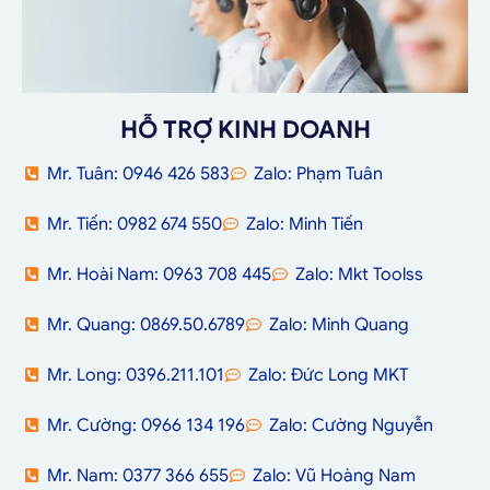
HỖ TRỢ KINH DOANH
Mr. Tuân: 0946 426 583
Zalo: Phạm Tuân
Mr. Tiến: 0982 674 550
Zalo: Minh Tiến
Mr. Hoài Nam: 0963 708 445
Zalo: Mkt Toolss
Mr. Quang: 0869.50.6789
Zalo: Minh Quang
Mr. Long: 0396.211.101
Zalo: Đức Long MKT
Mr. Cường: 0966 134 196
Zalo: Cường Nguyễn
Mr. Nam: 0377 366 655
Zalo: Vũ Hoàng Nam