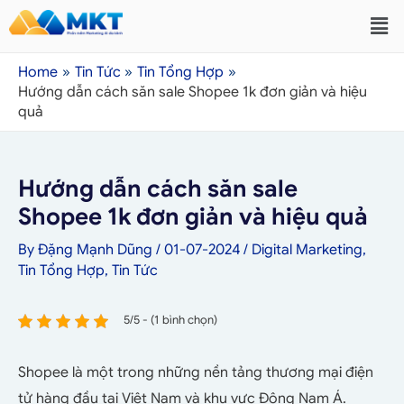
Home
Tin Tức
Tin Tổng Hợp
Hướng dẫn cách săn sale Shopee 1k đơn giản và hiệu
quả
Hướng dẫn cách săn sale
Shopee 1k đơn giản và hiệu quả
By
Đặng Mạnh Dũng
/
01-07-2024
/
Digital Marketing
,
Tin Tổng Hợp
,
Tin Tức
5/5 - (1 bình chọn)
Shopee là một trong những nền tảng thương mại điện
tử hàng đầu tại Việt Nam và khu vực Đông Nam Á.