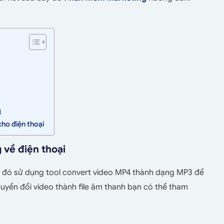
d
cho điện thoại
 về điện thoại
sau đó sử dụng tool convert video MP4 thành dạng MP3 để
yển đổi video thành file âm thanh bạn có thể tham