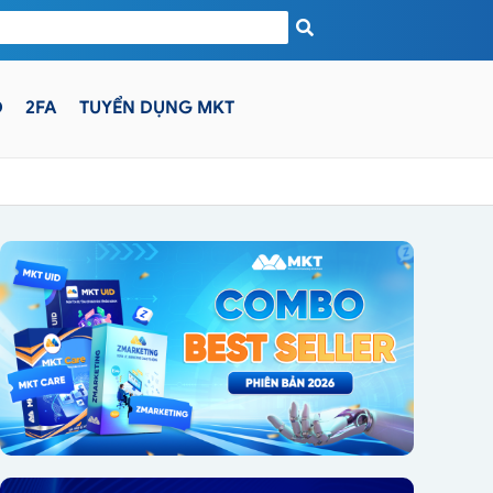
D
2FA
TUYỂN DỤNG MKT