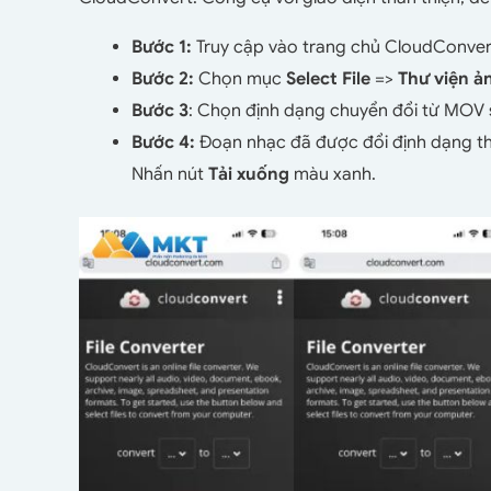
Bước 1:
Truy cập vào trang chủ CloudConvert
Bước 2:
Chọn mục
Select File
=>
Thư viện ả
Bước 3
: Chọn định dạng chuyển đổi từ MOV
Bước 4:
Đoạn nhạc đã được đổi định dạng th
Nhấn nút
Tải xuống
màu xanh.