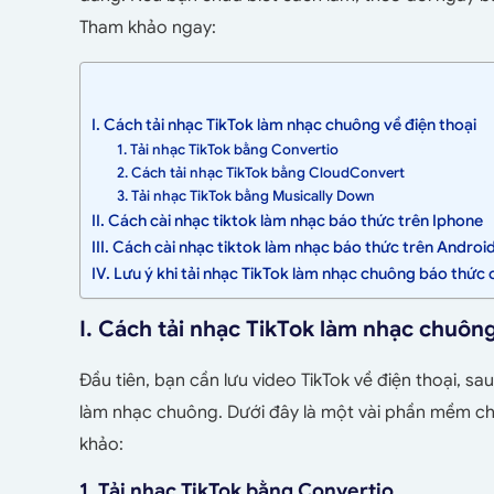
Tham khảo ngay:
I. Cách tải nhạc TikTok làm nhạc chuông về điện thoại
1. Tải nhạc TikTok bằng Convertio
2. Cách tải nhạc TikTok bằng CloudConvert
3. Tải nhạc TikTok bằng Musically Down
II. Cách cài nhạc tiktok làm nhạc báo thức trên Iphone
III. Cách cài nhạc tiktok làm nhạc báo thức trên Androi
IV. Lưu ý khi tải nhạc TikTok làm nhạc chuông báo thức 
I. Cách tải nhạc TikTok làm nhạc chuông
Đầu tiên, bạn cần lưu video TikTok về điện thoại, 
làm nhạc chuông. Dưới đây là một vài phần mềm chu
khảo:
1. Tải nhạc TikTok bằng Convertio