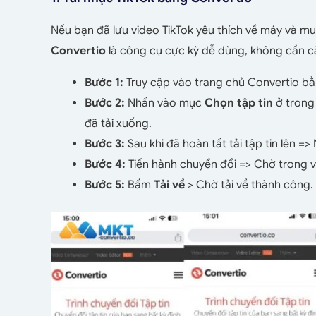
Nếu bạn đã lưu video TikTok yêu thích về máy và m
Convertio
là công cụ cực kỳ dễ dùng, không cần c
Bước 1:
Truy cập vào trang chủ Convertio bằ
Bước 2:
Nhấn vào mục
Chọn tập tin
ở trong
đã tải xuống.
Bước 3:
Sau khi đã hoàn tất tải tập tin lên 
Bước 4:
Tiến hành chuyển đổi => Chờ trong v
Bước 5:
Bấm
Tải về
> Chờ tải về thành công.