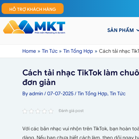
HỖ TRỢ KHÁCH HÀNG
SẢN PHẨM
Home
Tin Tức
Tin Tổng Hợp
Cách tải nhạc Tik
Cách tải nhạc TikTok làm chuô
đơn giản
By
admin
/
07-07-2025
/
Tin Tổng Hợp
,
Tin Tức
Đánh giá post
Với các bản nhạc vui nhộn trên TikTok, bạn hoàn to
dàng. Nếu bạn chưa biết cách làm, theo dõi ngay b