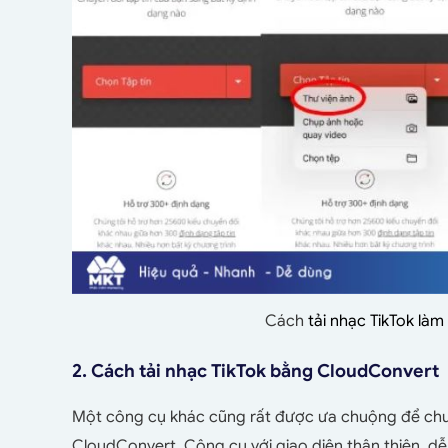
Cách
tải nhạc TikTok là
2. Cách tải nhạc TikTok bằng CloudConvert
Một công cụ khác cũng rất được ưa chuộng để chuy
CloudConvert. Công cụ với giao diện thân thiện, dễ