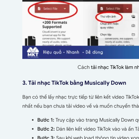
Cách
tải nhạc TikTok làm 
3. Tải nhạc TikTok bằng Musically Down
Bạn có thể lấy nhạc trực tiếp từ liên kết video Tik
nhất nếu bạn chưa tải video về và muốn chuyển th
Bước 1:
Truy cập vào trang Musically Down qu
Bước 2:
Dán liên kết video TikTok vào và ấn Tả
Bước 3:
Sau khi web load thông tin video xo