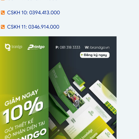
CSKH 10: 0394.413.000
CSKH 11: 0346.914.000