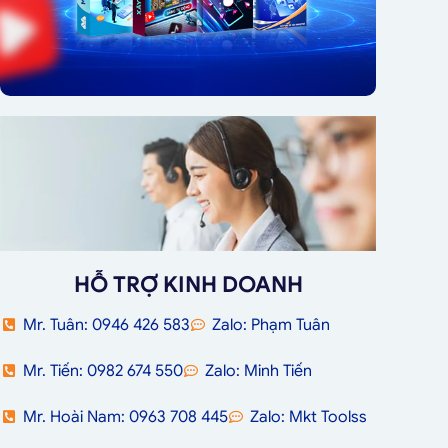
HỖ TRỢ KINH DOANH
Mr. Tuân: 0946 426 583
Zalo: Phạm Tuân
Mr. Tiến: 0982 674 550
Zalo: Minh Tiến
Mr. Hoài Nam: 0963 708 445
Zalo: Mkt Toolss