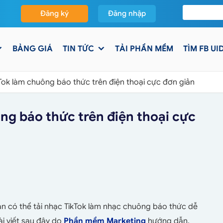
Đăng ký
Đăng nhập
BẢNG GIÁ
TIN TỨC
TẢI PHẦN MỀM
TÌM FB UI
Tok làm chuông báo thức trên điện thoại cực đơn giản
ng báo thức trên điện thoại cực
àn có thể tải nhạc TikTok làm nhạc chuông báo thức dễ
ài viết sau đây do
Phần mềm Marketing
hướng dẫn.