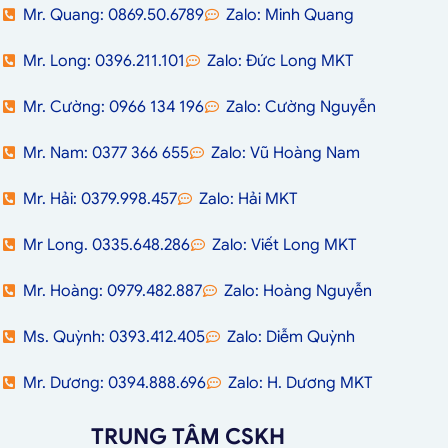
Mr. Quang: 0869.50.6789
Zalo: Minh Quang
Mr. Long: 0396.211.101
Zalo: Đức Long MKT
Mr. Cường: 0966 134 196
Zalo: Cường Nguyễn
Mr. Nam: 0377 366 655
Zalo: Vũ Hoàng Nam
Mr. Hải: 0379.998.457
Zalo: Hải MKT
Mr Long. 0335.648.286
Zalo: Viết Long MKT
Mr. Hoàng: 0979.482.887
Zalo: Hoàng Nguyễn
Ms. Quỳnh: 0393.412.405
Zalo: Diễm Quỳnh
Mr. Dương: 0394.888.696
Zalo: H. Dương MKT
TRUNG TÂM CSKH