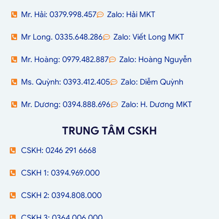
Mr. Hải: 0379.998.457
Zalo: Hải MKT
Mr Long. 0335.648.286
Zalo: Viết Long MKT
Mr. Hoàng: 0979.482.887
Zalo: Hoàng Nguyễn
Ms. Quỳnh: 0393.412.405
Zalo: Diễm Quỳnh
Mr. Dương: 0394.888.696
Zalo: H. Dương MKT
TRUNG TÂM CSKH
CSKH: 0246 291 6668
CSKH 1: 0394.969.000
CSKH 2: 0394.808.000
CSKH 3: 0364.006.000