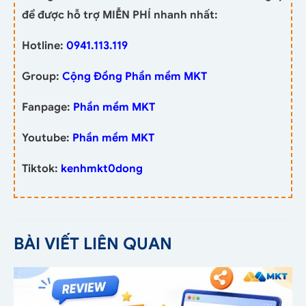
để được hỗ trợ MIỄN PHÍ nhanh nhất:
Hotline:
0941.113.119
Group:
Cộng Đồng Phần mềm MKT
Fanpage:
Phần mềm MKT
Youtube:
Phần mềm MKT
Tiktok:
kenhmkt0dong
BÀI VIẾT LIÊN QUAN