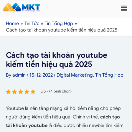
Home
Tin Tức
Tin Tổng Hợp
Cách tạo tài khoản youtube kiếm tiền hiệu quả 2025
Cách tạo tài khoản youtube
kiếm tiền hiệu quả 2025
By
admin
/
15-12-2022
/
Digital Marketing
,
Tin Tổng Hợp
5/5 - (4 bình chọn)
Youtube là nền tảng mạng xã hội tiềm năng cho phép
người dùng kiếm tiền hiệu quả. Chính vì thế,
cách tạo
tài khoản youtube
là điều được nhiều newbie tìm kiếm.