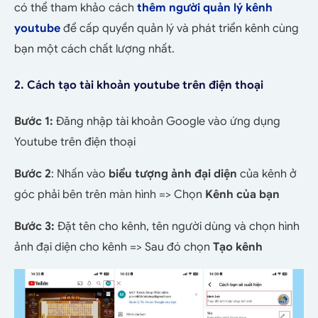
có thể tham khảo cách
thêm người quản lý kênh
youtube
để cấp quyền quản lý và phát triển kênh cùng
bạn một cách chất lượng nhất.
2. Cách tạo tài khoản youtube trên điện thoại
Bước 1:
Đăng nhập tài khoản Google vào ứng dụng
Youtube trên điện thoại
Bước 2
: Nhấn vào
biểu tượng ảnh đại diện
của kênh ở
góc phải bên trên màn hình => Chọn
Kênh của bạn
Bước 3:
Đặt tên cho kênh, tên người dùng và chọn hình
ảnh đại diện cho kênh => Sau đó chọn
Tạo kênh