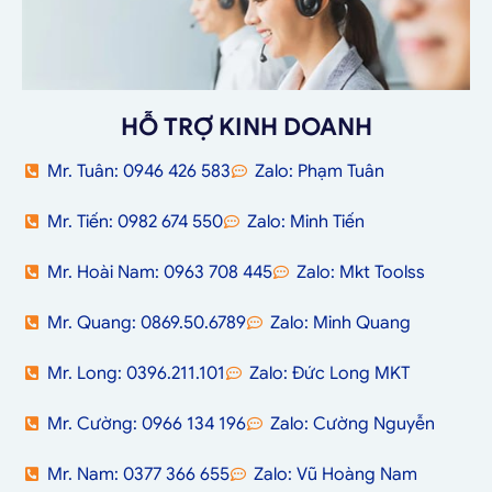
HỖ TRỢ KINH DOANH
Mr. Tuân: 0946 426 583
Zalo: Phạm Tuân
Mr. Tiến: 0982 674 550
Zalo: Minh Tiến
Mr. Hoài Nam: 0963 708 445
Zalo: Mkt Toolss
Mr. Quang: 0869.50.6789
Zalo: Minh Quang
Mr. Long: 0396.211.101
Zalo: Đức Long MKT
Mr. Cường: 0966 134 196
Zalo: Cường Nguyễn
Mr. Nam: 0377 366 655
Zalo: Vũ Hoàng Nam